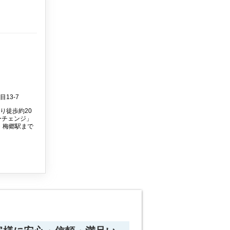
13-7
り徒歩約20
ーチェンジ」
・梅郷駅まで