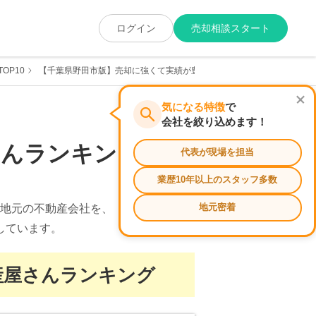
ログイン
売却相談スタート
OP10
【千葉県野田市版】売却に強くて実績が豊富なおすすめの不動産屋さん
気になる特徴
で
会社を絞り込めます！
さんランキング
代表が現場を担当
業歴10年以上のスタッフ多数
地元密着
地元の不動産会社を、
しています。
産屋さんランキング