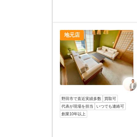
地元店
野田市で直近実績多数
買取可
代表が現場を担当
いつでも連絡可
創業10年以上