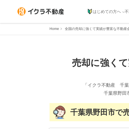
はじめての方へ
不
Home
全国の売却に強くて実績が豊富な不動産
売却に強くて
「イクラ不動産 千葉
千葉県野田
千葉県
野田市
で