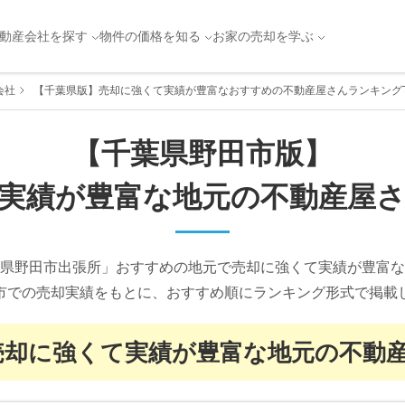
動産会社を探す
物件の価格を知る
お家の売却を学ぶ
会社
【千葉県版】売却に強くて実績が豊富なおすすめの不動産屋さんランキングT
【
千葉県
野田市
版】
実績が豊富な
地元の不動産屋
県野田市出張所」おすすめの地元で売却に強くて実績が豊富な
市での売却実績をもとに、おすすめ順にランキング形式で掲載
売却に強くて実績が豊富な
地元の不動