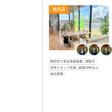
地元店
野田市で直近実績多数
買取可
女性スタッフ在籍
創業10年以上
地元密着