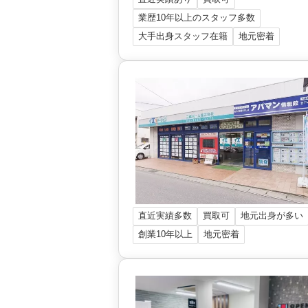
業歴10年以上のスタッフ多数
大手出身スタッフ在籍
地元密着
直近実績多数
買取可
地元出身が多い
創業10年以上
地元密着