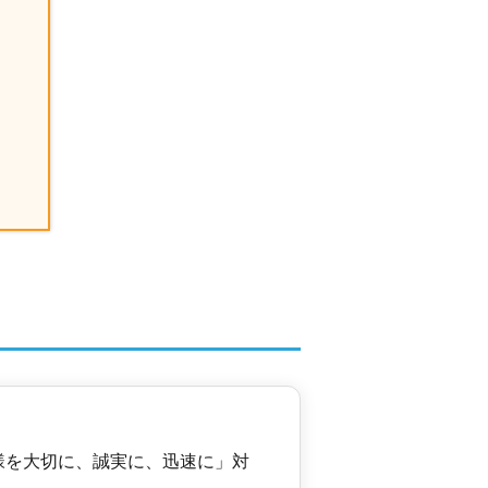
センター
NEW
2026年5月
㎡
センター
2026年5月
㎡
センター
2026年5月
9
㎡
様を大切に、誠実に、迅速に」対