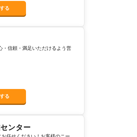
する
安心・信頼・満足いただけるよう営
する
業センター
にお任せください！お客様のニー