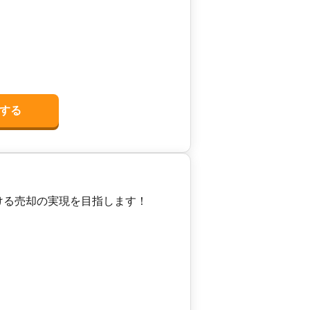
センター
2026年4月
0
㎡
センター
する
ける売却の実現を目指します！