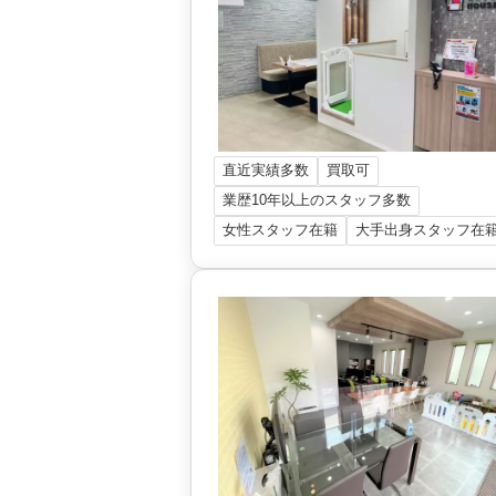
直近実績多数
買取可
業歴10年以上のスタッフ多数
女性スタッフ在籍
大手出身スタッフ在