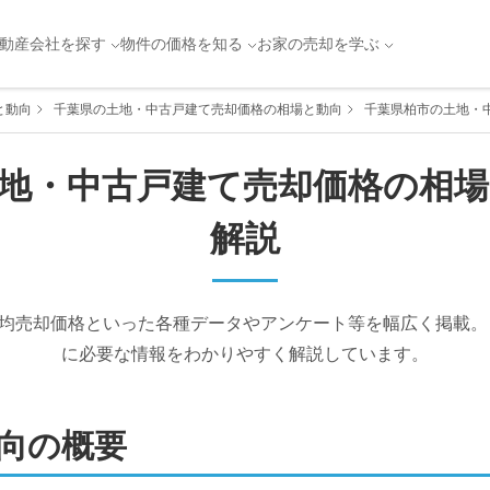
動産会社を探す
物件の価格を知る
お家の売却を学ぶ
と動向
千葉県の土地・中古戸建て売却価格の相場と動向
千葉県柏市の土地・
地・中古戸建て売却価格の相
解説
均売却価格といった各種データやアンケート等を幅広く掲載。
に必要な情報をわかりやすく解説しています。
向の概要