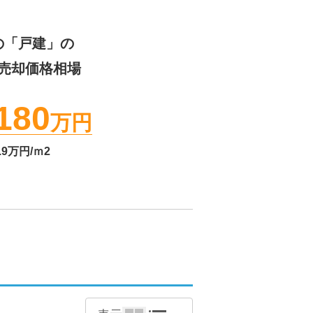
の「戸建」の
売却価格相場
180
万円
.9
万円/ｍ2