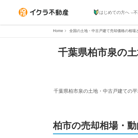
はじめての方へ
不
Home
全国の土地・中古戸建て売却価格の相場
千葉県
柏市
泉
の土
千葉県柏市泉
の土地・中古戸建ての平
柏市
の売却相場・動