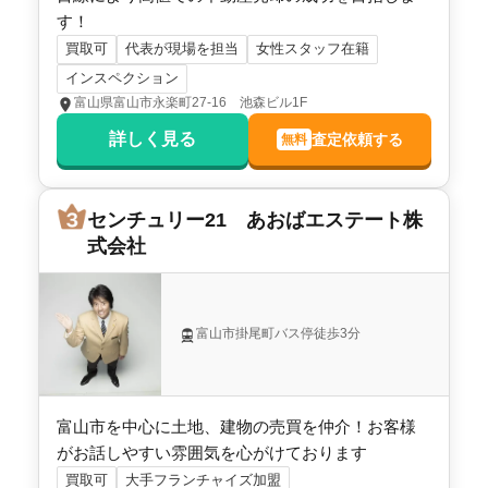
す！
買取可
代表が現場を担当
女性スタッフ在籍
インスペクション
富山県富山市永楽町27-16 池森ビル1F
詳しく見る
査定依頼する
無料
センチュリー21 あおばエステート株
式会社
富山市掛尾町バス停徒歩3分
富山市を中心に土地、建物の売買を仲介！お客様
がお話しやすい雰囲気を心がけております
買取可
大手フランチャイズ加盟