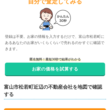
自分で査定してみる
登録は不要。お家の情報を入力するだけで、
富山市松若町
に
ある
あなたのお家がいくらくらいで売れるのかすぐに確認で
きます。
匿名無料！最短30秒で結果がわかる
お家の価格を試算する
富山市
松若町
近辺の不動産会社を地図で確認
する