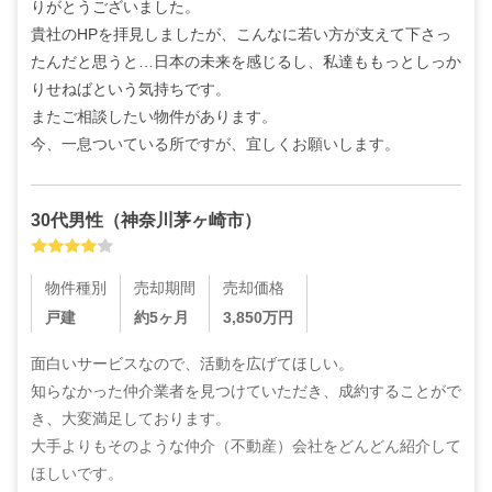
りがとうございました。

貴社のHPを拝見しましたが、こんなに若い方が支えて下さっ
たんだと思うと…日本の未来を感じるし、私達ももっとしっか
りせねばという気持ちです。

またご相談したい物件があります。

今、一息ついている所ですが、宜しくお願いします。
30代
男性
（
神奈川茅ヶ崎市
）
物件種別
売却期間
売却価格
戸建
約5ヶ月
3,850
万円
面白いサービスなので、活動を広げてほしい。

知らなかった仲介業者を見つけていただき、成約することがで
き、大変満足しております。

大手よりもそのような仲介（不動産）会社をどんどん紹介して
ほしいです。