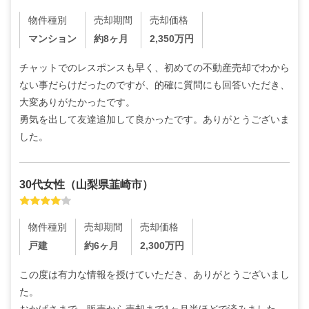
物件種別
売却期間
売却価格
マンション
約8ヶ月
2,350
万円
チャットでのレスポンスも早く、初めての不動産売却でわから
ない事だらけだったのですが、的確に質問にも回答いただき、
大変ありがたかったです。

勇気を出して友達追加して良かったです。ありがとうございま
した。
30代
女性
（
山梨県韮崎市
）
物件種別
売却期間
売却価格
戸建
約6ヶ月
2,300
万円
この度は有力な情報を授けていただき、ありがとうございまし
た。
