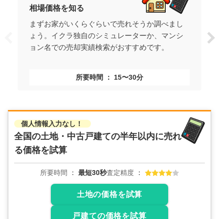
相場価格を知る
まずお家がいくらぐらいで売れそうか調べまし
ょう。イクラ独自のシミュレーターか、マンシ
ョン名での売却実績検索がおすすめです。
所要時間
15〜30分
個人情報入力なし！
全国の土地・中古戸建ての
半年以内に売れ
る価格を試算
所要時間
最短30秒
査定精度
土地の価格を試算
戸建ての価格を試算