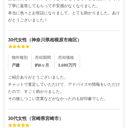
丁寧に返答してもらって不安感がなくなりました。

本当に色々とお世話になりまして、とても助かりました。あり
がとうございました！
30代
女性
（
神奈川県相模原市南区
）
物件種別
売却期間
売却価格
戸建
約8ヶ月
3,680
万円
ご紹介ありがとうございました。

チャットで査定していただけて、アドバイスや情報をいただけ
たので、すごく助かりました。

その後しつこい営業などがなかったのも好印象でした。
30代
女性
（
宮崎県宮崎市
）