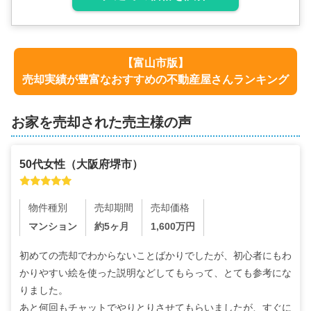
【
富山市
版】
売却実績が豊富なおすすめの不動産屋さんランキング
お家を売却された売主様の声
50代
女性
（
大阪府堺市
）
物件種別
売却期間
売却価格
マンション
約5ヶ月
1,600
万円
初めての売却でわからないことばかりでしたが、初心者にもわ
かりやすい絵を使った説明などしてもらって、とても参考にな
りました。

あと何回もチャットでやりとりさせてもらいましたが、すぐに