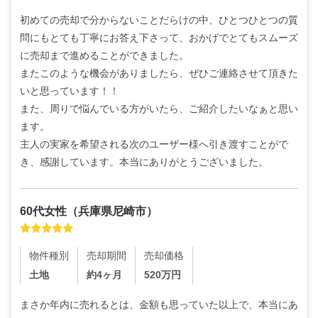
初めての売却で分からないことだらけの中、ひとつひとつの質
問にもとても丁寧にお答え下さって、おかげでとてもスムーズ
に売却まで進めることができました。

またこのような機会がありましたら、ぜひご連絡させて頂きた
いと思っています！！

また、周りで悩んでいる方がいたら、ご紹介したいなぁと思い
ます。

主人の実家を希望される次のユーザー様へ引き渡すことがで
き、感謝しています。本当にありがとうございました。
60代
女性
（
兵庫県尼崎市
）
物件種別
売却期間
売却価格
土地
約4ヶ月
520
万円
まさか年内に売れるとは、金額も思っていた以上で、本当にあ