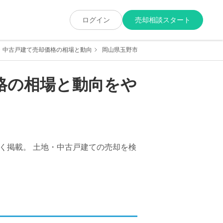
ログイン
売却相談スタート
・中古戸建て売却価格の相場と動向
岡山県玉野市玉五丁目の土地・中古戸建て売
格の相場と動向をや
く掲載。 土地・中古戸建ての売却を検