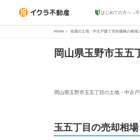
はじめての方へ
不
Home
全国の土地・中古戸建て売却価格の相場
岡山県
玉野市
玉五
岡山県玉野市玉五丁目
の土地・中古戸
玉五丁目
の売却相場