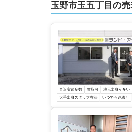
玉野市玉五丁目の売
直近実績多数
買取可
地元出身が多い
大手出身スタッフ在籍
いつでも連絡可