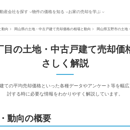
動産会社を探す
物件の価格を知る
お家の売却を学ぶ
と動向
岡山県の土地・中古戸建て売却価格の相場と動向
岡山県玉野市の土地
丁目
の土地・中古戸建て売却価
さしく解説
建ての平均売却価格といった各種データやアンケート等を幅広
討する時に必要な情報をわかりやすく解説しています。
・動向の概要