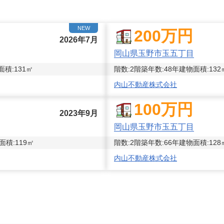
NEW
200
万円
2026年7月
岡山県玉野市玉五丁目
面積:
131
㎡
階数:
2
階
築年数:
48年
建物面積:
132
内山不動産株式会社
100
万円
2023年9月
岡山県玉野市玉五丁目
面積:
119
㎡
階数:
2
階
築年数:
66年
建物面積:
128
内山不動産株式会社