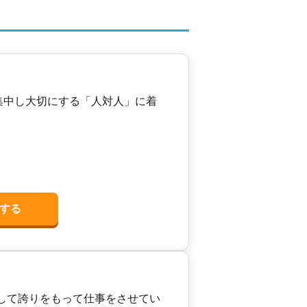
う
集中し大切にする「人対人」に着
する
して誇りをもって仕事をさせてい