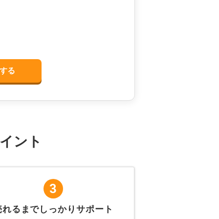
する
イント
3
売れるまでしっかりサポート