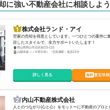
却に強い不動産会社に相談しよ
株式会社ランド・アイ
空家の売却を得意としています。一つひとつの案件に
目したスタイルで、全力サポートいたします！
岡山県岡山市北区辰巳5-110
山陽本線（ＪＲ西日本）「北長瀬駅」徒歩21分
詳しく見る
査定依頼
無料
内山不動産株式会社
人とのつながり(心と心）をモットーに不動産のプロと