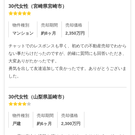
30代
女性
（
宮崎県宮崎市
）
物件種別
売却期間
売却価格
マンション
約8ヶ月
2,350
万円
チャットでのレスポンスも早く、初めての不動産売却でわから
ない事だらけだったのですが、的確に質問にも回答いただき、
大変ありがたかったです。

勇気を出して友達追加して良かったです。ありがとうございま
した。
30代
女性
（
山梨県韮崎市
）
物件種別
売却期間
売却価格
戸建
約6ヶ月
2,300
万円