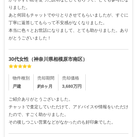
りました。

あと何回もチャットでやりとりさせてもらいましたが、すぐに
丁寧に返答してもらって不安感がなくなりました。

本当に色々とお世話になりまして、とても助かりました。あり
がとうございました！
30代
女性
（
神奈川県相模原市南区
）
物件種別
売却期間
売却価格
戸建
約8ヶ月
3,680
万円
ご紹介ありがとうございました。

チャットで査定していただけて、アドバイスや情報をいただけ
たので、すごく助かりました。

その後しつこい営業などがなかったのも好印象でした。