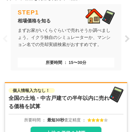
STEP
1
相場価格を知る
まずお家がいくらぐらいで売れそうか調べまし
ょう。イクラ独自のシミュレーターか、マンシ
ョン名での売却実績検索がおすすめです。
所要時間
15〜30分
個人情報入力なし！
全国の土地・中古戸建ての
半年以内に売れ
る価格を試算
所要時間
最短30秒
査定精度