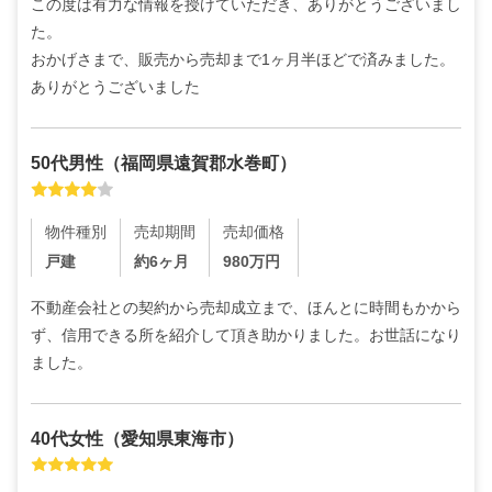
この度は有力な情報を授けていただき、ありがとうございまし
た。

おかげさまで、販売から売却まで1ヶ月半ほどで済みました。
ありがとうございました
50代
男性
（
福岡県遠賀郡水巻町
）
物件種別
売却期間
売却価格
戸建
約6ヶ月
980
万円
不動産会社との契約から売却成立まで、ほんとに時間もかから
ず、信用できる所を紹介して頂き助かりました。お世話になり
ました。
40代
女性
（
愛知県東海市
）