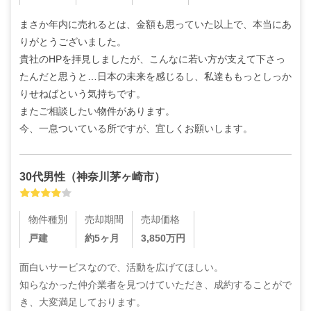
まさか年内に売れるとは、金額も思っていた以上で、本当にあ
りがとうございました。

貴社のHPを拝見しましたが、こんなに若い方が支えて下さっ
たんだと思うと…日本の未来を感じるし、私達ももっとしっか
りせねばという気持ちです。

またご相談したい物件があります。

今、一息ついている所ですが、宜しくお願いします。
30代
男性
（
神奈川茅ヶ崎市
）
物件種別
売却期間
売却価格
戸建
約5ヶ月
3,850
万円
面白いサービスなので、活動を広げてほしい。

知らなかった仲介業者を見つけていただき、成約することがで
き、大変満足しております。
