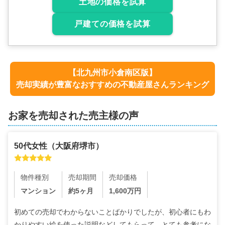
土地の価格を試算
戸建ての価格を試算
【
北九州市小倉南区
版】
売却実績が豊富なおすすめの不動産屋さんランキング
お家を売却された売主様の声
50代
女性
（
大阪府堺市
）
物件種別
売却期間
売却価格
マンション
約5ヶ月
1,600
万円
初めての売却でわからないことばかりでしたが、初心者にもわ
かりやすい絵を使った説明などしてもらって、とても参考にな