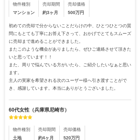
物件種別
売却期間
売却価格
マンション
約3ヶ月
500
万円
初めての売却で分からないことだらけの中、ひとつひとつの質
問にもとても丁寧にお答え下さって、おかげでとてもスムーズ
に売却まで進めることができました。

またこのような機会がありましたら、ぜひご連絡させて頂きた
いと思っています！！

また、周りで悩んでいる方がいたら、ご紹介したいなぁと思い
ます。

主人の実家を希望される次のユーザー様へ引き渡すことがで
き、感謝しています。本当にありがとうございました。
60代
女性
（
兵庫県尼崎市
）
物件種別
売却期間
売却価格
土地
約4ヶ月
520
万円