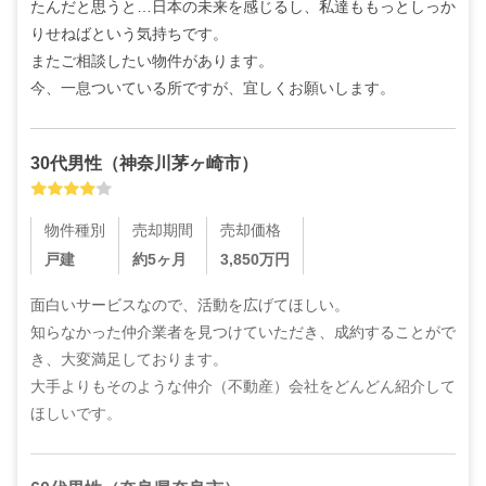
たんだと思うと…日本の未来を感じるし、私達ももっとしっか
りせねばという気持ちです。

またご相談したい物件があります。

今、一息ついている所ですが、宜しくお願いします。
30代
男性
（
神奈川茅ヶ崎市
）
物件種別
売却期間
売却価格
戸建
約5ヶ月
3,850
万円
面白いサービスなので、活動を広げてほしい。

知らなかった仲介業者を見つけていただき、成約することがで
き、大変満足しております。

大手よりもそのような仲介（不動産）会社をどんどん紹介して
ほしいです。