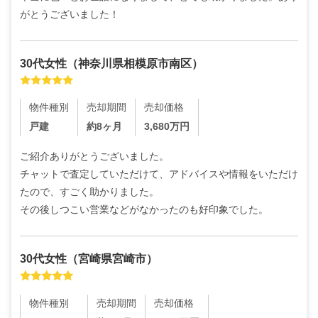
がとうございました！
30代
女性
（
神奈川県相模原市南区
）
物件種別
売却期間
売却価格
戸建
約8ヶ月
3,680
万円
ご紹介ありがとうございました。

チャットで査定していただけて、アドバイスや情報をいただけ
たので、すごく助かりました。

その後しつこい営業などがなかったのも好印象でした。
30代
女性
（
宮崎県宮崎市
）
物件種別
売却期間
売却価格