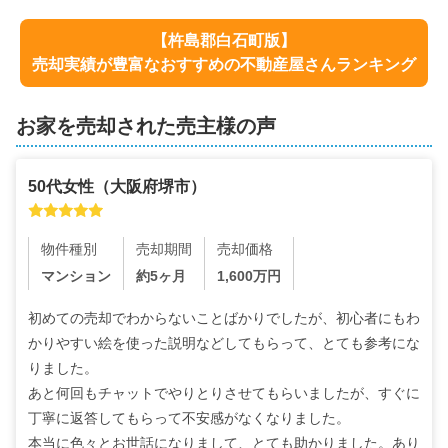
【
杵島郡白石町
版】
売却実績が豊富なおすすめの不動産屋さんランキング
お家を売却された売主様の声
50代
女性
（
大阪府堺市
）
物件種別
売却期間
売却価格
マンション
約5ヶ月
1,600
万円
初めての売却でわからないことばかりでしたが、初心者にもわ
かりやすい絵を使った説明などしてもらって、とても参考にな
りました。

あと何回もチャットでやりとりさせてもらいましたが、すぐに
丁寧に返答してもらって不安感がなくなりました。

本当に色々とお世話になりまして、とても助かりました。あり