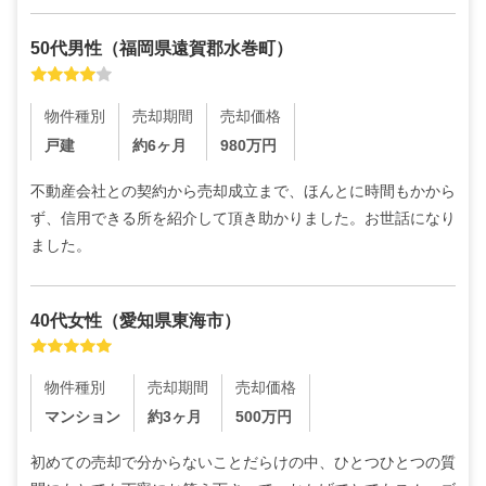
50代
男性
（
福岡県遠賀郡水巻町
）
物件種別
売却期間
売却価格
戸建
約6ヶ月
980
万円
不動産会社との契約から売却成立まで、ほんとに時間もかから
ず、信用できる所を紹介して頂き助かりました。お世話になり
ました。
40代
女性
（
愛知県東海市
）
物件種別
売却期間
売却価格
マンション
約3ヶ月
500
万円
初めての売却で分からないことだらけの中、ひとつひとつの質