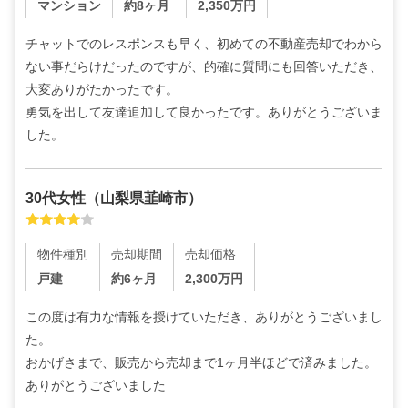
マンション
約8ヶ月
2,350
万円
チャットでのレスポンスも早く、初めての不動産売却でわから
ない事だらけだったのですが、的確に質問にも回答いただき、
大変ありがたかったです。

勇気を出して友達追加して良かったです。ありがとうございま
した。
30代
女性
（
山梨県韮崎市
）
物件種別
売却期間
売却価格
戸建
約6ヶ月
2,300
万円
この度は有力な情報を授けていただき、ありがとうございまし
た。

おかげさまで、販売から売却まで1ヶ月半ほどで済みました。
ありがとうございました