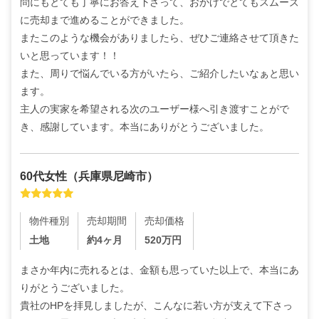
問にもとても丁寧にお答え下さって、おかげでとてもスムーズ
に売却まで進めることができました。

またこのような機会がありましたら、ぜひご連絡させて頂きた
いと思っています！！

また、周りで悩んでいる方がいたら、ご紹介したいなぁと思い
ます。

主人の実家を希望される次のユーザー様へ引き渡すことがで
き、感謝しています。本当にありがとうございました。
60代
女性
（
兵庫県尼崎市
）
物件種別
売却期間
売却価格
土地
約4ヶ月
520
万円
まさか年内に売れるとは、金額も思っていた以上で、本当にあ
りがとうございました。

貴社のHPを拝見しましたが、こんなに若い方が支えて下さっ