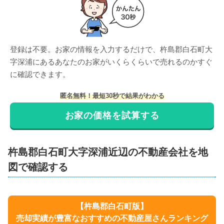
登録は不要。お家の情報を入力するだけで、
杵島郡白石町大
字深浦
にある
あなたのお家がいくらくらいで売れるのかすぐ
に確認できます。
匿名無料！最短30秒で結果がわかる
お家の価格を試算する
杵島郡白石町
大字深浦
近辺の不動産会社を地
図で確認する
【
杵島郡白石町
版】
売却実績が豊富なおすすめの不動産屋さんランキング