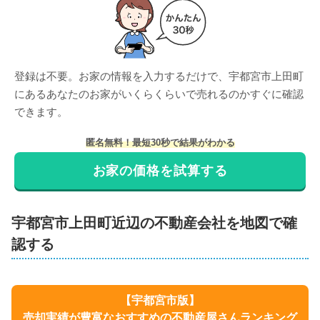
登録は不要。お家の情報を入力するだけで、
宇都宮市上田町
にある
あなたのお家がいくらくらいで売れるのかすぐに確認
できます。
匿名無料！最短30秒で結果がわかる
お家の価格を試算する
宇都宮市
上田町
近辺の不動産会社を地図で確
認する
【
宇都宮市
版】
売却実績が豊富なおすすめの不動産屋さんランキング