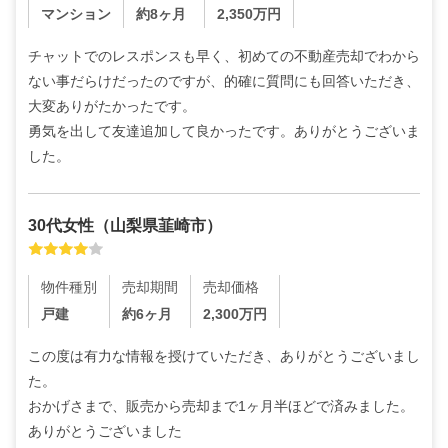
マンション
約8ヶ月
2,350
万円
チャットでのレスポンスも早く、初めての不動産売却でわから
ない事だらけだったのですが、的確に質問にも回答いただき、
大変ありがたかったです。

勇気を出して友達追加して良かったです。ありがとうございま
した。
30代
女性
（
山梨県韮崎市
）
物件種別
売却期間
売却価格
戸建
約6ヶ月
2,300
万円
この度は有力な情報を授けていただき、ありがとうございまし
た。

おかげさまで、販売から売却まで1ヶ月半ほどで済みました。
ありがとうございました