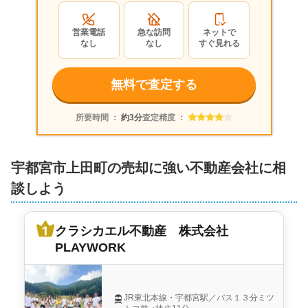
株式会社ＡＲＡＩ開発
営業電話
急な訪問
ネットで
なし
なし
すぐ見れる
無料で査定する
所要時間 ：
約3分
査定精度 ：
宇都宮市上田町の売却に強い不動産会社に相
談しよう
クラシカエル不動産 株式会社
PLAYWORK
JR東北本線・宇都宮駅／バス１３分ミツ