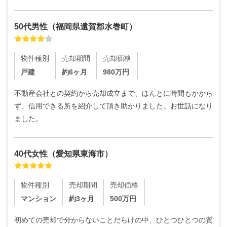
50代
男性
（
福岡県遠賀郡水巻町
）
物件種別
売却期間
売却価格
戸建
約6ヶ月
980
万円
不動産会社との契約から売却成立まで、ほんとに時間もかから
ず、信用できる所を紹介して頂き助かりました。お世話になり
ました。
40代
女性
（
愛知県東海市
）
物件種別
売却期間
売却価格
マンション
約3ヶ月
500
万円
初めての売却で分からないことだらけの中、ひとつひとつの質