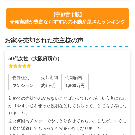
【
宇都宮市
版】
売却実績が豊富なおすすめの不動産屋さんランキング
お家を売却された売主様の声
50代
女性
（
大阪府堺市
）
物件種別
売却期間
売却価格
マンション
約5ヶ月
1,600
万円
初めての売却でわからないことばかりでしたが、初心者にもわ
かりやすい絵を使った説明などしてもらって、とても参考にな
りました。

あと何回もチャットでやりとりさせてもらいましたが、すぐに
丁寧に返答してもらって不安感がなくなりました。
