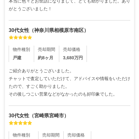
本当に色々とお世話になりまして、とても助かりました。あり
がとうございました！
30代
女性
（
神奈川県相模原市南区
）
物件種別
売却期間
売却価格
戸建
約8ヶ月
3,680
万円
ご紹介ありがとうございました。

チャットで査定していただけて、アドバイスや情報をいただけ
たので、すごく助かりました。

その後しつこい営業などがなかったのも好印象でした。
30代
女性
（
宮崎県宮崎市
）
物件種別
売却期間
売却価格