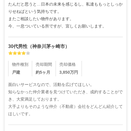
たんだと思うと…日本の未来を感じるし、私達ももっとしっか
りせねばという気持ちです。

またご相談したい物件があります。

今、一息ついている所ですが、宜しくお願いします。
30代
男性
（
神奈川茅ヶ崎市
）
物件種別
売却期間
売却価格
戸建
約5ヶ月
3,850
万円
面白いサービスなので、活動を広げてほしい。

知らなかった仲介業者を見つけていただき、成約することがで
き、大変満足しております。

大手よりもそのような仲介（不動産）会社をどんどん紹介して
ほしいです。