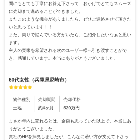
問にもとても丁寧にお答え下さって、おかげでとてもスムーズ
に売却まで進めることができました。

またこのような機会がありましたら、ぜひご連絡させて頂きた
いと思っています！！

また、周りで悩んでいる方がいたら、ご紹介したいなぁと思い
ます。

主人の実家を希望される次のユーザー様へ引き渡すことがで
き、感謝しています。本当にありがとうございました。
60代
女性
（
兵庫県尼崎市
）
物件種別
売却期間
売却価格
土地
約4ヶ月
520
万円
まさか年内に売れるとは、金額も思っていた以上で、本当にあ
りがとうございました。

貴社のHPを拝見しましたが、こんなに若い方が支えて下さっ