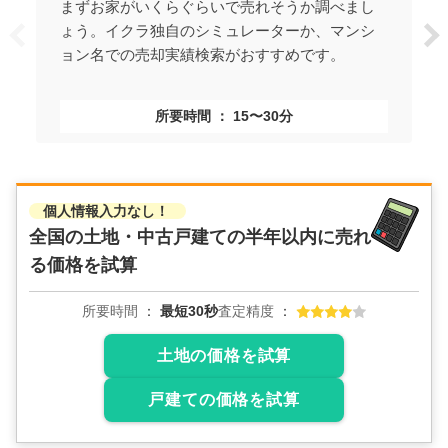
まずお家がいくらぐらいで売れそうか調べまし
ょう。イクラ独自のシミュレーターか、マンシ
ョン名での売却実績検索がおすすめです。
所要時間
15〜30分
個人情報入力なし！
全国の土地・中古戸建ての
半年以内に売れ
る価格を試算
所要時間
最短30秒
査定精度
土地の価格を試算
戸建ての価格を試算