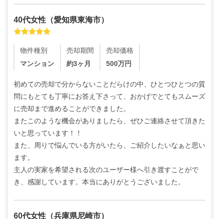
40代
女性
（
愛知県東海市
）
物件種別
売却期間
売却価格
マンション
約3ヶ月
500
万円
初めての売却で分からないことだらけの中、ひとつひとつの質
問にもとても丁寧にお答え下さって、おかげでとてもスムーズ
に売却まで進めることができました。

またこのような機会がありましたら、ぜひご連絡させて頂きた
いと思っています！！

また、周りで悩んでいる方がいたら、ご紹介したいなぁと思い
ます。

主人の実家を希望される次のユーザー様へ引き渡すことがで
き、感謝しています。本当にありがとうございました。
60代
女性
（
兵庫県尼崎市
）