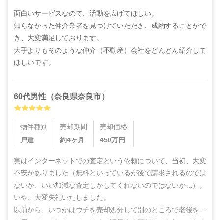
面白いサービスなので、活動を広げてほしい。

知らなかった仲介業者を見つけていただき、成約することがで
き、大変満足しております。

大手よりもそのような仲介（不動産）会社をどんどん紹介して
ほしいです。
60代
男性
（
奈良県奈良市
）
物件種別
売却期間
売却価格
戸建
約4ヶ月
450
万円
実はインターネットでの査定という依頼について、当初、大変
不安がありました（無料といっているが後で請求されるのでは
ないか、いい加減な査定しかしてくれないのではないか…）。
いや、大変失礼いたしました。

以前から、いつかはウチを売却処分して別のところで老後を…