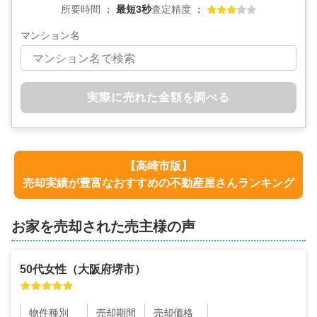
所要時間
最短3秒
査定精度
マンション名
実際に売れた金額を調べる
【
高崎市
版】
売却実績が豊富なおすすめの不動産屋さんランキング
お家を売却された売主様の声
50代
女性
（
大阪府堺市
）
物件種別
売却期間
売却価格