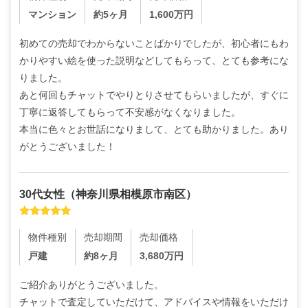
マンション
約5ヶ月
1,600
万円
初めての売却でわからないことばかりでしたが、初心者にもわ
かりやすい絵を使った説明などしてもらって、とても参考にな
りました。

あと何回もチャットでやりとりさせてもらいましたが、すぐに
丁寧に返答してもらって不安感がなくなりました。

本当に色々とお世話になりまして、とても助かりました。あり
がとうございました！
30代
女性
（
神奈川県相模原市南区
）
物件種別
売却期間
売却価格
戸建
約8ヶ月
3,680
万円
ご紹介ありがとうございました。

チャットで査定していただけて、アドバイスや情報をいただけ