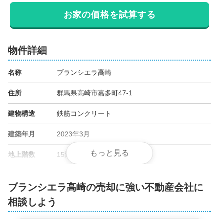
お家の価格を試算する
物件詳細
名称
ブランシエラ高崎
住所
群馬県高崎市嘉多町47-1
建物構造
鉄筋コンクリート
建築年月
2023年3月
もっと見る
地上階数
15階
総戸数
70戸
ブランシエラ高崎の売却に強い不動産会社に
管理会社
長谷工コミュニティ
相談しよう
土地権利
所有権