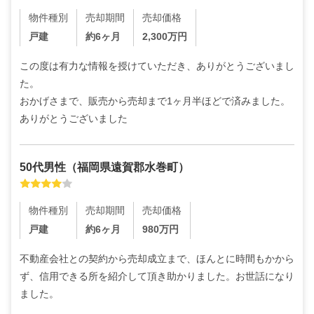
物件種別
売却期間
売却価格
戸建
約6ヶ月
2,300
万円
この度は有力な情報を授けていただき、ありがとうございまし
た。

おかげさまで、販売から売却まで1ヶ月半ほどで済みました。
ありがとうございました
50代
男性
（
福岡県遠賀郡水巻町
）
物件種別
売却期間
売却価格
戸建
約6ヶ月
980
万円
不動産会社との契約から売却成立まで、ほんとに時間もかから
ず、信用できる所を紹介して頂き助かりました。お世話になり
ました。