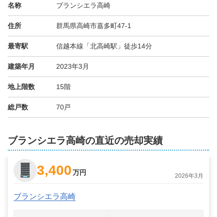
名称
ブランシエラ高崎
住所
群馬県高崎市嘉多町47-1
最寄駅
信越本線「北高崎駅」徒歩14分
建築年月
2023年3月
地上階数
15階
総戸数
70戸
ブランシエラ高崎の直近の売却実績
3,400
万円
2026年3月
ブランシエラ高崎