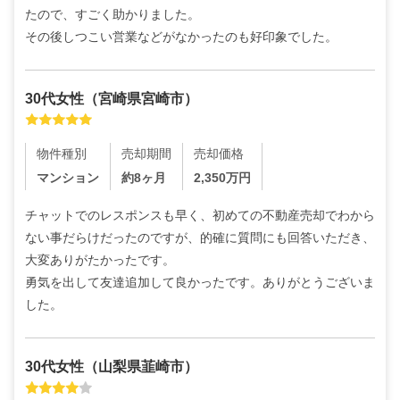
たので、すごく助かりました。

その後しつこい営業などがなかったのも好印象でした。
30代
女性
（
宮崎県宮崎市
）
物件種別
売却期間
売却価格
マンション
約8ヶ月
2,350
万円
チャットでのレスポンスも早く、初めての不動産売却でわから
ない事だらけだったのですが、的確に質問にも回答いただき、
大変ありがたかったです。

勇気を出して友達追加して良かったです。ありがとうございま
した。
30代
女性
（
山梨県韮崎市
）