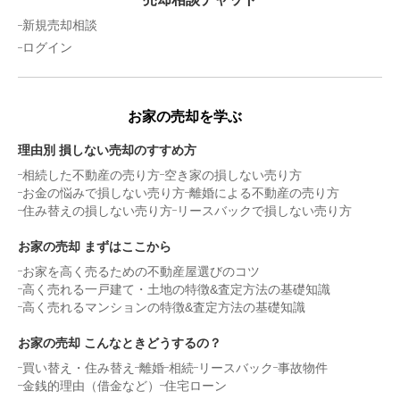
新規売却相談
ログイン
お家の売却を学ぶ
理由別 損しない売却のすすめ方
相続した不動産の売り方
空き家の損しない売り方
お金の悩みで損しない売り方
離婚による不動産の売り方
住み替えの損しない売り方
リースバックで損しない売り方
お家の売却 まずはここから
お家を高く売るための不動産屋選びのコツ
高く売れる一戸建て・土地の特徴&査定方法の基礎知識
高く売れるマンションの特徴&査定方法の基礎知識
お家の売却 こんなときどうするの？
買い替え・住み替え
離婚
相続
リースバック
事故物件
金銭的理由（借金など）
住宅ローン