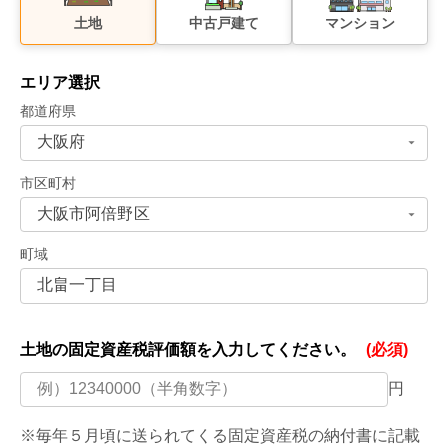
土地
中古戸建て
マンション
エリア選択
都道府県
市区町村
町域
土地の固定資産税評価額を
入力してください。
(必須)
円
※毎年５月頃に送られてくる固定資産税の納付書に記載