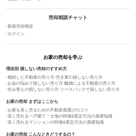
売却相談チャット
新規売却相談
ログイン
お家の売却を学ぶ
理由別 損しない売却のすすめ方
相続した不動産の売り方
空き家の損しない売り方
お金の悩みで損しない売り方
離婚による不動産の売り方
住み替えの損しない売り方
リースバックで損しない売り方
お家の売却 まずはここから
お家を高く売るための不動産屋選びのコツ
高く売れる一戸建て・土地の特徴&査定方法の基礎知識
高く売れるマンションの特徴&査定方法の基礎知識
お家の売却 こんなときどうするの？