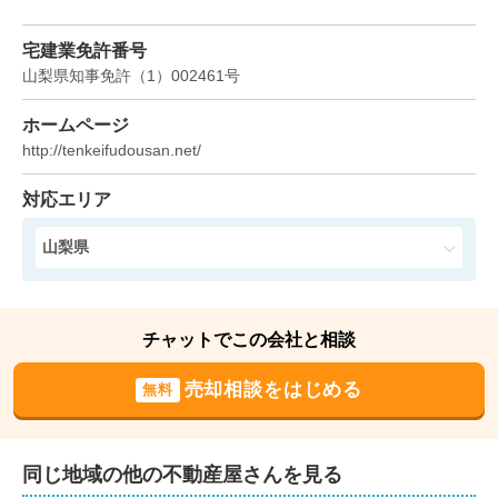
宅建業免許番号
山梨県知事免許
（
1
）
002461
号
ホームページ
http://tenkeifudousan.net/
対応エリア
山梨県
チャットでこの会社と相談
売却相談をはじめる
無料
同じ地域の他の不動産屋さんを見る