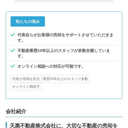
私たちの強み
代表自らがお客様の売却をサポートさせていただきま
す。
不動産業歴10年以上のスタッフが多数在籍していま
す。
オンライン相談への対応が可能です。
代表が現場を担当
業歴10年以上のスタッフ多数
オンライン相談可
会社紹介
天惠不動産株式会社に、大切な不動産の売却を