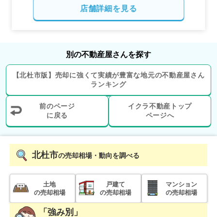
店舗詳細を見る
別の不動産屋さんを探す
【
北杜市
版】
売却に強くて実績が豊富な地元の
不動産屋さん
ランキング
前のページ
イクラ不動産トップ
に戻る
ページへ
北杜市
の売却相場・動向を調べる
土地
戸建て
マンション
の売却相場
の売却相場
の売却相場
「強み別」