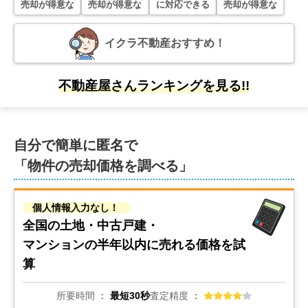
売却が得意な
売却が得意な
に対応できる
売却が得意な
イクラ不動産おすすめ！
不動産屋さんランキングを見る!!
自分で簡単に匿名で
「物件の売却価格を調べる」
個人情報入力なし！
全国の土地・中古戸建・
マンションの
半年以内に売れる価格を試
算
所要時間
最短30秒
査定精度