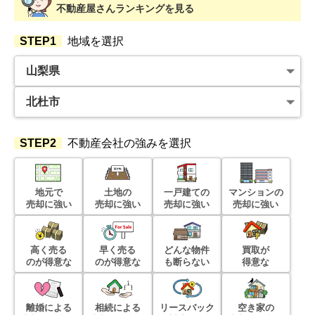
不動産屋さんランキングを見る
STEP1
地域を選択
STEP2
不動産会社の強みを選択
地元で
土地の
一戸建ての
マンションの
売却に強い
売却に強い
売却に強い
売却に強い
高く売る
早く売る
どんな物件
買取が
のが得意な
のが得意な
も断らない
得意な
離婚による
相続による
リースバック
空き家の