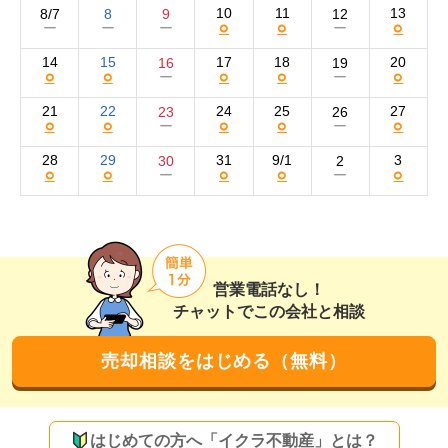
感、地域の方との信頼関係はどこにも負けませんので、
10
11
13
8/7
8
9
12
○
○
○
ー
ー
ー
ー
どのようなご相談でもお気軽にご連絡ください。

14
15
17
18
20
16
19
○
○
○
○
○
ー
ー
買い手の集客方法はSUUMO、at home、ハウスタウンな
どのポータルサイトやFacebookなどのSNSにて行って
21
22
24
25
27
23
26
○
○
○
○
○
ー
ー
おります。お客様の不動産をより買い手へアプローチす
るために、写真の掲載枚数を多くし、リフォーム履歴を
28
29
31
9/1
3
30
2
○
○
○
○
○
ー
ー
公開するなど工夫しております。長年の地元密着営業で
得た、地元の方とのネットワークも駆使して早期売却を
目指します。お客様からのご連絡をスタッフ一同、心よ
りお待ちしております。
営業電話なし！
チャットでこの会社と相談
売却相談をはじめる（無料）
はじめての方へ「イクラ不動産」とは？