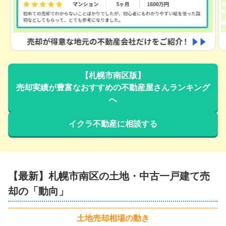
北海道札幌市南区藤野二条六丁目
階数:
2
階
築年数:
45年
建物面積:
90
㎡
土地面積:
447
㎡
【札幌市南区版】
800
万円
売却実績が豊富なおすすめの不動産屋さんランキング
2026年4月
へ
北海道札幌市南区南沢六条四丁目
イクラ不動産に相談する
階数:
2
階
築年数:
36年
建物面積:
125
㎡
土地面積:
219
㎡
【最新】
札幌市南区
の土地・中古一戸建て売
2,000
万円
2026年4月
却の「動向」
北海道札幌市南区石山二条六丁目
土地
売却相場の動き