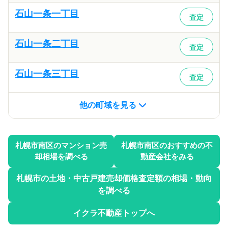
石山一条一丁目
査定
石山一条二丁目
査定
石山一条三丁目
査定
他の町域を見る
札幌市南区
のマンション売
札幌市南区
のおすすめの不
却相場を調べる
動産会社をみる
札幌市
の土地・中古戸建売却価格査定額の相場・動向
を調べる
イクラ不動産トップへ