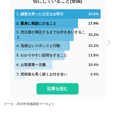
切にしていること
(
全国
)
1
.
誠意を持った公正なお取引
23.6
%
2
.
親身に相談にのること
17.4
%
3
.
売主様が満足するまでお付き合いするこ
16.2
%
と
4
.
迅速なレスポンスと行動
15.2
%
5
.
わかりやすい説明をすること
13.8
%
6
.
お客様第一主義
10.4
%
7
.
売却後も長く続くお付き合い
3.4
%
記事を読む
データ：2024年実施調査データより