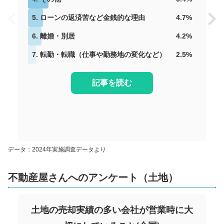
5
.
ローンの返済苦など金銭的な理由
4.7
%
6
.
離婚・別居
4.2
%
7
.
転勤・転職（仕事や勤務地の変化など）
2.5
%
記事を読む
データ：2024年実施調査データより
不動産屋さんへのアンケート（土地）
土地の売却実績の多い会社が営業時に大