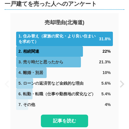
一戸建てを売った人へのアンケート
売却理由
(
北海道
)
1
.
住み替え（家族の変化・より良い住まい
31.8
%
を求めて）
2
.
相続関連
22
%
3
.
売り時だと思ったから
21.3
%
4
.
離婚・別居
10
%
5
.
ローンの返済苦など金銭的な理由
5.6
%
6
.
転勤・転職（仕事や勤務地の変化など）
5.4
%
7
.
その他
4
%
記事を読む