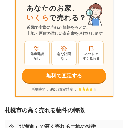
あなたのお家、
いくら
で売れる？
近隣で実際に売れた価格をもとに、
土地・戸建の詳しい査定書をお作りします
営業電話
急な訪問
ネットで
なし
なし
すぐ見れる
無料で査定する
所要時間 ：
約3分
査定精度 ：
札幌市の高く売れる物件の特徴
今「北海道」で高く売れる土地の特徴