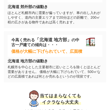
北海道
郊外部の値動き
ほとんど札幌市内に需要が偏っていますが、車の出し入れが
しやすく、道内の主要エリアまで20分ほどの距離で、200㎡
程の広さがある物件であれば高く売れます。
「
北海道
地方部」
今高く売れる
の
中
古一戸建て
の傾向は・・・
価格が大幅に下げられていて、広面積
北海道
地方部の値動き
札幌市を中心とした主要都市に近いところを除くとほとんど
需要がありません。 価格が大幅に下げられていて、500㎡な
どの広面積であれば何とか売れるというのが現状です。
当てはまらなくても
イクラなら大丈夫