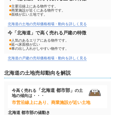
主要沿線上にある物件です。
商業施設が近くにある物件です。
面積が広い土地です。
北海道の土地の売却価格相場・動向を詳しく見る
今「北海道」で高く売れる戸建の特徴
人気のあるエリアにある物件です。
延べ床面積が広い
車の出し入れがしやすい物件です。
北海道の戸建の売却価格相場・動向を詳しく見る
北海道
の
土地
売却動向を解説
「
北海道
都市部」
今高く売れる
の
土
地
の傾向は・・・
市営沿線上にあり、商業施設が近い土地
北海道
都市部の値動き