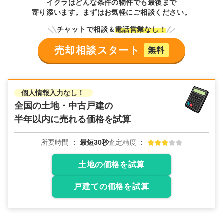
イクラはどんな条件の物件でも最後まで
寄り添います。まずはお気軽にご相談ください。
チャットで相談＆
電話営業なし！
売却相談スタート
無料
個人情報入力なし！
全国の土地・中古戸建の
半年以内に売れる価格を試算
所要時間
最短30秒
査定精度
土地の価格を試算
戸建ての価格を試算