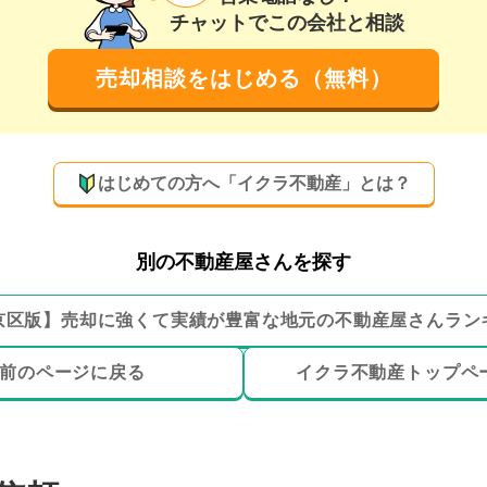
チャットでこの会社と相談
売却相談をはじめる（無料）
はじめての方へ「イクラ不動産」とは？
別の不動産屋さんを探す
京区
版】
売却に強くて実績が豊富な地元の
不動産屋さんラン
前のページ
に戻る
イクラ不動産トップ
ペ