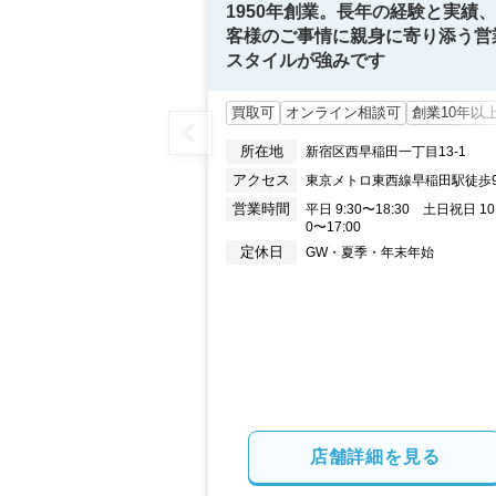
1950年創業。長年の経験と実績
客様のご事情に親身に寄り添う営
スタイルが強みです
買取可
オンライン相談可
創業10年以
所在地
新宿区西早稲田一丁目13-1
アクセス
東京メトロ東西線早稲田駅徒歩
営業時間
平日 9:30〜18:30　土日祝日 10
0〜17:00
定休日
GW・夏季・年末年始
店舗詳細を見る