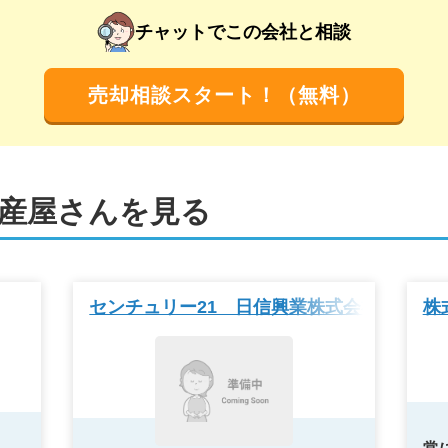
チャットでこの会社と相談
売却相談スタート！（無料）
産屋さんを見る
センチュリー21 日信興業株式会社
株