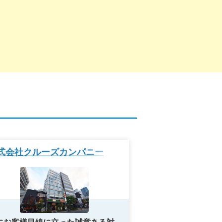
株式会社レリー
式会社クルーズカンパニー