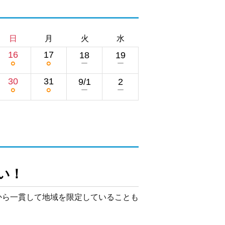
日
月
火
水
16
17
18
19
○
○
ー
ー
30
31
9/1
2
○
○
ー
ー
から一貫して地域を限定していることも