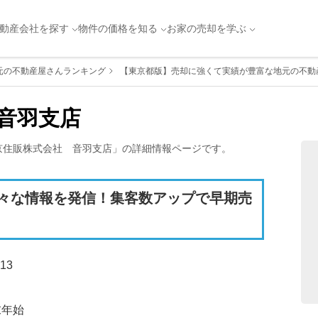
動産会社を探す
物件の価格を知る
お家の売却を学ぶ
元の不動産屋さんランキング
【東京都版】売却に強くて実績が豊富な地元の不動産
音羽支店
京住販株式会社　音羽支店
」の詳細情報ページです。
々な情報を発信！集客数アップで早期売
13
末年始