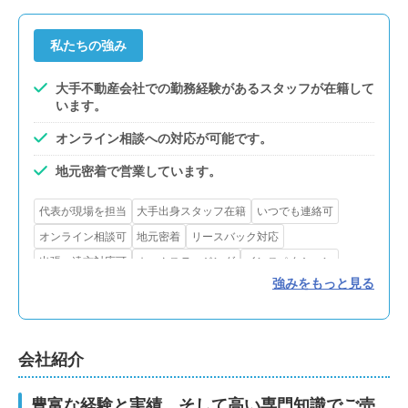
私たちの強み
大手不動産会社での勤務経験があるスタッフが在籍して
います。
オンライン相談への対応が可能です。
地元密着で営業しています。
代表が現場を担当
大手出身スタッフ在籍
いつでも連絡可
オンライン相談可
地元密着
リースバック対応
出張・遠方対応可
ホームステージング
インスペクション
強みをもっと見る
リフォーム・解体対応
賃貸対応
買取可
会社紹介
豊富な経験と実績、そして高い専門知識でご売