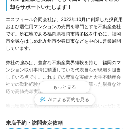
却をサポートいたします！
エスフィール合同会社は、2022年10月に創業した投資用
および居住用マンションの売買を専門とする不動産会社
です。所在地である福岡県福岡市博多区を中心に、福岡
市全域をはじめ北九州市や春日市などを中心に営業展開
しています。

弊社の強みは、豊富な不動産業界経験を持ち、福岡のマ
ンション取引事情に精通している代表自らが現場を担当
している点です。これまでの豊富な実績と大手不動産会
社での勤務経験を活かし、売主様に寄り添った親身な対
もっと見る
応で高値売却実現を目指します。

AIによる要約を見る
地元密着の営業スタイルと、いつでもご連絡いただける
体制を整えており、オンライン相談も可能です。お気軽
にお問い合わせください。
来店予約・訪問査定依頼
エスフィール合同会社の集客方法と売却活動の