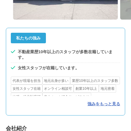
私たちの強み
不動産業歴10年以上のスタッフが多数在籍していま
す。
女性スタッフが在籍しています。
代表が現場を担当
地元出身が多い
業歴10年以上のスタッフ多数
女性スタッフ在籍
オンライン相談可
創業10年以上
地元密着
出張・遠方対応可
老人ホーム紹介サービスあり
強みをもっと見る
引越し業者紹介サービスあり
不用品処分サービスあり
測量サービスあり
インスペクション
リフォーム・解体対応
賃貸対応
買取可
会社紹介