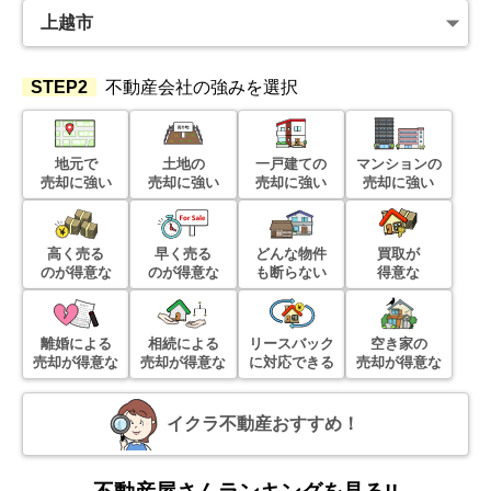
STEP2
不動産会社の強みを選択
地元で
土地の
一戸建ての
マンションの
売却に強い
売却に強い
売却に強い
売却に強い
高く売る
早く売る
どんな物件
買取が
のが得意な
のが得意な
も断らない
得意な
離婚による
相続による
リースバック
空き家の
売却が得意な
売却が得意な
に対応できる
売却が得意な
イクラ不動産おすすめ！