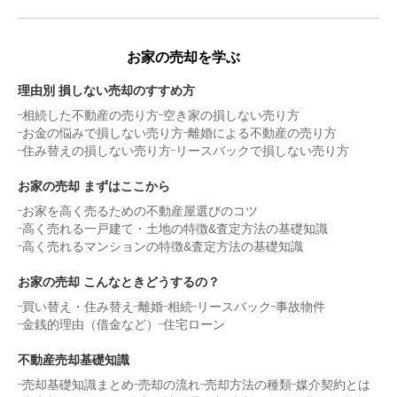
お家の売却を学ぶ
理由別 損しない売却のすすめ方
相続した不動産の売り方
空き家の損しない売り方
お金の悩みで損しない売り方
離婚による不動産の売り方
住み替えの損しない売り方
リースバックで損しない売り方
お家の売却 まずはここから
お家を高く売るための不動産屋選びのコツ
高く売れる一戸建て・土地の特徴&査定方法の基礎知識
高く売れるマンションの特徴&査定方法の基礎知識
お家の売却 こんなときどうするの？
買い替え・住み替え
離婚
相続
リースバック
事故物件
金銭的理由（借金など）
住宅ローン
不動産売却基礎知識
売却基礎知識まとめ
売却の流れ
売却方法の種類
媒介契約とは