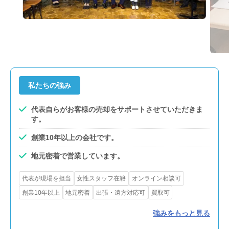
私たちの強み
代表自らがお客様の売却をサポートさせていただきま
す。
創業10年以上の会社です。
地元密着で営業しています。
代表が現場を担当
女性スタッフ在籍
オンライン相談可
創業10年以上
地元密着
出張・遠方対応可
買取可
強みをもっと見る