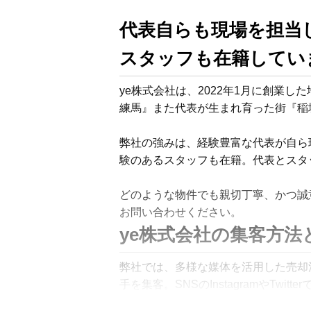
代表自らも現場を担当
スタッフも在籍してい
ye株式会社は、2022年1月に創業
練馬』また代表が生まれ育った街『稲
弊社の強みは、経験豊富な代表が自ら
験のあるスタッフも在籍。代表とスタ
どのような物件でも親切丁寧、かつ誠
お問い合わせください。
ye株式会社の集客方法
弊社では、多様な媒体を活用した売却活
手を集客。SNSのInstagramやT