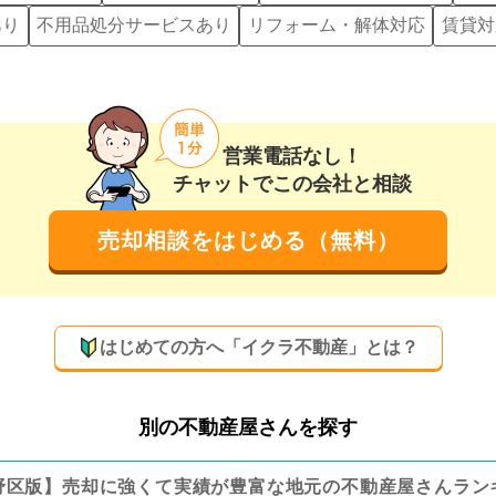
あり
不用品処分サービスあり
リフォーム・解体対応
賃貸対
営業電話なし！
チャットでこの会社と相談
売却相談をはじめる（無料）
はじめての方へ「イクラ不動産」とは？
別の不動産屋さんを探す
野区
版】
売却に強くて実績が豊富な地元の
不動産屋さんラン