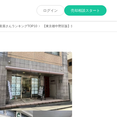
ログイン
売却相談スタート
屋さんランキングTOP10
【東京都中野区版】売却に強くて実績が豊富な地元