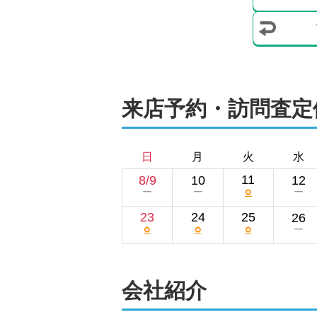
来店予約・訪問査定
日
月
火
水
11
8/9
10
12
○
ー
ー
ー
23
24
25
26
○
○
○
ー
会社紹介