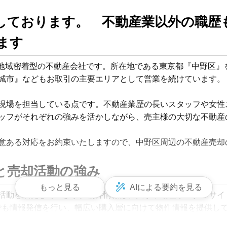
しております。　不動産業以外の職歴
ます
した地域密着型の不動産会社です。所在地である東京都『中野区
城市』などもお取引の主要エリアとして営業を続けています。

現場を担当している点です。不動産業歴の長いスタッフや女性
ッフがそれぞれの強みを活かしながら、売主様の大切な不動産の
意ある対応をお約束いたしますので、中野区周辺の不動産売却
と売却活動の強み
もっと見る
AIによる要約を見る
動を展開しています。物件情報は、大手不動産ポータルサイトのS
witterでも情報発信を行い、幅広い購入層に向けて物件情報を提供し