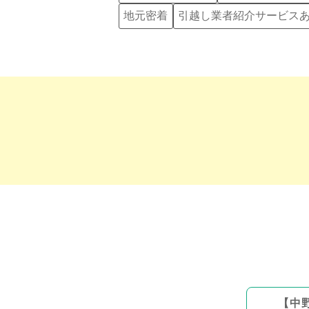
地元密着
引越し業者紹介サービス
【
中