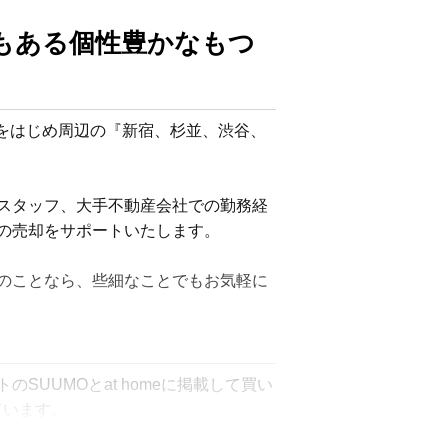
もある個性豊かなもつ
』をはじめ周辺の『新宿、杉並、渋谷、
スタッフ、大手不動産会社での勤務経
売却をサポートいたします。

のことなら、些細なことでもお気軽に
UUMOとat homeに掲載して買い
ています。
