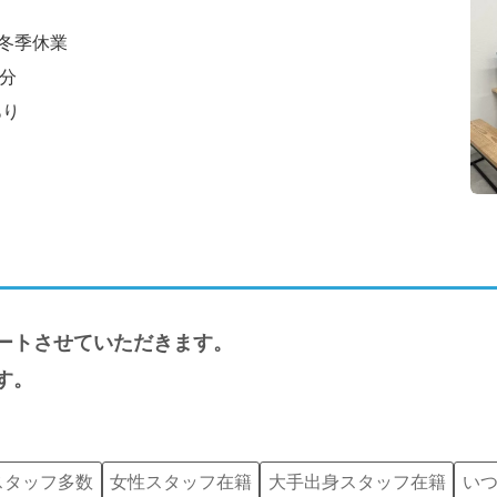
冬季休業
8分
あり
ートさせていただきます。
す。
スタッフ多数
女性スタッフ在籍
大手出身スタッフ在籍
い