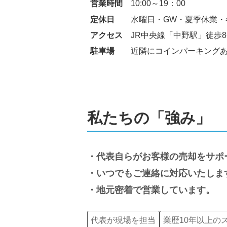
営業時間
10:00～19：00
定休日
水曜日・GW・夏季休業・
アクセス
JR中央線「中野駅」徒歩
駐車場
近隣にコインパーキング
私たちの「強み」
代表自らがお客様の売却をサポ
いつでもご連絡に対応いたしま
地元密着で営業しています。
代表が現場を担当
業歴10年以上の