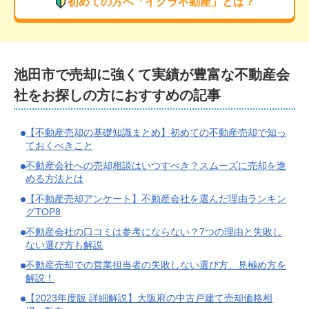
初めての方へ「イクラ不動産」とは？
池田市
で
売却に強くて実績が豊富な
不動産会
社をお探しの方におすすめの記事
【不動産売却の基礎知識まとめ】初めての不動産売却で知っ
ておくべきこと
不動産会社への売却相談はいつすべき？スムーズに売却を進
める方法とは
【不動産売却アンケート】不動産会社を選んだ理由ランキン
グTOP8
不動産会社の口コミは参考にならない？7つの理由と失敗し
ない選び方も解説
不動産売却での営業担当者の失敗しない選び方、見極め方を
解説！
【2023年度版 詳細解説】大阪府の中古戸建て売却価格相