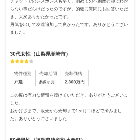
チャットでのレスポンスも早く、初めての不動産売却でわか
らない事だらけだったのですが、的確に質問にも回答いただ
き、大変ありがたかったです。

勇気を出して友達追加して良かったです。ありがとうござい
ました。
30代
女性
（
山梨県韮崎市
）
物件種別
売却期間
売却価格
戸建
約6ヶ月
2,300
万円
この度は有力な情報を授けていただき、ありがとうございま
した。

おかげさまで、販売から売却まで1ヶ月半ほどで済みまし
た。ありがとうございました