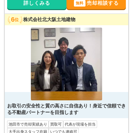
詳しくみる
売却相談する
無料
6
株式会社北大阪土地建物
位
お取引の安全性と質の高さに自信あり！身近で信頼でき
る不動産パートナーを目指します
池田市で売却実績あり
買取可
代表が現場を担当
大手出身スタッフ在籍
いつでも連絡可