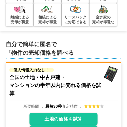
離婚による
相続による
リースバック
空き家の
売却が得意
売却が得意
に対応できる
売却が得意な
自分で簡単に匿名で
「物件の売却価格を調べる」
個人情報入力なし！
全国の土地・中古戸建・
マンションの
半年以内に売れる価格を試
算
所要時間
最短30秒
査定精度
土地の価格を試算