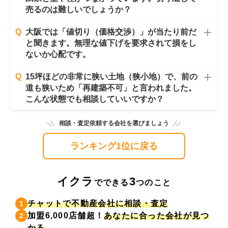
売るのは難しいでしょうか？
Q
大阪では「値切り（価格交渉）」が当たり前だ
と聞きます。無理な値下げを要求されて損をし
ないか心配です。
Q
15坪ほどの非常に狭い土地（狭小地）で、前の
道も狭いため「再建築不可」と言われました。
こんな状態でも相談していいですか？
相談・査定依頼する会社を選びましょう
ランキング1位に戻る
イクラ
3
でできる
つのこと
チャットで不動産会社に相談・査定
1
加盟6,000店舗超！
あなたに合った会社が見つ
2
かる