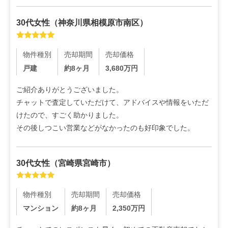
30代
女性
（
神奈川県相模原市南区
）
物件種別
売却期間
売却価格
戸建
約8ヶ月
3,680
万円
ご紹介ありがとうございました。

チャットで査定していただけて、アドバイスや情報をいただ
けたので、すごく助かりました。

その後しつこい営業などがなかったのも好印象でした。
30代
女性
（
宮崎県宮崎市
）
物件種別
売却期間
売却価格
マンション
約8ヶ月
2,350
万円