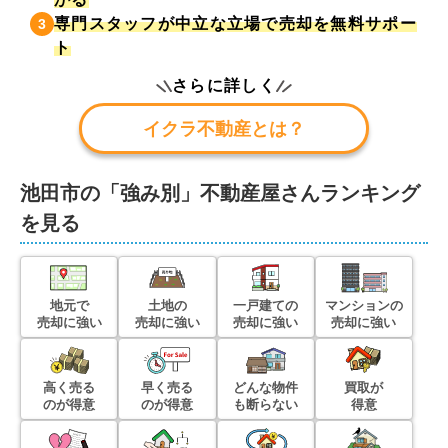
専門スタッフが中立な立場で売却を無料サポー
3
ト
さらに詳しく
イクラ不動産とは？
池田市
の「強み別」不動産屋さんランキング
を見る
地元で
土地の
一戸建ての
マンションの
売却に強い
売却に強い
売却に強い
売却に強い
高く売る
早く売る
どんな物件
買取が
のが得意
のが得意
も断らない
得意