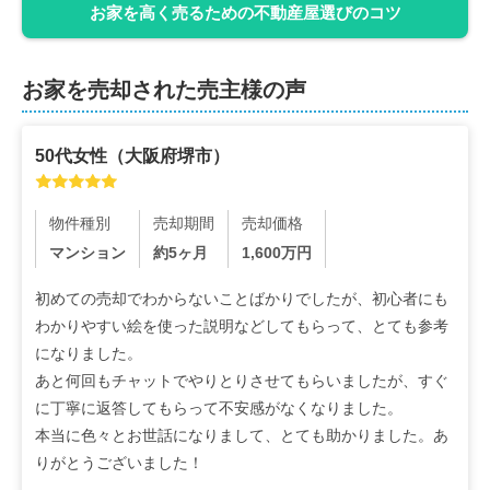
お家を高く売るための不動産屋選びのコツ
お家を売却された売主様の声
50代
女性
（
大阪府堺市
）
物件種別
売却期間
売却価格
マンション
約5ヶ月
1,600
万円
初めての売却でわからないことばかりでしたが、初心者にも
わかりやすい絵を使った説明などしてもらって、とても参考
になりました。

あと何回もチャットでやりとりさせてもらいましたが、すぐ
に丁寧に返答してもらって不安感がなくなりました。

本当に色々とお世話になりまして、とても助かりました。あ
りがとうございました！