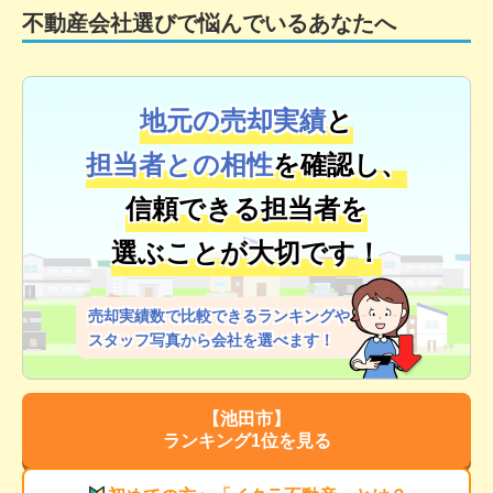
不動産会社選びで悩んでいるあなたへ
地元の売却実績
と
担当者との相性
を確認し、
信頼できる担当者を
選ぶことが大切です！
売却実績数で比較できるランキングや
スタッフ写真から会社を選べます！
【
池田市
】
ランキング1位を見る