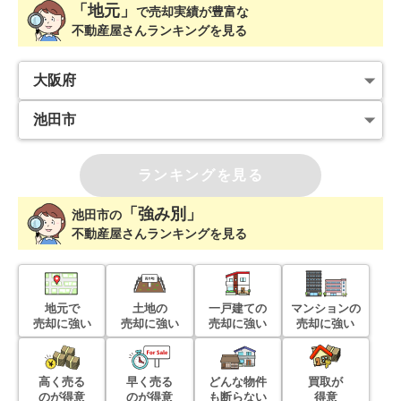
「地元」
で
売却実績が豊富な
不動産屋さんランキングを見る
ランキングを見る
「強み別」
池田市
の
不動産屋さんランキングを見る
地元で
土地の
一戸建ての
マンションの
売却に強い
売却に強い
売却に強い
売却に強い
高く売る
早く売る
どんな物件
買取が
のが得意
のが得意
も断らない
得意