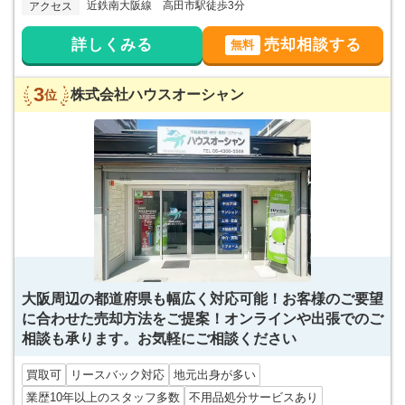
近鉄南大阪線 高田市駅徒歩3分
アクセス
詳しくみる
売却相談する
無料
3
株式会社ハウスオーシャン
位
大阪周辺の都道府県も幅広く対応可能！お客様のご要望
に合わせた売却方法をご提案！オンラインや出張でのご
相談も承ります。お気軽にご相談ください
買取可
リースバック対応
地元出身が多い
業歴10年以上のスタッフ多数
不用品処分サービスあり