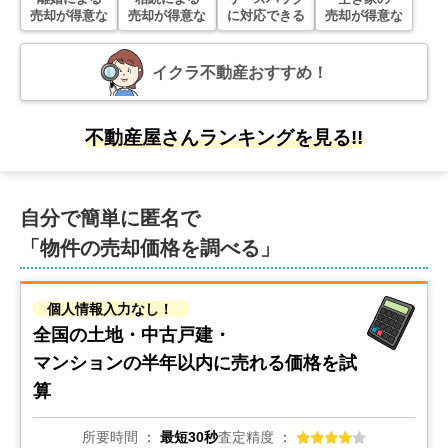
売却が得意な
売却が得意な
に対応できる
売却が得意な
イクラ不動産おすすめ！
不動産屋さんランキングを見る!!
自分で簡単に匿名で
「物件の売却価格を調べる」
個人情報入力なし！
全国の土地・中古戸建・
マンションの
半年以内に売れる価格を試
算
所要時間
最短30秒
査定精度