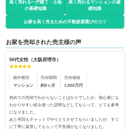
高く売れる一戸建て・土地
高く売れるマンションの基
の基礎知識
礎知識
お家を高く売るための不動産屋選びのコツ
お家を売却された売主様の声
50代
女性
（
大阪府堺市
）
物件種別
売却期間
売却価格
マンション
約5ヶ月
1,600
万円
初めての売却でわからないことばかりでしたが、初心者にも
わかりやすい絵を使った説明などしてもらって、とても参考
になりました。

あと何回もチャットでやりとりさせてもらいましたが、すぐ
に丁寧に返答してもらって不安感がなくなりました。
