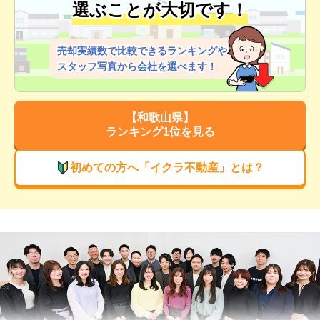
選ぶことが大切です！
売却実績数で比較できるランキングや
スタッフ写真から会社を選べます！
【
和歌山県
】
ランキング1位を見る
初めての方へ「イクラ不動産」とは？