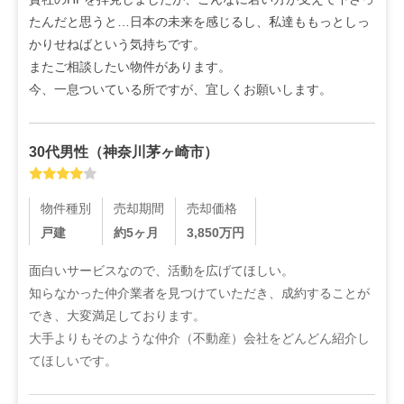
たんだと思うと…日本の未来を感じるし、私達ももっとしっ
かりせねばという気持ちです。

またご相談したい物件があります。

今、一息ついている所ですが、宜しくお願いします。
30代
男性
（
神奈川茅ヶ崎市
）
物件種別
売却期間
売却価格
戸建
約5ヶ月
3,850
万円
面白いサービスなので、活動を広げてほしい。

知らなかった仲介業者を見つけていただき、成約することが
でき、大変満足しております。

大手よりもそのような仲介（不動産）会社をどんどん紹介し
てほしいです。