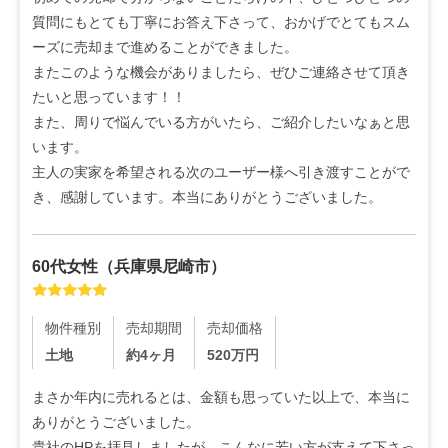
質問にもとても丁寧にお答え下さって、おかげでとてもスム
ーズに売却まで進めることができました。

またこのような機会がありましたら、ぜひご連絡させて頂き
たいと思っています！！

また、周りで悩んでいる方がいたら、ご紹介したいなぁと思
います。

主人の実家を希望される次のユーザー様へ引き渡すことがで
き、感謝しています。本当にありがとうございました。
60代
女性
（
兵庫県尼崎市
）
物件種別
売却期間
売却価格
土地
約4ヶ月
520
万円
まさか年内に売れるとは、金額も思っていた以上で、本当に
ありがとうございました。

貴社のHPを拝見しましたが、こんなに若い方が支えて下さっ