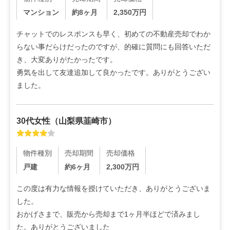
マンション
約8ヶ月
2,350
万円
チャットでのレスポンスも早く、初めての不動産売却でわか
らない事だらけだったのですが、的確に質問にも回答いただ
き、大変ありがたかったです。

勇気を出して友達追加して良かったです。ありがとうござい
ました。
30代
女性
（
山梨県韮崎市
）
物件種別
売却期間
売却価格
戸建
約6ヶ月
2,300
万円
この度は有力な情報を授けていただき、ありがとうございま
した。

おかげさまで、販売から売却まで1ヶ月半ほどで済みまし
た。ありがとうございました