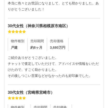
本当に色々とお世話になりまして、とても助かりました。あ
りがとうございました！
30代
女性
（
神奈川県相模原市南区
）
物件種別
売却期間
売却価格
戸建
約8ヶ月
3,680
万円
ご紹介ありがとうございました。

チャットで査定していただけて、アドバイスや情報をいただ
けたので、すごく助かりました。

その後しつこい営業などがなかったのも好印象でした。
30代
女性
（
宮崎県宮崎市
）
物件種別
売却期間
売却価格