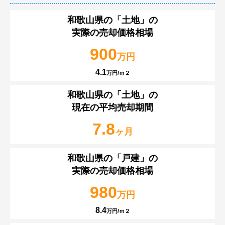
和歌山県の
「土地」の
実際の売却価格相場
900
万円
4.1
万円/ｍ２
和歌山県の
「土地」の
現在の平均売却期間
7.8
ヶ月
和歌山県の
「戸建」の
実際の売却価格相場
980
万円
8.4
万円/ｍ２