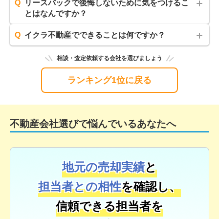
Q
リースバックで後悔しないために気をつけるこ
とはなんですか？
Q
イクラ不動産でできることは何ですか？
いくらで売れるのか（買取額）
相談・査定依頼する会社を選びましょう
いくらで借りられるのか（家賃）
いつまで住めるのか（賃貸契約の内容）
ランキング1位に戻る
いくらで買い戻せるのか（買い戻し額）
不動産会社選びで悩んでいるあなたへ
地元の売却実績
と
担当者との相性
を確認し、
信頼できる担当者を