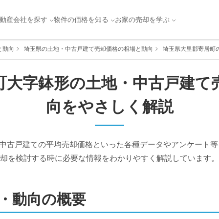
動産会社を探す
物件の価格を知る
お家の売却を学ぶ
と動向
埼玉県の土地・中古戸建て売却価格の相場と動向
埼玉県大里郡寄居町
町
大字鉢形
の土地・中古戸建て
向をやさしく解説
中古戸建ての平均売却価格といった各種データやアンケート等
却を検討する時に必要な情報をわかりやすく解説しています。
・動向の概要