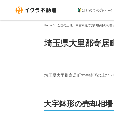
はじめての方へ
不
Home
全国の土地・中古戸建て売却価格の相場
埼玉県
大里郡寄居
埼玉県大里郡寄居町大字鉢形
の土地・
大字鉢形
の売却相場