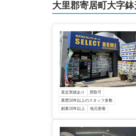
大里郡寄居町大字鉢
直近実績あり
買取可
業歴10年以上のスタッフ多数
創業10年以上
地元密着