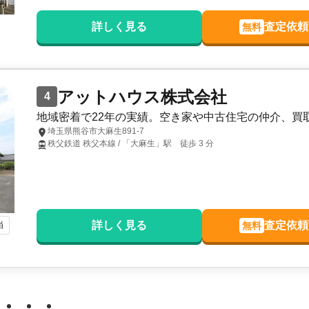
詳しく見る
査定依頼
無料
アットハウス株式会社
4
地域密着で22年の実績。空き家や中古住宅の仲介、買
埼玉県熊谷市大麻生891-7
秩父鉄道 秩父本線 / 「大麻生」駅 徒歩 3 分
当
詳しく見る
査定依頼
無料