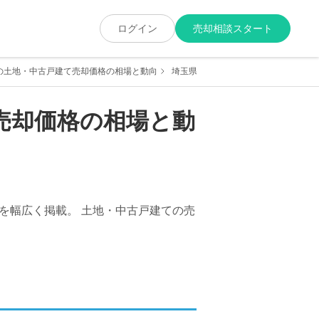
ログイン
売却相談スタート
の土地・中古戸建て売却価格の相場と動向
埼玉県大里郡寄居町大字鉢形の土地・
売却価格の相場と動
を幅広く掲載。 土地・中古戸建ての売