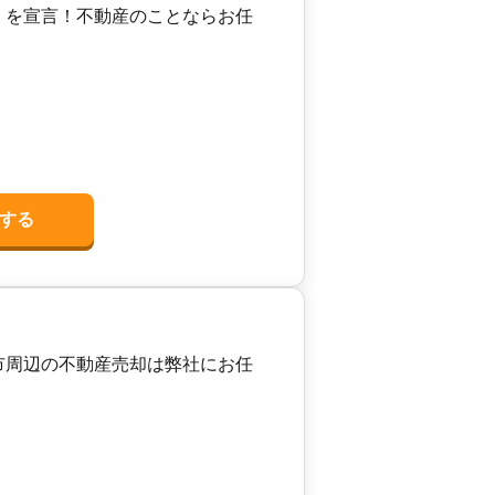
」を宣言！不動産のことならお任
する
市周辺の不動産売却は弊社にお任