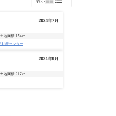
表示
2024年7月
土地面積:
154
㎡
不動産センター
2021年9月
土地面積:
217
㎡