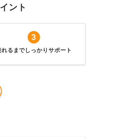
イント
3
売れるまでしっかりサポート