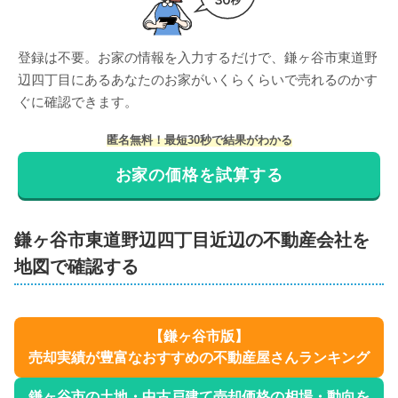
登録は不要。お家の情報を入力するだけで、
鎌ヶ谷市東道野
辺四丁目
にある
あなたのお家がいくらくらいで売れるのかす
ぐに確認できます。
匿名無料！最短30秒で結果がわかる
お家の価格を試算する
鎌ヶ谷市
東道野辺四丁目
近辺の不動産会社を
地図で確認する
【
鎌ヶ谷市
版】
売却実績が豊富なおすすめの不動産屋さんランキング
鎌ヶ谷市
の土地・中古戸建て売却価格の相場・動向を