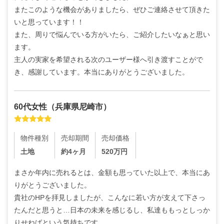
またこのような機会がありましたら、ぜひご連絡させて頂きた
いと思っています！！

また、周りで悩んでいる方がいたら、ご紹介したいなぁと思い
ます。

主人の実家を希望される次のユーザー様へ引き渡すことがで
き、感謝しています。本当にありがとうございました。
60代
女性
（
兵庫県尼崎市
）
物件種別
売却期間
売却価格
土地
約4ヶ月
520
万円
まさか年内に売れるとは、金額も思っていた以上で、本当にあ
りがとうございました。

貴社のHPを拝見しましたが、こんなに若い方が支えて下さっ
たんだと思うと…日本の未来を感じるし、私達ももっとしっか
りせねばという気持ちです。
