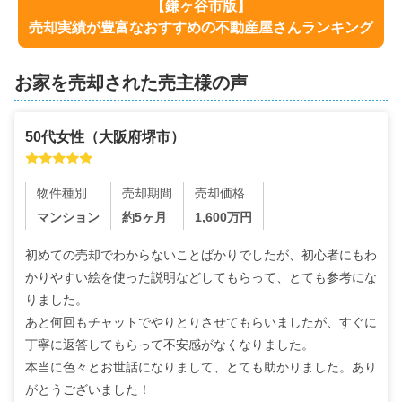
【
鎌ヶ谷市
版】
売却実績が豊富なおすすめの不動産屋さんランキング
お家を売却された売主様の声
50代
女性
（
大阪府堺市
）
物件種別
売却期間
売却価格
マンション
約5ヶ月
1,600
万円
初めての売却でわからないことばかりでしたが、初心者にもわ
かりやすい絵を使った説明などしてもらって、とても参考にな
りました。

あと何回もチャットでやりとりさせてもらいましたが、すぐに
丁寧に返答してもらって不安感がなくなりました。

本当に色々とお世話になりまして、とても助かりました。あり
がとうございました！