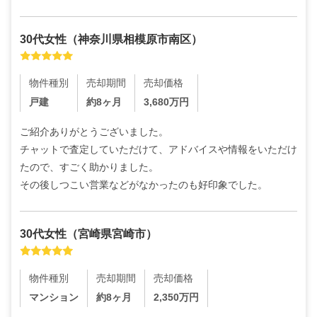
30代
女性
（
神奈川県相模原市南区
）
物件種別
売却期間
売却価格
戸建
約8ヶ月
3,680
万円
ご紹介ありがとうございました。

チャットで査定していただけて、アドバイスや情報をいただけ
たので、すごく助かりました。

その後しつこい営業などがなかったのも好印象でした。
30代
女性
（
宮崎県宮崎市
）
物件種別
売却期間
売却価格
マンション
約8ヶ月
2,350
万円