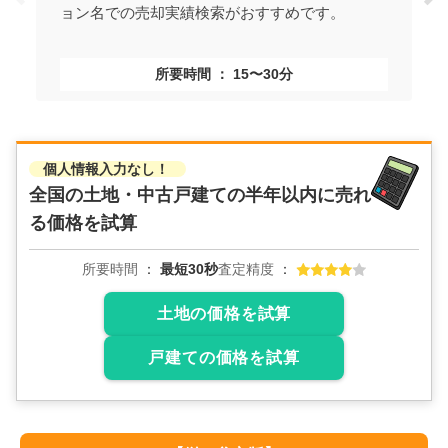
ョン名での売却実績検索がおすすめです。
所要時間
15〜30分
個人情報入力なし！
全国の土地・中古戸建ての
半年以内に売れ
る価格を試算
所要時間
最短30秒
査定精度
土地の価格を試算
戸建ての価格を試算