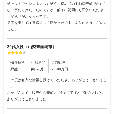
チャットでのレスポンスも早く、初めての不動産売却でわから
ない事だらけだったのですが、的確に質問にも回答いただき、
大変ありがたかったです。

勇気を出して友達追加して良かったです。ありがとうございま
した。
30代
女性
（
山梨県韮崎市
）
物件種別
売却期間
売却価格
戸建
約6ヶ月
2,300
万円
この度は有力な情報を授けていただき、ありがとうございまし
た。

おかげさまで、販売から売却まで1ヶ月半ほどで済みました。
ありがとうございました