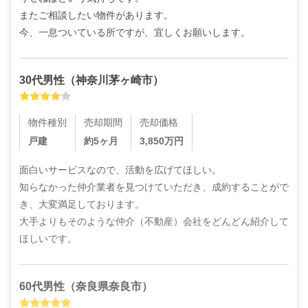
またご相談したい物件があります。

今、一息ついている所ですが、宜しくお願いします。
30代
男性
（
神奈川茅ヶ崎市
）
物件種別
売却期間
売却価格
戸建
約5ヶ月
3,850
万円
面白いサービスなので、活動を広げてほしい。

知らなかった仲介業者を見つけていただき、成約することがで
き、大変満足しております。

大手よりもそのような仲介（不動産）会社をどんどん紹介して
ほしいです。
60代
男性
（
奈良県奈良市
）