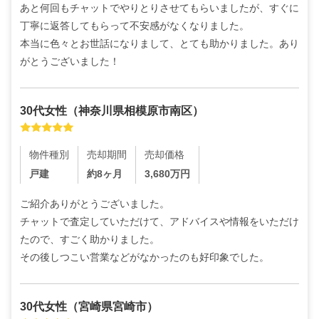
あと何回もチャットでやりとりさせてもらいましたが、すぐに
丁寧に返答してもらって不安感がなくなりました。

本当に色々とお世話になりまして、とても助かりました。あり
がとうございました！
30代
女性
（
神奈川県相模原市南区
）
物件種別
売却期間
売却価格
戸建
約8ヶ月
3,680
万円
ご紹介ありがとうございました。

チャットで査定していただけて、アドバイスや情報をいただけ
たので、すごく助かりました。

その後しつこい営業などがなかったのも好印象でした。
30代
女性
（
宮崎県宮崎市
）