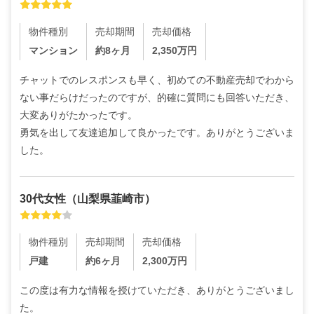
物件種別
売却期間
売却価格
マンション
約8ヶ月
2,350
万円
チャットでのレスポンスも早く、初めての不動産売却でわから
ない事だらけだったのですが、的確に質問にも回答いただき、
大変ありがたかったです。

勇気を出して友達追加して良かったです。ありがとうございま
した。
30代
女性
（
山梨県韮崎市
）
物件種別
売却期間
売却価格
戸建
約6ヶ月
2,300
万円
この度は有力な情報を授けていただき、ありがとうございまし
た。
