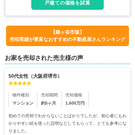
戸建ての価格を試算
【
鎌ヶ谷市
版】
売却実績が豊富なおすすめの不動産屋さんランキング
お家を売却された売主様の声
50代
女性
（
大阪府堺市
）
物件種別
売却期間
売却価格
マンション
約5ヶ月
1,600
万円
初めての売却でわからないことばかりでしたが、初心者にもわ
かりやすい絵を使った説明などしてもらって、とても参考にな
りました。
