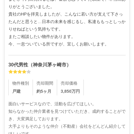
りがとうございました。

貴社のHPを拝見しましたが、こんなに若い方が支えて下さっ
たんだと思うと…日本の未来を感じるし、私達ももっとしっか
りせねばという気持ちです。

またご相談したい物件があります。

今、一息ついている所ですが、宜しくお願いします。
30代
男性
（
神奈川茅ヶ崎市
）
物件種別
売却期間
売却価格
戸建
約5ヶ月
3,850
万円
面白いサービスなので、活動を広げてほしい。

知らなかった仲介業者を見つけていただき、成約することがで
き、大変満足しております。

大手よりもそのような仲介（不動産）会社をどんどん紹介して
ほしいです。