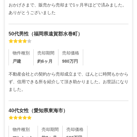
おかげさまで、販売から売却まで1ヶ月半ほどで済みました。
ありがとうございました
50代
男性
（
福岡県遠賀郡水巻町
）
物件種別
売却期間
売却価格
戸建
約6ヶ月
980
万円
不動産会社との契約から売却成立まで、ほんとに時間もかから
ず、信用できる所を紹介して頂き助かりました。お世話になり
ました。
40代
女性
（
愛知県東海市
）
物件種別
売却期間
売却価格