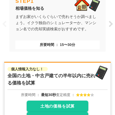
STEP
1
相場価格を知る
まずお家がいくらぐらいで売れそうか調べまし
ょう。イクラ独自のシミュレーターか、マンシ
ョン名での売却実績検索がおすすめです。
所要時間
15〜30分
個人情報入力なし！
全国の土地・中古戸建ての
半年以内に売れ
る価格を試算
所要時間
最短30秒
査定精度
土地の価格を試算