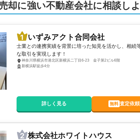
売却に強い不動産会社に相談し
いずみアクト合同会社
士業との連携実績を背景に培った知見を活かし、相続
な取引を実現します！
神奈川県横浜市港北区新横浜二丁目6-23 金子第2ビル6階
新横浜駅徒歩4分
詳しく見る
査定依頼
無料
株式会社ホワイトハウス