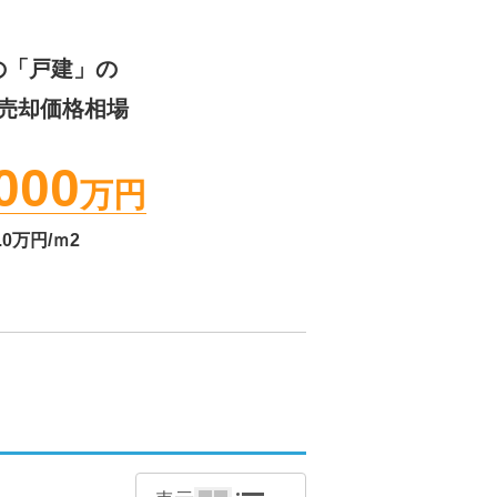
の「戸建」の
売却価格相場
000
万円
.0
万円/ｍ2