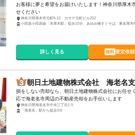
お客様に夢と希望をお届けいたします！神奈川県厚木
せください
神奈川県厚木市元町6-12 カサデ元町ビル202
小田急小田原線「本厚木駅」徒歩10分、あゆみ橋すぐそば、東名厚木I
詳しく見る
査定依頼
無料
朝日土地建物株式会社 海老名
損をしない売却なら、朝日土地建物株式会社にお任せ
応で海老名市周辺の不動産売却をお手伝いします
神奈川県海老名市中央三丁目1-5
「海老名」駅から徒歩3分