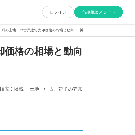
ログイン
売却相談スタート
川町の土地・中古戸建て売却価格の相場と動向
神奈川県愛甲郡愛川町角田の土地
却価格の相場と動向
幅広く掲載。 土地・中古戸建ての売却