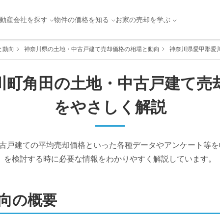
動産会社を探す
物件の価格を知る
お家の売却を学ぶ
と動向
神奈川県の土地・中古戸建て売却価格の相場と動向
神奈川県愛甲郡愛
川町
角田
の土地・中古戸建て売
をやさしく解説
古戸建ての平均売却価格といった各種データやアンケート等を
を検討する時に必要な情報をわかりやすく解説しています。
向の概要