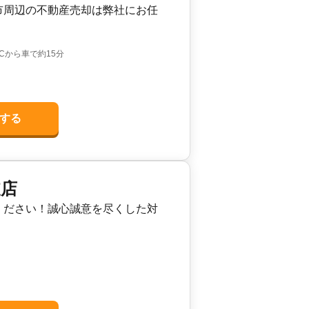
市周辺の不動産売却は弊社にお任
Cから車で約15分
する
支店
ください！誠心誠意を尽くした対