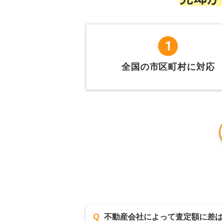
1
全国の市区町村に対応
Q
不動産会社によって査定額に差