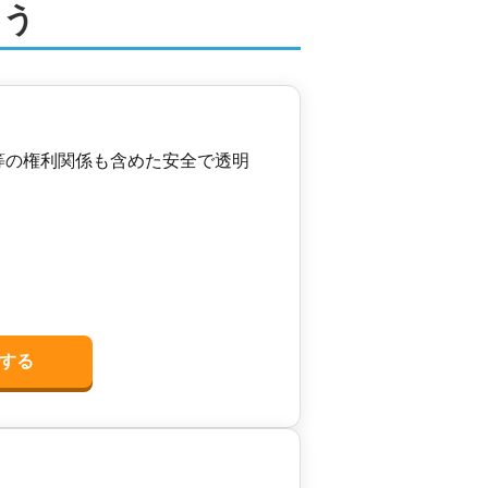
よう
等の権利関係も含めた安全で透明
する