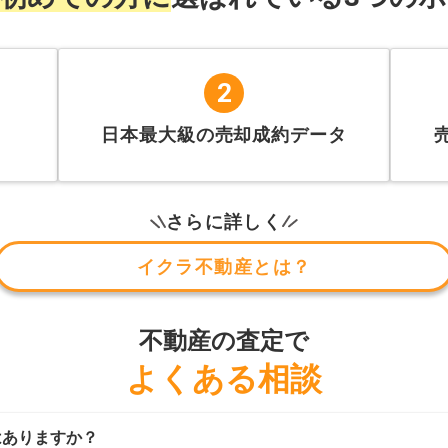
2
日本最大級の売却成約データ
さらに詳しく
イクラ不動産とは？
不動産の査定で
よくある相談
はありますか？