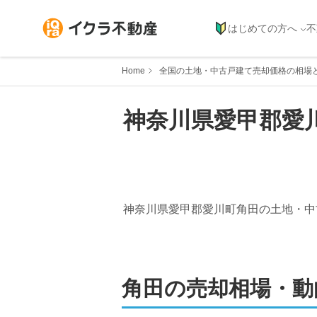
はじめての方へ
不
Home
全国の土地・中古戸建て売却価格の相場
神奈川県
愛甲郡愛
神奈川県愛甲郡愛川町角田
の土地・中
角田
の売却相場・動