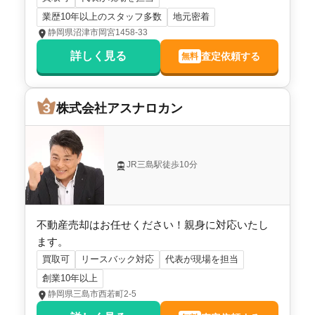
業歴10年以上のスタッフ多数
地元密着
静岡県沼津市岡宮1458-33
詳しく見る
査定依頼する
無料
株式会社アスナロカン
JR三島駅徒歩10分
不動産売却はお任せください！親身に対応いたし
ます。
買取可
リースバック対応
代表が現場を担当
創業10年以上
静岡県三島市西若町2-5