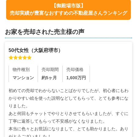
【
御殿場市
版】
売却実績が豊富なおすすめの不動産屋さんランキング
お家を売却された売主様の声
50代
女性
（
大阪府堺市
）
物件種別
売却期間
売却価格
マンション
約5ヶ月
1,600
万円
初めての売却でわからないことばかりでしたが、初心者にもわ
かりやすい絵を使った説明などしてもらって、とても参考にな
りました。

あと何回もチャットでやりとりさせてもらいましたが、すぐに
丁寧に返答してもらって不安感がなくなりました。

本当に色々とお世話になりまして、とても助かりました。あり
がとうございました！