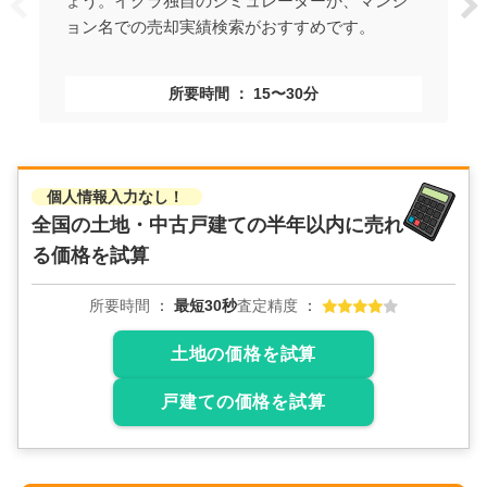
ょう。イクラ独自のシミュレーターか、マンシ
ョン名での売却実績検索がおすすめです。
所要時間
15〜30分
個人情報入力なし！
全国の土地・中古戸建ての
半年以内に売れ
る価格を試算
所要時間
最短30秒
査定精度
土地の価格を試算
戸建ての価格を試算