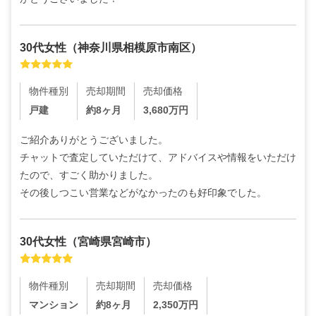
30代
女性
（
神奈川県相模原市南区
）
物件種別
売却期間
売却価格
戸建
約8ヶ月
3,680
万円
ご紹介ありがとうございました。

チャットで査定していただけて、アドバイスや情報をいただけ
たので、すごく助かりました。

その後しつこい営業などがなかったのも好印象でした。
30代
女性
（
宮崎県宮崎市
）
物件種別
売却期間
売却価格
マンション
約8ヶ月
2,350
万円