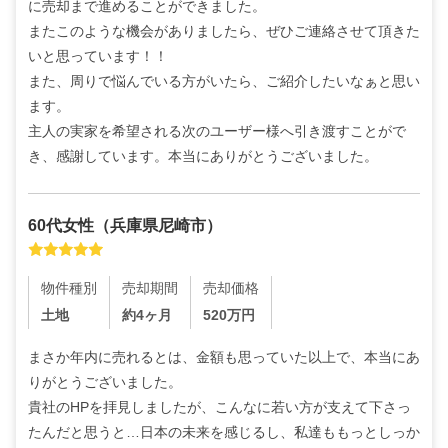
に売却まで進めることができました。

またこのような機会がありましたら、ぜひご連絡させて頂きた
いと思っています！！

また、周りで悩んでいる方がいたら、ご紹介したいなぁと思い
ます。

主人の実家を希望される次のユーザー様へ引き渡すことがで
き、感謝しています。本当にありがとうございました。
60代
女性
（
兵庫県尼崎市
）
物件種別
売却期間
売却価格
土地
約4ヶ月
520
万円
まさか年内に売れるとは、金額も思っていた以上で、本当にあ
りがとうございました。

貴社のHPを拝見しましたが、こんなに若い方が支えて下さっ
たんだと思うと…日本の未来を感じるし、私達ももっとしっか