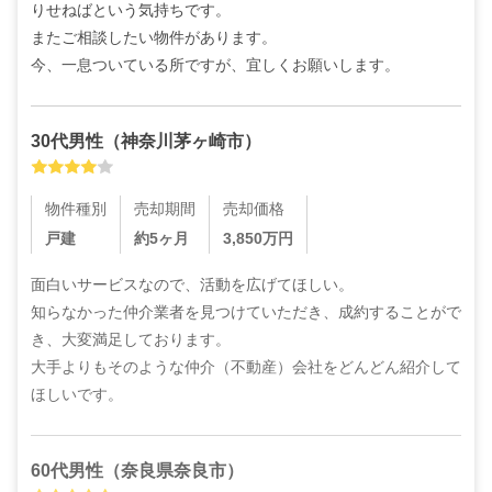
りせねばという気持ちです。

またご相談したい物件があります。

今、一息ついている所ですが、宜しくお願いします。
30代
男性
（
神奈川茅ヶ崎市
）
物件種別
売却期間
売却価格
戸建
約5ヶ月
3,850
万円
面白いサービスなので、活動を広げてほしい。

知らなかった仲介業者を見つけていただき、成約することがで
き、大変満足しております。

大手よりもそのような仲介（不動産）会社をどんどん紹介して
ほしいです。
60代
男性
（
奈良県奈良市
）