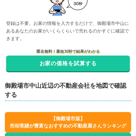
登録は不要。お家の情報を入力するだけで、
御殿場市中山
に
ある
あなたのお家がいくらくらいで売れるのかすぐに確認で
きます。
匿名無料！最短30秒で結果がわかる
お家の価格を試算する
御殿場市
中山
近辺の不動産会社を地図で確認
する
【
御殿場市
版】
売却実績が豊富なおすすめの不動産屋さんランキング