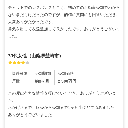
チャットでのレスポンスも早く、初めての不動産売却でわから
ない事だらけだったのですが、的確に質問にも回答いただき、
大変ありがたかったです。

勇気を出して友達追加して良かったです。ありがとうございま
した。
30代
女性
（
山梨県韮崎市
）
物件種別
売却期間
売却価格
戸建
約6ヶ月
2,300
万円
この度は有力な情報を授けていただき、ありがとうございまし
た。

おかげさまで、販売から売却まで1ヶ月半ほどで済みました。
ありがとうございました