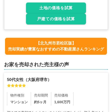
土地の価格を試算
戸建ての価格を試算
【
北九州市若松区
版】
売却実績が豊富なおすすめの不動産屋さんランキング
お家を売却された売主様の声
50代
女性
（
大阪府堺市
）
物件種別
売却期間
売却価格
マンション
約5ヶ月
1,600
万円