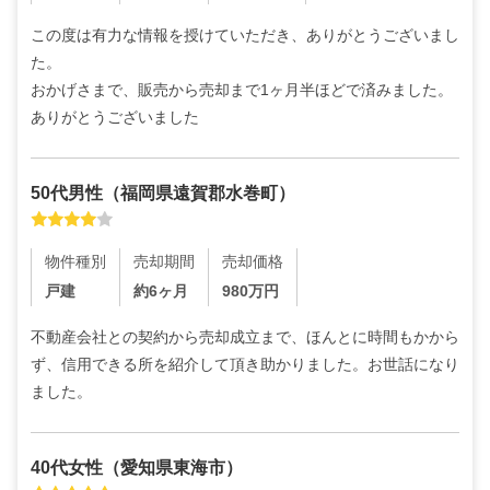
この度は有力な情報を授けていただき、ありがとうございまし
た。

おかげさまで、販売から売却まで1ヶ月半ほどで済みました。
ありがとうございました
50代
男性
（
福岡県遠賀郡水巻町
）
物件種別
売却期間
売却価格
戸建
約6ヶ月
980
万円
不動産会社との契約から売却成立まで、ほんとに時間もかから
ず、信用できる所を紹介して頂き助かりました。お世話になり
ました。
40代
女性
（
愛知県東海市
）