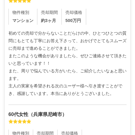
物件種別
売却期間
売却価格
マンション
約3ヶ月
500
万円
初めての売却で分からないことだらけの中、ひとつひとつの質
問にもとても丁寧にお答え下さって、おかげでとてもスムーズ
に売却まで進めることができました。

またこのような機会がありましたら、ぜひご連絡させて頂きた
いと思っています！！

また、周りで悩んでいる方がいたら、ご紹介したいなぁと思い
ます。

主人の実家を希望される次のユーザー様へ引き渡すことがで
き、感謝しています。本当にありがとうございました。
60代
女性
（
兵庫県尼崎市
）
物件種別
売却期間
売却価格