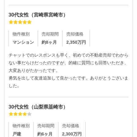
30代
女性
（
宮崎県宮崎市
）
物件種別
売却期間
売却価格
マンション
約8ヶ月
2,350
万円
チャットでのレスポンスも早く、初めての不動産売却でわから
ない事だらけだったのですが、的確に質問にも回答いただき、
大変ありがたかったです。

勇気を出して友達追加して良かったです。ありがとうございま
した。
30代
女性
（
山梨県韮崎市
）
物件種別
売却期間
売却価格
戸建
約6ヶ月
2,300
万円