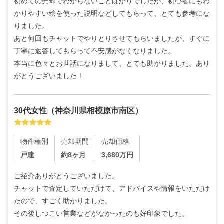
初めての売却でわからないことばかりでしたが、初心者にもわ
かりやすい絵を使った説明などしてもらって、とても参考にな
りました。

あと何回もチャットでやりとりさせてもらいましたが、すぐに
丁寧に返答してもらって不安感がなくなりました。

本当に色々とお世話になりまして、とても助かりました。あり
がとうございました！
30代
女性
（
神奈川県相模原市南区
）
物件種別
売却期間
売却価格
戸建
約8ヶ月
3,680
万円
ご紹介ありがとうございました。

チャットで査定していただけて、アドバイスや情報をいただけ
たので、すごく助かりました。

その後しつこい営業などがなかったのも好印象でした。