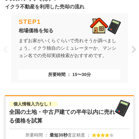
イクラ不動産を利用した売却の流れ
STEP
1
相場価格を知る
まずお家がいくらぐらいで売れそうか調べまし
ょう。イクラ独自のシミュレーターか、マンシ
ョン名での売却実績検索がおすすめです。
所要時間
15〜30分
個人情報入力なし！
全国の土地・中古戸建ての
半年以内に売れ
る価格を試算
所要時間
最短30秒
査定精度