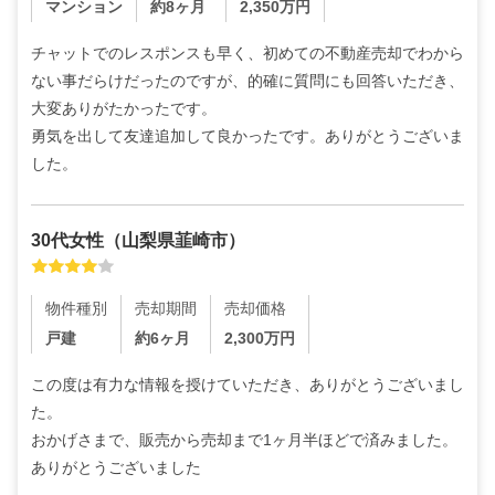
マンション
約8ヶ月
2,350
万円
チャットでのレスポンスも早く、初めての不動産売却でわから
ない事だらけだったのですが、的確に質問にも回答いただき、
大変ありがたかったです。

勇気を出して友達追加して良かったです。ありがとうございま
した。
30代
女性
（
山梨県韮崎市
）
物件種別
売却期間
売却価格
戸建
約6ヶ月
2,300
万円
この度は有力な情報を授けていただき、ありがとうございまし
た。

おかげさまで、販売から売却まで1ヶ月半ほどで済みました。
ありがとうございました