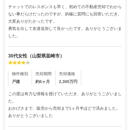
チャットでのレスポンスも早く、初めての不動産売却でわから
ない事だらけだったのですが、的確に質問にも回答いただき、
大変ありがたかったです。

勇気を出して友達追加して良かったです。ありがとうございま
した。
30代
女性
（
山梨県韮崎市
）
物件種別
売却期間
売却価格
戸建
約6ヶ月
2,300
万円
この度は有力な情報を授けていただき、ありがとうございまし
た。

おかげさまで、販売から売却まで1ヶ月半ほどで済みました。
ありがとうございました