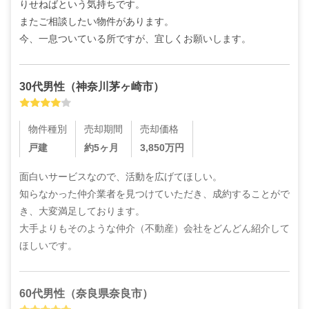
りせねばという気持ちです。

またご相談したい物件があります。

今、一息ついている所ですが、宜しくお願いします。
30代
男性
（
神奈川茅ヶ崎市
）
物件種別
売却期間
売却価格
戸建
約5ヶ月
3,850
万円
面白いサービスなので、活動を広げてほしい。

知らなかった仲介業者を見つけていただき、成約することがで
き、大変満足しております。

大手よりもそのような仲介（不動産）会社をどんどん紹介して
ほしいです。
60代
男性
（
奈良県奈良市
）