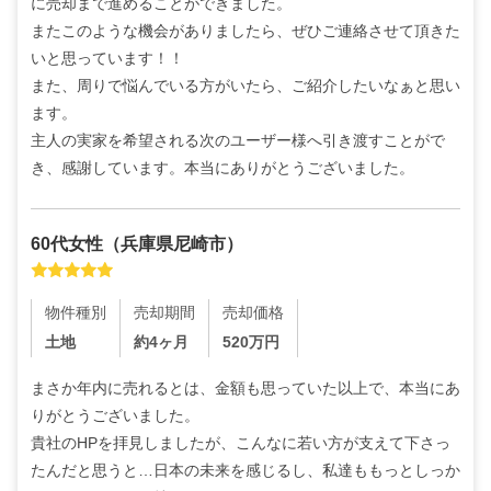
に売却まで進めることができました。

またこのような機会がありましたら、ぜひご連絡させて頂きた
いと思っています！！

また、周りで悩んでいる方がいたら、ご紹介したいなぁと思い
ます。

主人の実家を希望される次のユーザー様へ引き渡すことがで
き、感謝しています。本当にありがとうございました。
60代
女性
（
兵庫県尼崎市
）
物件種別
売却期間
売却価格
土地
約4ヶ月
520
万円
まさか年内に売れるとは、金額も思っていた以上で、本当にあ
りがとうございました。

貴社のHPを拝見しましたが、こんなに若い方が支えて下さっ
たんだと思うと…日本の未来を感じるし、私達ももっとしっか