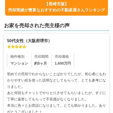
【
長崎市
版】
売却実績が豊富なおすすめの不動産屋さんランキング
お家を売却された売主様の声
50代
女性
（
大阪府堺市
）
物件種別
売却期間
売却価格
マンション
約5ヶ月
1,600
万円
初めての売却でわからないことばかりでしたが、初心者にもわ
かりやすい絵を使った説明などしてもらって、とても参考にな
りました。

あと何回もチャットでやりとりさせてもらいましたが、すぐに
丁寧に返答してもらって不安感がなくなりました。

本当に色々とお世話になりまして、とても助かりました。あり
がとうございました！