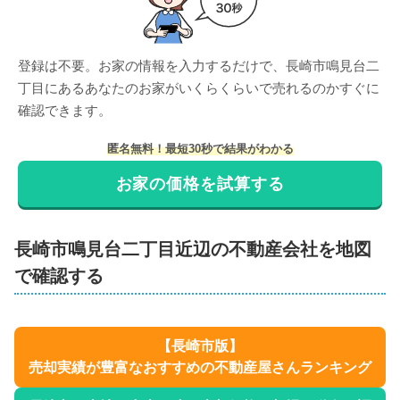
登録は不要。お家の情報を入力するだけで、
長崎市鳴見台二
丁目
にある
あなたのお家がいくらくらいで売れるのかすぐに
確認できます。
匿名無料！最短30秒で結果がわかる
お家の価格を試算する
長崎市
鳴見台二丁目
近辺の不動産会社を地図
で確認する
【
長崎市
版】
売却実績が豊富なおすすめの不動産屋さんランキング