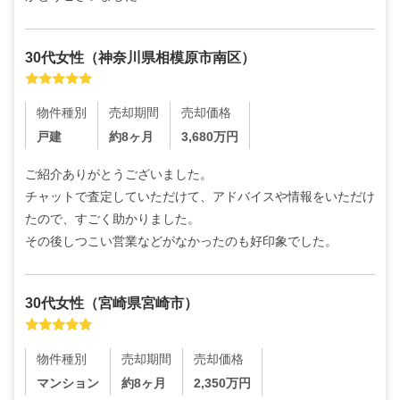
30代
女性
（
神奈川県相模原市南区
）
物件種別
売却期間
売却価格
戸建
約8ヶ月
3,680
万円
ご紹介ありがとうございました。

チャットで査定していただけて、アドバイスや情報をいただけ
たので、すごく助かりました。

その後しつこい営業などがなかったのも好印象でした。
30代
女性
（
宮崎県宮崎市
）
物件種別
売却期間
売却価格
マンション
約8ヶ月
2,350
万円