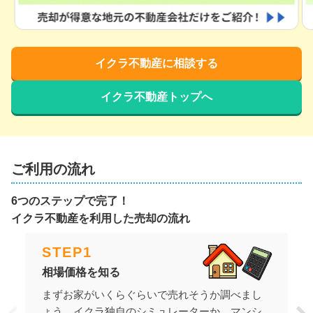
イクラ不動産に相談する
イクラ不動産トップへ
ご利用の流れ
6つのステップで完了！
イクラ不動産を利用した売却の流れ
STEP
1
相場価格を知る
まずお家がいくらぐらいで売れそうか調べまし
ょう。イクラ独自のシミュレーターか、マンシ