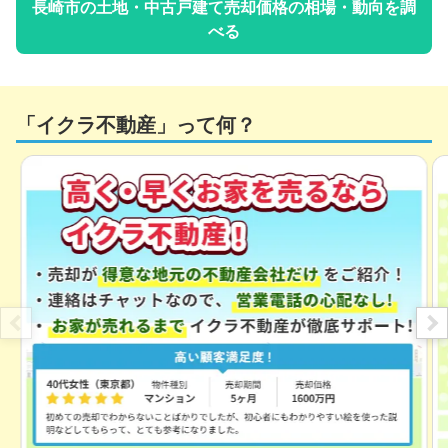
長崎市
の土地・中古戸建て売却価格の相場・動向を調
べる
「イクラ不動産」って何？