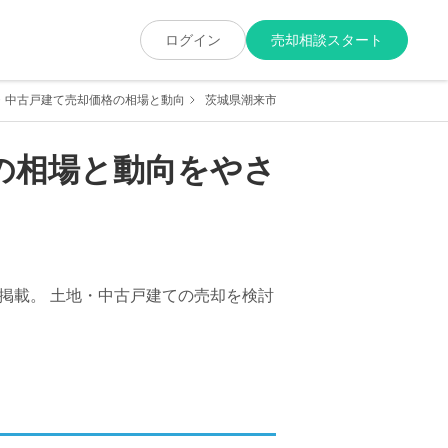
ログイン
売却相談スタート
・中古戸建て売却価格の相場と動向
茨城県潮来市延方東の土地・中古戸建て売却
の相場と動向をやさ
掲載。 土地・中古戸建ての売却を検討