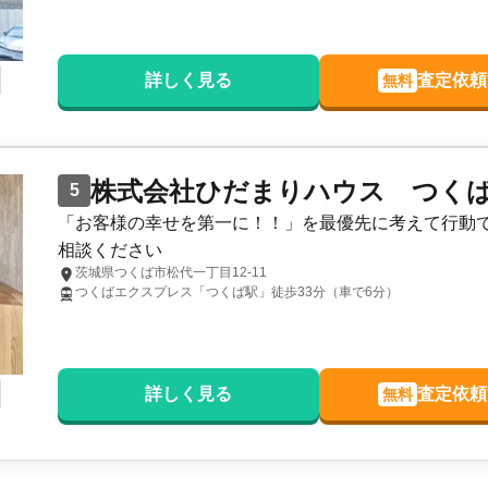
詳しく見る
査定依頼
無料
株式会社ひだまりハウス つく
5
「お客様の幸せを第一に！！」を最優先に考えて行動
相談ください
茨城県つくば市松代一丁目12-11
つくばエクスプレス「つくば駅」徒歩33分（車で6分）
詳しく見る
査定依頼
無料