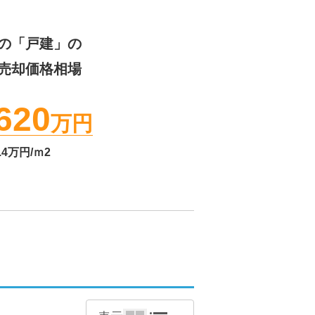
の「戸建」の
売却価格相場
620
万円
.4
万円/ｍ2