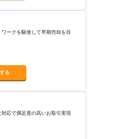
トワークを駆使して早期売却を目
する
な対応で満足度の高いお取引実現