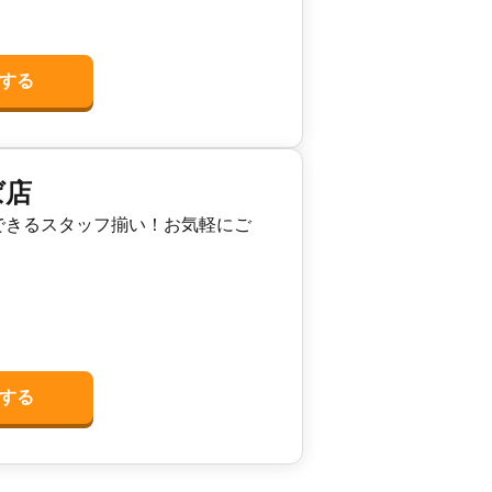
する
ば店
できるスタッフ揃い！お気軽にご
する