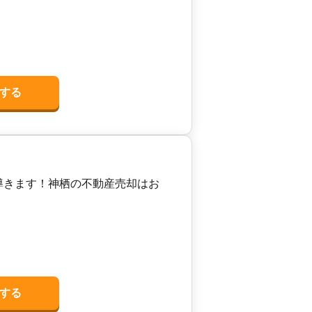
する
導きます！神栖の不動産売却はお
する