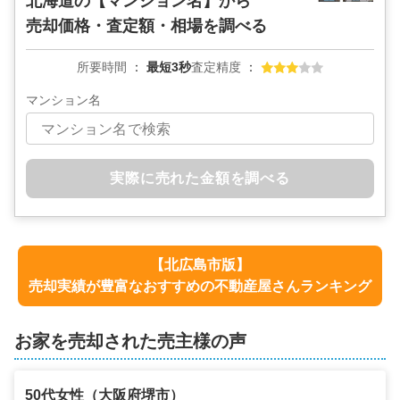
北海道の
【マンション名】から
売却価格・査定額・相場を調べる
所要時間
最短3秒
査定精度
マンション名
実際に売れた金額を調べる
【
北広島市
版】
売却実績が豊富なおすすめの不動産屋さんランキング
お家を売却された売主様の声
50代
女性
（
大阪府堺市
）