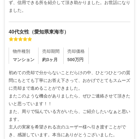
ず、信用できる所を紹介して頂き助かりました。お世話になり
ました。
40代
女性
（
愛知県東海市
）
物件種別
売却期間
売却価格
マンション
約3ヶ月
500
万円
初めての売却で分からないことだらけの中、ひとつひとつの質
問にもとても丁寧にお答え下さって、おかげでとてもスムーズ
に売却まで進めることができました。

またこのような機会がありましたら、ぜひご連絡させて頂きた
いと思っています！！

また、周りで悩んでいる方がいたら、ご紹介したいなぁと思い
ます。

主人の実家を希望される次のユーザー様へ引き渡すことがで
き、感謝しています。本当にありがとうございました。