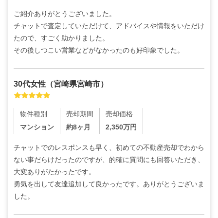
ご紹介ありがとうございました。

チャットで査定していただけて、アドバイスや情報をいただけ
たので、すごく助かりました。

その後しつこい営業などがなかったのも好印象でした。
30代
女性
（
宮崎県宮崎市
）
物件種別
売却期間
売却価格
マンション
約8ヶ月
2,350
万円
チャットでのレスポンスも早く、初めての不動産売却でわから
ない事だらけだったのですが、的確に質問にも回答いただき、
大変ありがたかったです。

勇気を出して友達追加して良かったです。ありがとうございま
した。