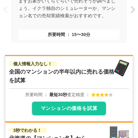
まずお家がいくらぐらいで売れそうか調べまし
ょう。イクラ独自のシミュレーターか、マンシ
ョン名での売却実績検索がおすすめです。
所要時間
15〜30分
個人情報入力なし！
全国のマンションの
半年以内に売れる価格
を試算
所要時間
最短30秒
査定精度
マンションの価格を試算
3秒でわかる！