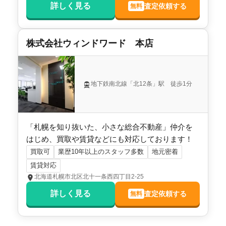
詳しく見る
査定依頼する
無料
株式会社ウィンドワード 本店
地下鉄南北線「北12条」駅 徒歩1分
「札幌を知り抜いた、小さな総合不動産」仲介を
はじめ、買取や賃貸などにも対応しております！
買取可
業歴10年以上のスタッフ多数
地元密着
賃貸対応
北海道札幌市北区北十一条西四丁目2-25
詳しく見る
査定依頼する
無料