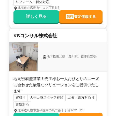
リフォーム・解体対応
北海道北広島市中央六丁目6-3
詳しく見る
査定依頼する
無料
KSコンサル株式会社
地下鉄南北線「澄川駅」徒歩約20分
地元密着型営業！売主様お一人おひとりのニーズ
に合わせた最適なソリューションをご提供いたし
ます
買取可
大手出身スタッフ在籍
出張・遠方対応可
賃貸対応
北海道札幌市豊平区中の島二条十丁目1-22 2F