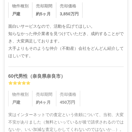
物件種別
売却期間
売却価格
戸建
約5ヶ月
3,850
万円
面白いサービスなので、活動を広げてほしい。

知らなかった仲介業者を見つけていただき、成約することがで
き、大変満足しております。

大手よりもそのような仲介（不動産）会社をどんどん紹介して
ほしいです。
60代
男性
（
奈良県奈良市
）
物件種別
売却期間
売却価格
戸建
約4ヶ月
450
万円
実はインターネットでの査定という依頼について、当初、大変
不安がありました（無料といっているが後で請求されるのでは
ないか、いい加減な査定しかしてくれないのではないか…）。