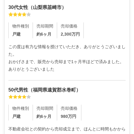
30代
女性
（
山梨県韮崎市
）
物件種別
売却期間
売却価格
戸建
約6ヶ月
2,300
万円
この度は有力な情報を授けていただき、ありがとうございまし
た。

おかげさまで、販売から売却まで1ヶ月半ほどで済みました。
ありがとうございました
50代
男性
（
福岡県遠賀郡水巻町
）
物件種別
売却期間
売却価格
戸建
約6ヶ月
980
万円
不動産会社との契約から売却成立まで、ほんとに時間もかから