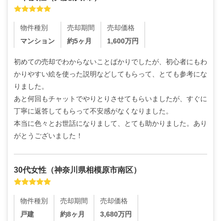
物件種別
売却期間
売却価格
マンション
約5ヶ月
1,600
万円
初めての売却でわからないことばかりでしたが、初心者にもわ
かりやすい絵を使った説明などしてもらって、とても参考にな
りました。

あと何回もチャットでやりとりさせてもらいましたが、すぐに
丁寧に返答してもらって不安感がなくなりました。

本当に色々とお世話になりまして、とても助かりました。あり
がとうございました！
30代
女性
（
神奈川県相模原市南区
）
物件種別
売却期間
売却価格
戸建
約8ヶ月
3,680
万円