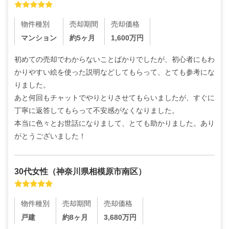
物件種別
売却期間
売却価格
マンション
約5ヶ月
1,600
万円
初めての売却でわからないことばかりでしたが、初心者にもわ
かりやすい絵を使った説明などしてもらって、とても参考にな
りました。

あと何回もチャットでやりとりさせてもらいましたが、すぐに
丁寧に返答してもらって不安感がなくなりました。

本当に色々とお世話になりまして、とても助かりました。あり
がとうございました！
30代
女性
（
神奈川県相模原市南区
）
物件種別
売却期間
売却価格
戸建
約8ヶ月
3,680
万円