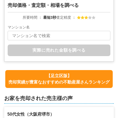
売却価格・査定額・相場を調べる
所要時間
最短3秒
査定精度
マンション名
実際に売れた金額を調べる
【
足立区
版】
売却実績が豊富なおすすめの不動産屋さんランキング
お家を売却された売主様の声
50代
女性
（
大阪府堺市
）