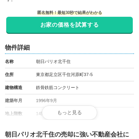
匿名無料！最短30秒で結果がわかる
お家の価格を試算する
物件詳細
名称
朝日パリオ北千住
住所
東京都足立区千住河原町37-5
建物構造
鉄骨鉄筋コンクリート
建築年月
1996年9月
もっと見る
地上階数
14階
総戸数
104戸
朝日パリオ北千住の売却に強い不動産会社に