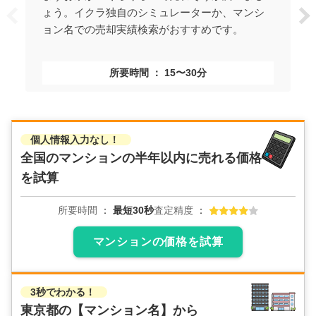
ょう。イクラ独自のシミュレーターか、マンシ
ョン名での売却実績検索がおすすめです。
所要時間
15〜30分
個人情報入力なし！
全国のマンションの
半年以内に売れる価格
を試算
所要時間
最短30秒
査定精度
マンションの価格を試算
3秒でわかる！
東京都の
【マンション名】から