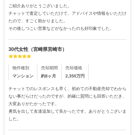
ご紹介ありがとうございました。

チャットで査定していただけて、アドバイスや情報をいただけ
たので、すごく助かりました。

その後しつこい営業などがなかったのも好印象でした。
30代
女性
（
宮崎県宮崎市
）
物件種別
売却期間
売却価格
マンション
約8ヶ月
2,350
万円
チャットでのレスポンスも早く、初めての不動産売却でわから
ない事だらけだったのですが、的確に質問にも回答いただき、
大変ありがたかったです。

勇気を出して友達追加して良かったです。ありがとうございま
した。