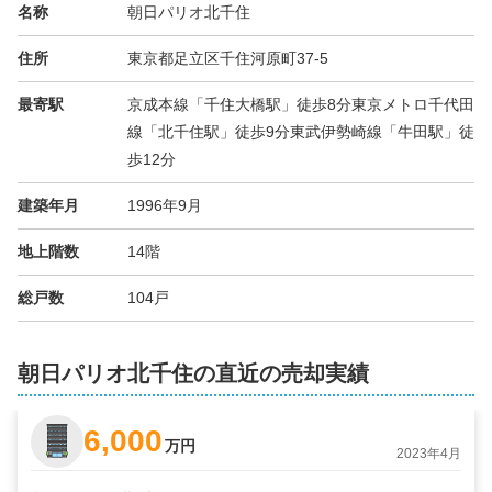
名称
朝日パリオ北千住
住所
東京都足立区千住河原町37-5
最寄駅
京成本線「千住大橋駅」徒歩8分東京メトロ千代田
線「北千住駅」徒歩9分東武伊勢崎線「牛田駅」徒
歩12分
建築年月
1996年9月
地上階数
14階
総戸数
104戸
朝日パリオ北千住の直近の売却実績
6,000
万円
2023年4月