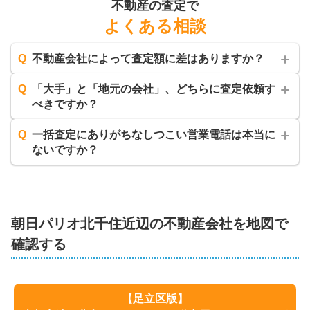
不動産の査定で
よくある相談
Q
不動産会社によって査定額に差はありますか？
Q
「大手」と「地元の会社」、どちらに査定依頼す
べきですか？
Q
一括査定にありがちなしつこい営業電話は本当に
ないですか？
朝日パリオ北千住
近辺の不動産会社を地図で
確認する
【
足立区
版】