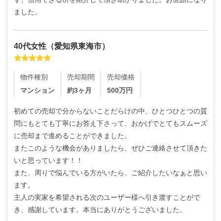
ました。
40代
女性
（
愛知県東海市
）
物件種別
売却期間
売却価格
マンション
約3ヶ月
500
万円
初めての売却で分からないことだらけの中、ひとつひとつの質
問にもとても丁寧にお答え下さって、おかげでとてもスムーズ
に売却まで進めることができました。

またこのような機会がありましたら、ぜひご連絡させて頂きた
いと思っています！！

また、周りで悩んでいる方がいたら、ご紹介したいなぁと思い
ます。

主人の実家を希望される次のユーザー様へ引き渡すことがで
き、感謝しています。本当にありがとうございました。