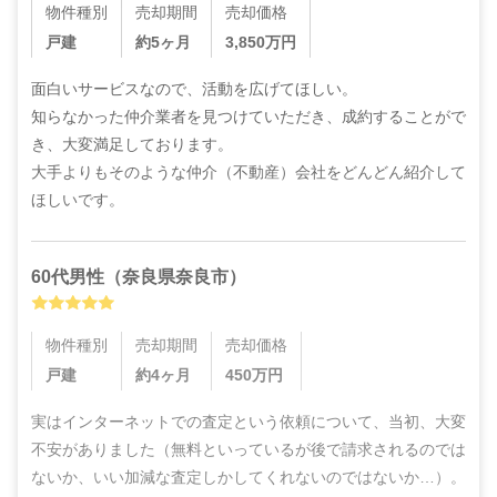
物件種別
売却期間
売却価格
戸建
約5ヶ月
3,850
万円
面白いサービスなので、活動を広げてほしい。

知らなかった仲介業者を見つけていただき、成約することがで
き、大変満足しております。

大手よりもそのような仲介（不動産）会社をどんどん紹介して
ほしいです。
60代
男性
（
奈良県奈良市
）
物件種別
売却期間
売却価格
戸建
約4ヶ月
450
万円
実はインターネットでの査定という依頼について、当初、大変
不安がありました（無料といっているが後で請求されるのでは
ないか、いい加減な査定しかしてくれないのではないか…）。