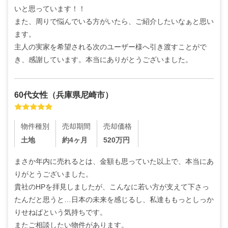
いと思っています！！

また、周りで悩んでいる方がいたら、ご紹介したいなぁと思い
ます。

主人の実家を希望される次のユーザー様へ引き渡すことがで
き、感謝しています。本当にありがとうございました。
60代
女性
（
兵庫県尼崎市
）
物件種別
売却期間
売却価格
土地
約4ヶ月
520
万円
まさか年内に売れるとは、金額も思っていた以上で、本当にあ
りがとうございました。

貴社のHPを拝見しましたが、こんなに若い方が支えて下さっ
たんだと思うと…日本の未来を感じるし、私達ももっとしっか
りせねばという気持ちです。

またご相談したい物件があります。
