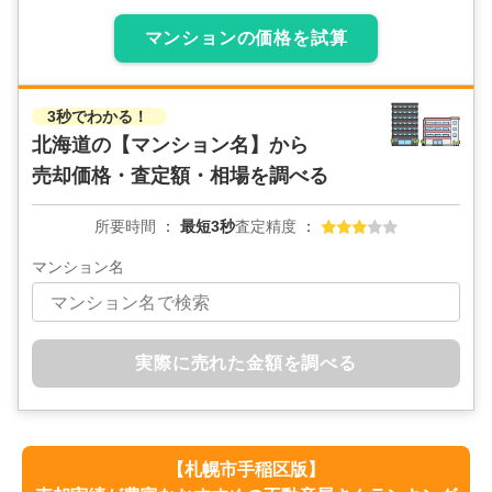
マンションの価格を試算
3秒でわかる！
北海道の
【マンション名】から
売却価格・査定額・相場を調べる
所要時間
最短3秒
査定精度
マンション名
実際に売れた金額を調べる
【
札幌市手稲区
版】