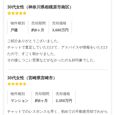
30代
女性
（
神奈川県相模原市南区
）
物件種別
売却期間
売却価格
戸建
約8ヶ月
3,680
万円
ご紹介ありがとうございました。

チャットで査定していただけて、アドバイスや情報をいただけ
たので、すごく助かりました。

その後しつこい営業などがなかったのも好印象でした。
30代
女性
（
宮崎県宮崎市
）
物件種別
売却期間
売却価格
マンション
約8ヶ月
2,350
万円
チャットでのレスポンスも早く、初めての不動産売却でわから