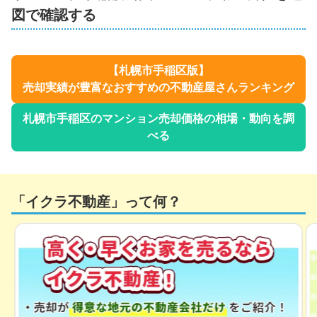
図で確認する
【
札幌市手稲区
版】
売却実績が豊富なおすすめの不動産屋さんランキング
札幌市手稲区
のマンション売却価格の相場・動向を調
べる
「イクラ不動産」って何？