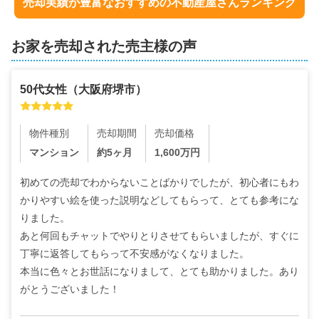
売却実績が豊富なおすすめの不動産屋さんランキング
お家を売却された売主様の声
50代
女性
（
大阪府堺市
）
物件種別
売却期間
売却価格
マンション
約5ヶ月
1,600
万円
初めての売却でわからないことばかりでしたが、初心者にもわ
かりやすい絵を使った説明などしてもらって、とても参考にな
りました。

あと何回もチャットでやりとりさせてもらいましたが、すぐに
丁寧に返答してもらって不安感がなくなりました。

本当に色々とお世話になりまして、とても助かりました。あり
がとうございました！