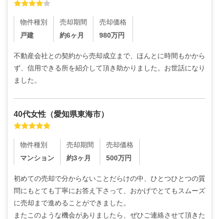
物件種別
売却期間
売却価格
戸建
約6ヶ月
980
万円
不動産会社との契約から売却成立まで、ほんとに時間もかから
ず、信用できる所を紹介して頂き助かりました。お世話になり
ました。
40代
女性
（
愛知県東海市
）
物件種別
売却期間
売却価格
マンション
約3ヶ月
500
万円
初めての売却で分からないことだらけの中、ひとつひとつの質
問にもとても丁寧にお答え下さって、おかげでとてもスムーズ
に売却まで進めることができました。

またこのような機会がありましたら、ぜひご連絡させて頂きた