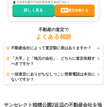
北海道札幌市手稲区新発寒五条四丁目1-1
詳しく見る
査定依頼する
無料
不動産の査定で
よくある相談
Q
不動産会社によって査定額に差はありますか？
Q
「大手」と「地元の会社」、どちらに査定依頼す
べきですか？
Q
一括査定にありがちなしつこい営業電話は本当に
ないですか？
サンセレクト稲積公園2
近辺の不動産会社を地