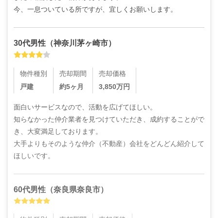
今、一息ついている所ですが、宜しくお願いします。
30代
男性
（
神奈川茅ヶ崎市
）
物件種別
売却期間
売却価格
戸建
約5ヶ月
3,850
万円
面白いサービスなので、活動を広げてほしい。

知らなかった仲介業者を見つけていただき、成約することがで
き、大変満足しております。

大手よりもそのような仲介（不動産）会社をどんどん紹介して
ほしいです。
60代
男性
（
奈良県奈良市
）