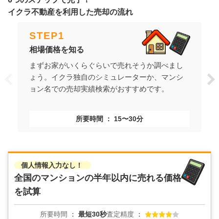
イクラ不動産を利用した売却の流れ
STEP
1
相場価格を知る
まずお家がいくらぐらいで売れそうか調べまし
ょう。イクラ独自のシミュレーターか、マンシ
ョン名での売却実績検索がおすすめです。
所要時間
15〜30分
個人情報入力なし！
全国のマンションの
半年以内に売れる価格
を試算
所要時間
最短30秒
査定精度