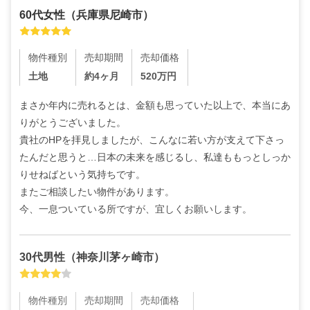
60代
女性
（
兵庫県尼崎市
）
物件種別
売却期間
売却価格
土地
約4ヶ月
520
万円
まさか年内に売れるとは、金額も思っていた以上で、本当にあ
りがとうございました。

貴社のHPを拝見しましたが、こんなに若い方が支えて下さっ
たんだと思うと…日本の未来を感じるし、私達ももっとしっか
りせねばという気持ちです。

またご相談したい物件があります。

今、一息ついている所ですが、宜しくお願いします。
30代
男性
（
神奈川茅ヶ崎市
）
物件種別
売却期間
売却価格