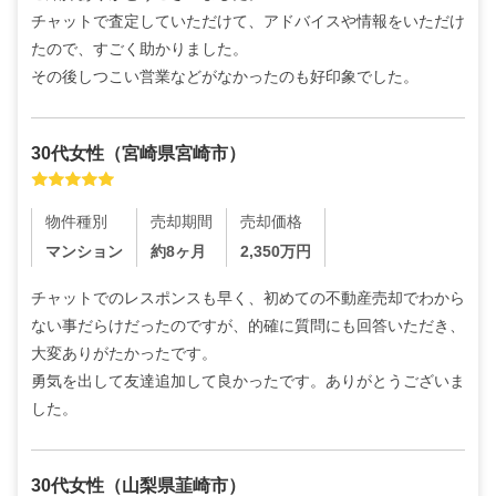
チャットで査定していただけて、アドバイスや情報をいただけ
たので、すごく助かりました。

その後しつこい営業などがなかったのも好印象でした。
30代
女性
（
宮崎県宮崎市
）
物件種別
売却期間
売却価格
マンション
約8ヶ月
2,350
万円
チャットでのレスポンスも早く、初めての不動産売却でわから
ない事だらけだったのですが、的確に質問にも回答いただき、
大変ありがたかったです。

勇気を出して友達追加して良かったです。ありがとうございま
した。
30代
女性
（
山梨県韮崎市
）