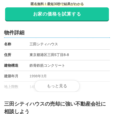
匿名無料！最短30秒で結果がわかる
お家の価格を試算する
物件詳細
名称
三田シティハウス
住所
東京都港区三田5丁目8-8
建物構造
鉄骨鉄筋コンクリート
建築年月
1998年3月
もっと見る
地上階数
14階
総戸数
182戸
三田シティハウスの売却に強い不動産会社に
管理会社
長谷工コミュニティ
相談しよう