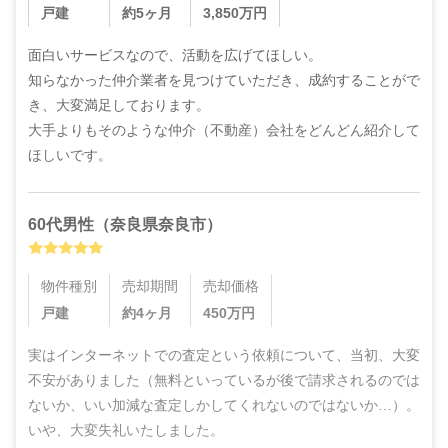
戸建
約5ヶ月
3,850
万円
面白いサービスなので、活動を広げてほしい。

知らなかった仲介業者を見つけていただき、成約することがで
き、大変満足しております。

大手よりもそのような仲介（不動産）会社をどんどん紹介して
ほしいです。
60代
男性
（
奈良県奈良市
）
物件種別
売却期間
売却価格
戸建
約4ヶ月
450
万円
実はインターネットでの査定という依頼について、当初、大変
不安がありました（無料といっているが後で請求されるのでは
ないか、いい加減な査定しかしてくれないのではないか…）。
いや、大変失礼いたしました。
