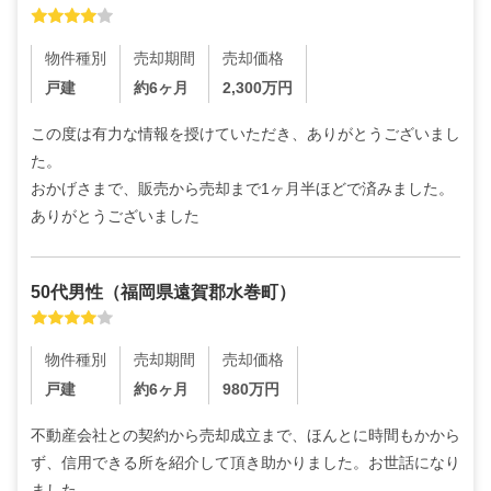
物件種別
売却期間
売却価格
戸建
約6ヶ月
2,300
万円
この度は有力な情報を授けていただき、ありがとうございまし
た。

おかげさまで、販売から売却まで1ヶ月半ほどで済みました。
ありがとうございました
50代
男性
（
福岡県遠賀郡水巻町
）
物件種別
売却期間
売却価格
戸建
約6ヶ月
980
万円
不動産会社との契約から売却成立まで、ほんとに時間もかから
ず、信用できる所を紹介して頂き助かりました。お世話になり
ました。