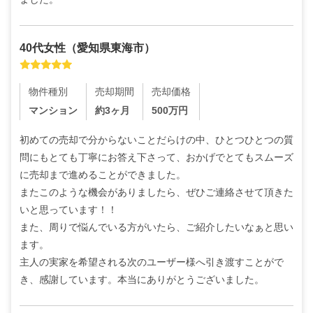
40代
女性
（
愛知県東海市
）
物件種別
売却期間
売却価格
マンション
約3ヶ月
500
万円
初めての売却で分からないことだらけの中、ひとつひとつの質
問にもとても丁寧にお答え下さって、おかげでとてもスムーズ
に売却まで進めることができました。

またこのような機会がありましたら、ぜひご連絡させて頂きた
いと思っています！！

また、周りで悩んでいる方がいたら、ご紹介したいなぁと思い
ます。

主人の実家を希望される次のユーザー様へ引き渡すことがで
き、感謝しています。本当にありがとうございました。