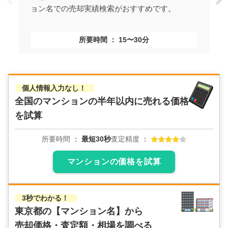
ョン名での売却実績検索がおすすめです。
所要時間
15〜30分
個人情報入力なし！
全国のマンションの
半年以内に売れる価格
を試算
所要時間
最短30秒
査定精度
マンションの価格を試算
3秒でわかる！
東京都の
【マンション名】から
売却価格・査定額・相場を調べる