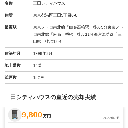
名称
三田シティハウス
住所
東京都港区三田5丁目8-8
最寄駅
東京メトロ南北線「白金高輪駅」徒歩9分東京メト
ロ南北線「麻布十番駅」徒歩11分都営浅草線「三
田駅」徒歩12分
建築年月
1998年3月
地上階数
14階
総戸数
182戸
三田シティハウスの直近の売却実績
9,800
万円
2022年9月