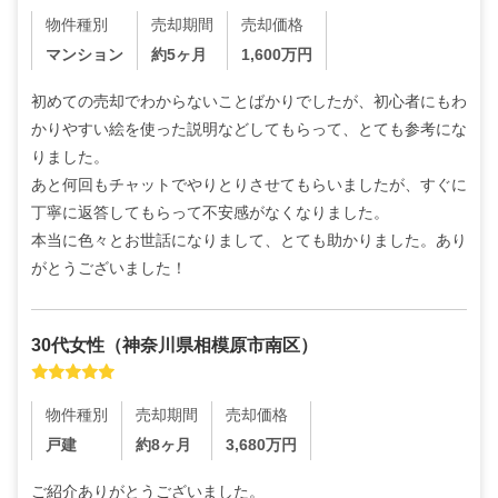
物件種別
売却期間
売却価格
マンション
約5ヶ月
1,600
万円
初めての売却でわからないことばかりでしたが、初心者にもわ
かりやすい絵を使った説明などしてもらって、とても参考にな
りました。

あと何回もチャットでやりとりさせてもらいましたが、すぐに
丁寧に返答してもらって不安感がなくなりました。

本当に色々とお世話になりまして、とても助かりました。あり
がとうございました！
30代
女性
（
神奈川県相模原市南区
）
物件種別
売却期間
売却価格
戸建
約8ヶ月
3,680
万円
ご紹介ありがとうございました。
