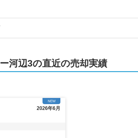
戸
ー河辺3の直近の売却実績
NEW
2026年6月