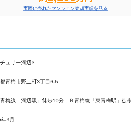
実際に売れたマンション売却実績を見る
チュリー河辺3
都青梅市野上町3丁目6-5
青梅線「河辺駅」徒歩10分ＪＲ青梅線「東青梅駅」徒歩
95年3月