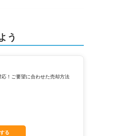
よう
対応！ご要望に合わせた売却方法
する