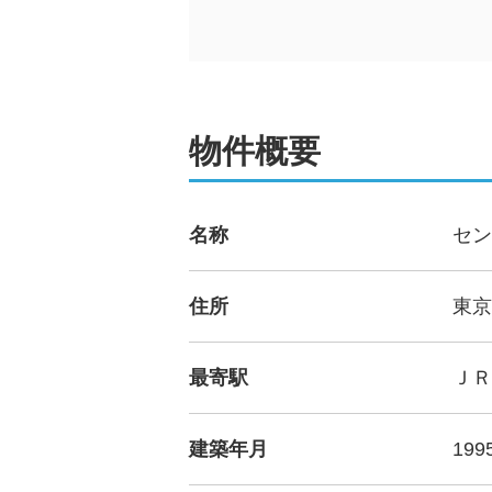
物件概要
名称
セン
住所
東京
最寄駅
ＪＲ
建築年月
19