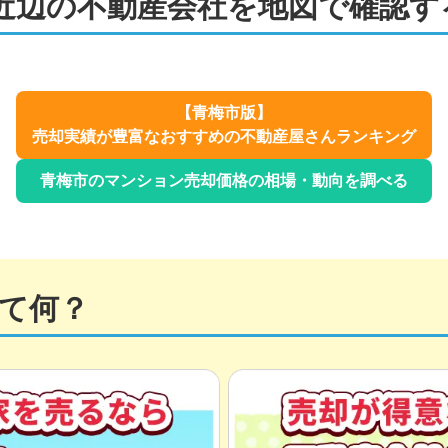
近辺の不動産会社を地図で確認す
【
青梅市
版】
売却実績が豊富なおすすめの不動産屋さんランキング
青梅市
のマンション売却価格の相場・動向を調べる
て何？