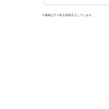
※価格は下２桁を四捨五入しています。