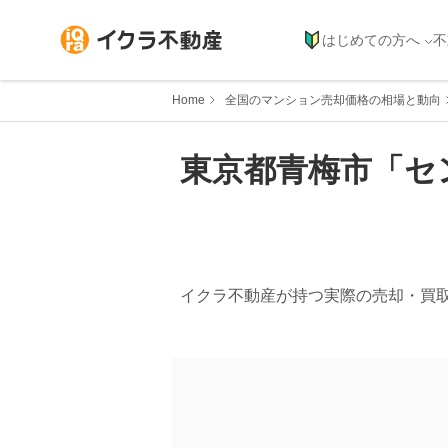
はじめての方へ
不
Home
全国のマンション売却価格の相場と動向
東京都
青梅市
「
セ
イクラ不動産が持つ実際の売却・買