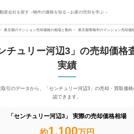
動産会社を探す
物件の価格を知る
お家の売却を学ぶ
東京都のマンション売却価格の相場と動向
東京都青梅市のマンション売却価
ンチュリー河辺3
」の売却価格
実績
取取引のデータから、「
センチュリー河辺3
」の売却・買取価格
認できます。
「
センチュリー河辺3
」 実際の売却価格相場
1,100
約
万円