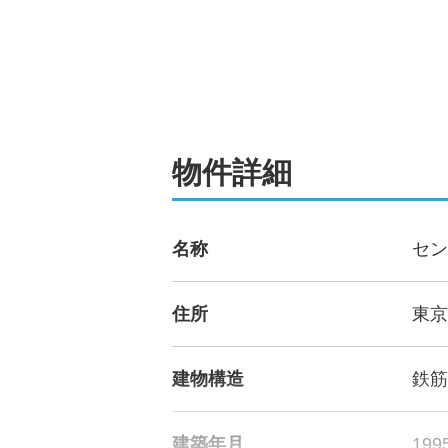
物件詳細
名称
セン
住所
東京
建物構造
鉄筋
建築年月
19