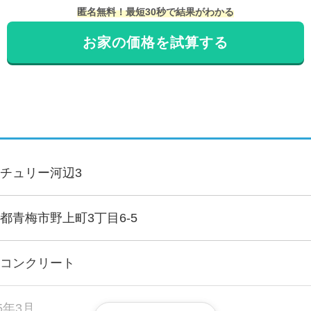
匿名無料！最短30秒で結果がわかる
お家の価格を試算する
チュリー河辺3
都青梅市野上町3丁目6-5
コンクリート
95年3月