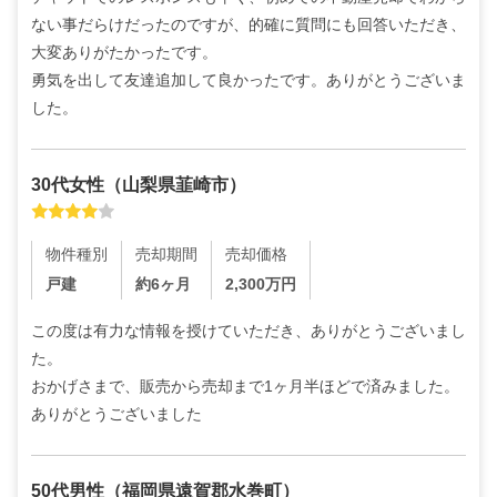
ない事だらけだったのですが、的確に質問にも回答いただき、
大変ありがたかったです。

勇気を出して友達追加して良かったです。ありがとうございま
した。
30代
女性
（
山梨県韮崎市
）
物件種別
売却期間
売却価格
戸建
約6ヶ月
2,300
万円
この度は有力な情報を授けていただき、ありがとうございまし
た。

おかげさまで、販売から売却まで1ヶ月半ほどで済みました。
ありがとうございました
50代
男性
（
福岡県遠賀郡水巻町
）