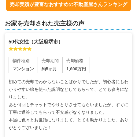
売却実績が豊富なおすすめの不動産屋さんランキング
お家を売却された売主様の声
50代
女性
（
大阪府堺市
）
物件種別
売却期間
売却価格
マンション
約5ヶ月
1,600
万円
初めての売却でわからないことばかりでしたが、初心者にもわ
かりやすい絵を使った説明などしてもらって、とても参考にな
りました。

あと何回もチャットでやりとりさせてもらいましたが、すぐに
丁寧に返答してもらって不安感がなくなりました。

本当に色々とお世話になりまして、とても助かりました。あり
がとうございました！