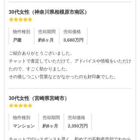
30代
女性
（
神奈川県相模原市南区
）
物件種別
売却期間
売却価格
戸建
約8ヶ月
3,680
万円
ご紹介ありがとうございました。

チャットで査定していただけて、アドバイスや情報をいただけ
たので、すごく助かりました。

その後しつこい営業などがなかったのも好印象でした。
30代
女性
（
宮崎県宮崎市
）
物件種別
売却期間
売却価格
マンション
約8ヶ月
2,350
万円
チャットでのレスポンスも早く、初めての不動産売却でわから