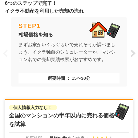
6つのステップで完了！
イクラ不動産を利用した売却の流れ
STEP
1
相場価格を知る
まずお家がいくらぐらいで売れそうか調べまし
ょう。イクラ独自のシミュレーターか、マンシ
ョン名での売却実績検索がおすすめです。
所要時間
15〜30分
個人情報入力なし！
全国のマンションの
半年以内に売れる価格
を試算