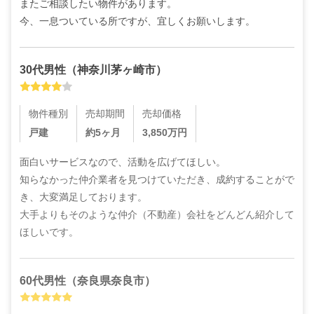
またご相談したい物件があります。

今、一息ついている所ですが、宜しくお願いします。
30代
男性
（
神奈川茅ヶ崎市
）
物件種別
売却期間
売却価格
戸建
約5ヶ月
3,850
万円
面白いサービスなので、活動を広げてほしい。

知らなかった仲介業者を見つけていただき、成約することがで
き、大変満足しております。

大手よりもそのような仲介（不動産）会社をどんどん紹介して
ほしいです。
60代
男性
（
奈良県奈良市
）