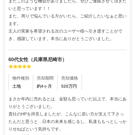
またこのような機会がありましたら、ぜひご連絡させて頂きた
いと思っています！！

また、周りで悩んでいる方がいたら、ご紹介したいなぁと思い
ます。

主人の実家を希望される次のユーザー様へ引き渡すことがで
き、感謝しています。本当にありがとうございました。
60代
女性
（
兵庫県尼崎市
）
物件種別
売却期間
売却価格
土地
約4ヶ月
520
万円
まさか年内に売れるとは、金額も思っていた以上で、本当にあ
りがとうございました。

貴社のHPを拝見しましたが、こんなに若い方が支えて下さっ
たんだと思うと…日本の未来を感じるし、私達ももっとしっか
りせねばという気持ちです。
