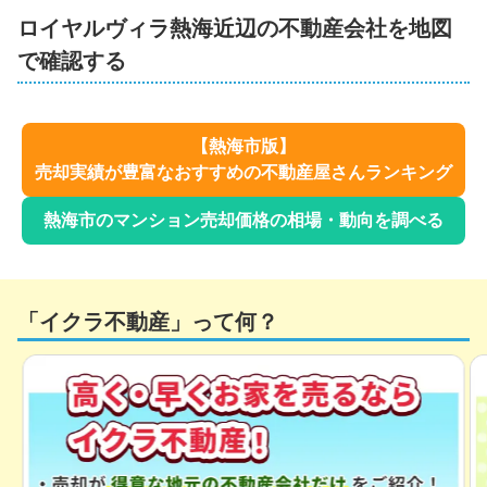
ロイヤルヴィラ熱海
近辺の不動産会社を地図
で確認する
【
熱海市
版】
売却実績が豊富なおすすめの不動産屋さんランキング
熱海市
のマンション売却価格の相場・動向を調べる
「イクラ不動産」って何？