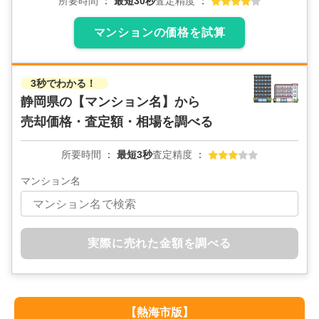
所要時間
最短30秒
査定精度
マンションの価格を試算
3秒でわかる！
静岡県の
【マンション名】から
売却価格・査定額・相場を調べる
所要時間
最短3秒
査定精度
マンション名
実際に売れた金額を調べる
【
熱海市
版】