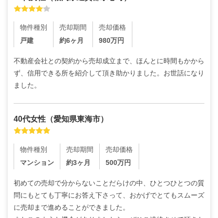
物件種別
売却期間
売却価格
戸建
約6ヶ月
980
万円
不動産会社との契約から売却成立まで、ほんとに時間もかから
ず、信用できる所を紹介して頂き助かりました。お世話になり
ました。
40代
女性
（
愛知県東海市
）
物件種別
売却期間
売却価格
マンション
約3ヶ月
500
万円
初めての売却で分からないことだらけの中、ひとつひとつの質
問にもとても丁寧にお答え下さって、おかげでとてもスムーズ
に売却まで進めることができました。
