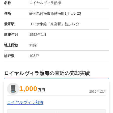
名称
ロイヤルヴィラ熱海
住所
静岡県熱海市西熱海町1丁目5-23
最寄駅
ＪＲ伊東線「来宮駅」徒歩17分
建築年月
1992年1月
地上階数
13階
総戸数
103戸
ロイヤルヴィラ熱海の直近の売却実績
1,000
万円
2025年12月
ロイヤルヴィラ熱海