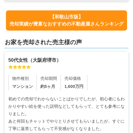
【
和歌山市
版】
売却実績が豊富なおすすめの不動産屋さんランキング
お家を売却された売主様の声
50代
女性
（
大阪府堺市
）
物件種別
売却期間
売却価格
マンション
約5ヶ月
1,600
万円
初めての売却でわからないことばかりでしたが、初心者にもわ
かりやすい絵を使った説明などしてもらって、とても参考にな
りました。

あと何回もチャットでやりとりさせてもらいましたが、すぐに
丁寧に返答してもらって不安感がなくなりました。
