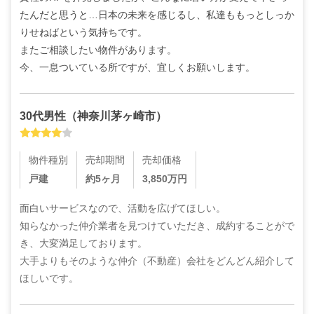
たんだと思うと…日本の未来を感じるし、私達ももっとしっか
りせねばという気持ちです。

またご相談したい物件があります。

今、一息ついている所ですが、宜しくお願いします。
30代
男性
（
神奈川茅ヶ崎市
）
物件種別
売却期間
売却価格
戸建
約5ヶ月
3,850
万円
面白いサービスなので、活動を広げてほしい。

知らなかった仲介業者を見つけていただき、成約することがで
き、大変満足しております。

大手よりもそのような仲介（不動産）会社をどんどん紹介して
ほしいです。