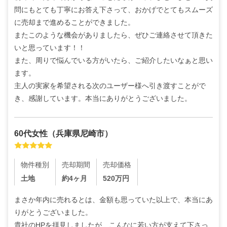
問にもとても丁寧にお答え下さって、おかげでとてもスムーズ
に売却まで進めることができました。

またこのような機会がありましたら、ぜひご連絡させて頂きた
いと思っています！！

また、周りで悩んでいる方がいたら、ご紹介したいなぁと思い
ます。

主人の実家を希望される次のユーザー様へ引き渡すことがで
き、感謝しています。本当にありがとうございました。
60代
女性
（
兵庫県尼崎市
）
物件種別
売却期間
売却価格
土地
約4ヶ月
520
万円
まさか年内に売れるとは、金額も思っていた以上で、本当にあ
りがとうございました。

貴社のHPを拝見しましたが、こんなに若い方が支えて下さっ