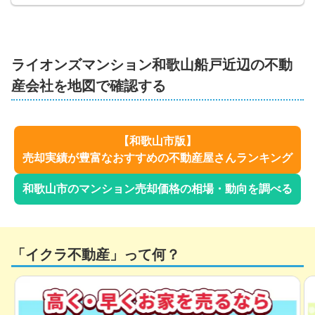
ライオンズマンション和歌山船戸
近辺の不動
産会社を地図で確認する
【
和歌山市
版】
売却実績が豊富なおすすめの不動産屋さんランキング
和歌山市
のマンション売却価格の相場・動向を調べる
「イクラ不動産」って何？