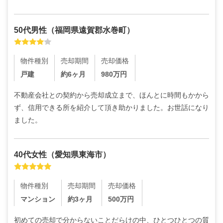
50代
男性
（
福岡県遠賀郡水巻町
）
物件種別
売却期間
売却価格
戸建
約6ヶ月
980
万円
不動産会社との契約から売却成立まで、ほんとに時間もかから
ず、信用できる所を紹介して頂き助かりました。お世話になり
ました。
40代
女性
（
愛知県東海市
）
物件種別
売却期間
売却価格
マンション
約3ヶ月
500
万円
初めての売却で分からないことだらけの中、ひとつひとつの質