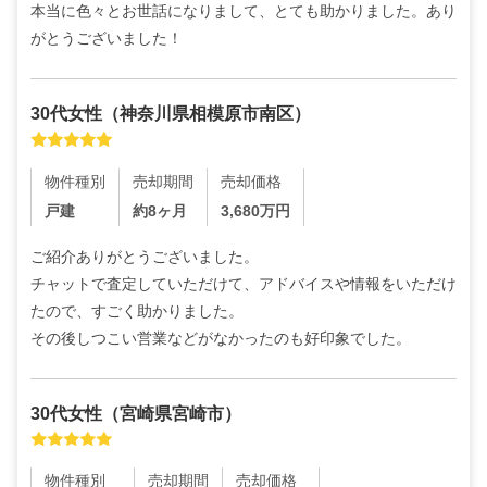
本当に色々とお世話になりまして、とても助かりました。あり
がとうございました！
30代
女性
（
神奈川県相模原市南区
）
物件種別
売却期間
売却価格
戸建
約8ヶ月
3,680
万円
ご紹介ありがとうございました。

チャットで査定していただけて、アドバイスや情報をいただけ
たので、すごく助かりました。

その後しつこい営業などがなかったのも好印象でした。
30代
女性
（
宮崎県宮崎市
）
物件種別
売却期間
売却価格