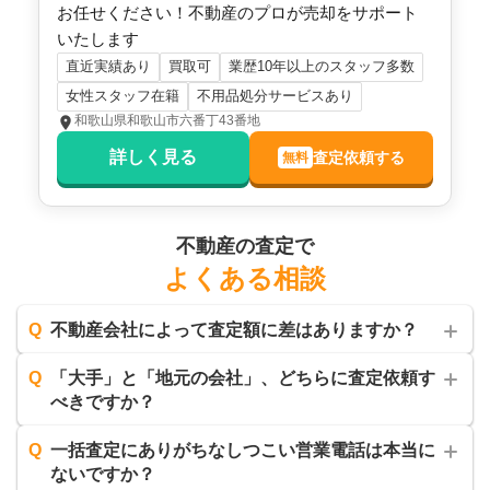
お任せください！不動産のプロが売却をサポート
いたします
直近実績あり
買取可
業歴10年以上のスタッフ多数
女性スタッフ在籍
不用品処分サービスあり
和歌山県和歌山市六番丁43番地
詳しく見る
査定依頼する
無料
不動産の査定で
よくある相談
Q
不動産会社によって査定額に差はありますか？
Q
「大手」と「地元の会社」、どちらに査定依頼す
べきですか？
Q
一括査定にありがちなしつこい営業電話は本当に
ないですか？