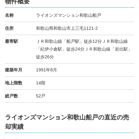
物件概要
名称
ライオンズマンション和歌山船戸
住所
和歌山県和歌山市上三毛1121-2
最寄駅
ＪＲ和歌山線「船戸駅」徒歩12分ＪＲ和歌山線
「紀伊小倉駅」徒歩24分ＪＲ和歌山線「岩出駅」
徒歩26分
建築年月
1991年8月
地上階数
14階
総戸数
52戸
ライオンズマンション和歌山船戸の直近の売
却実績