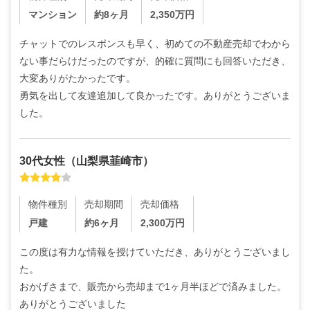
マンション
約8ヶ月
2,350
万円
チャットでのレスポンスも早く、初めての不動産売却でわから
ない事だらけだったのですが、的確に質問にも回答いただき、
大変ありがたかったです。

勇気を出して友達追加して良かったです。ありがとうございま
した。
30代
女性
（
山梨県韮崎市
）
物件種別
売却期間
売却価格
戸建
約6ヶ月
2,300
万円
この度は有力な情報を授けていただき、ありがとうございまし
た。

おかげさまで、販売から売却まで1ヶ月半ほどで済みました。
ありがとうございました