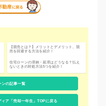
【競売とは？】メリットとデメリット、競
売を回避する方法を紹介！
住宅ローンの滞納・延滞はどうなる？払え
ないときの対処方法5つを紹介！
ーンの記事一覧
ディア
「売却一年生」TOPに戻る