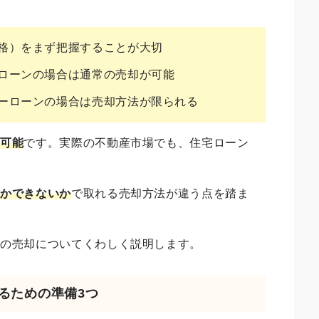
格）をまず把握することが大切
ローンの場合は通常の売却が可能
ーローンの場合は売却方法が限られる
は可能
です。実際の不動産市場でも、住宅ローン
るかできないか
で取れる売却方法が違う点を踏ま
産の売却についてくわしく説明します。
売るための準備3つ