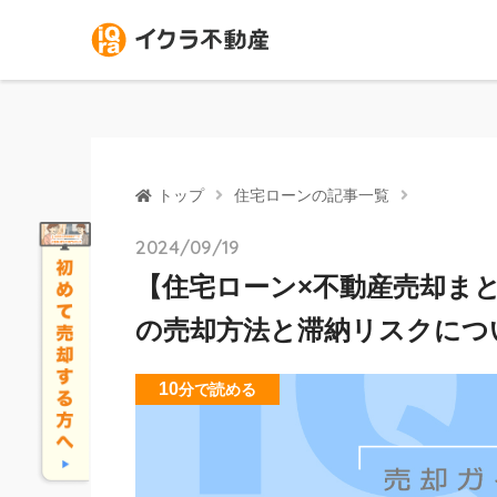
トップ
住宅ローンの記事一覧
2024/09/19
【住宅ローン×不動産売却ま
の売却方法と滞納リスクにつ
10
分
で読める