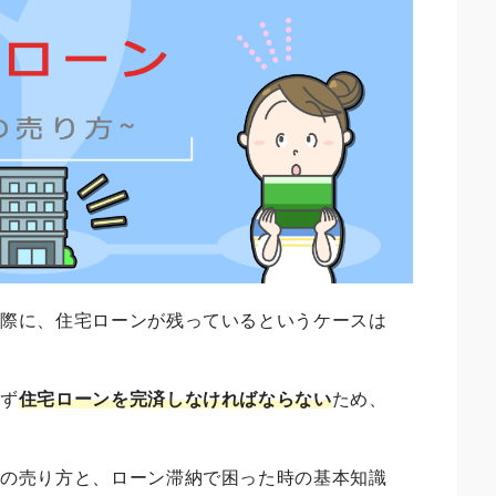
る際に、住宅ローンが残っているというケースは
まず
住宅ローンを完済しなければならない
ため、
。
家の売り方と、ローン滞納で困った時の基本知識