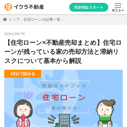
売却相談スタート
メニュー
トップ
住宅ローンの記事一覧
2024/09/19
【住宅ローン×不動産売却まとめ】住宅ロ
ーンが残っている家の売却方法と滞納リ
スクについて基本から解説
10
分
で読める