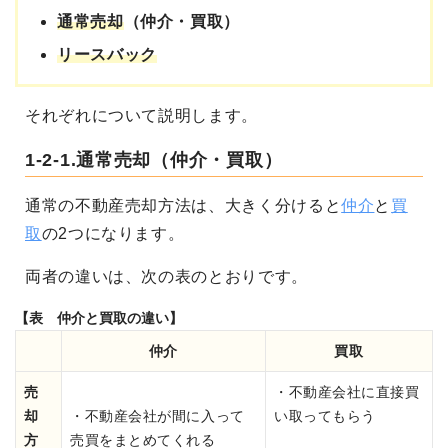
通常売却
（仲介・買取）
リースバック
それぞれについて説明します。
1-2-1.通常売却（仲介・買取）
通常の不動産売却方法は、大きく分けると
仲介
と
買
取
の2つになります。
両者の違いは、次の表のとおりです。
【表 仲介と買取の違い】
仲介
買取
売
・不動産会社に直接買
却
・不動産会社が間に入って
い取ってもらう
方
売買をまとめてくれる