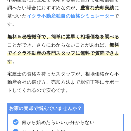
調べたい場合におすすめなのが、
豊富な売却実績
に
基づいた
イクラ不動産独自の価格シミュレーター
で
す。
無料＆秘密厳守
で、簡単に素早く相場価格を調べる
ことができ、さらにわからないことがあれば、
無料
でイクラ不動産の専門スタッフに無料で質問できま
す
。
宅建士の資格を持ったスタッフが、相場価格から不
動産会社の選び方、売却方法まで親切丁寧にサポー
トしてくれるので安心です。
お家の売却で悩んでいませんか？
何から始めたらいいか分からない