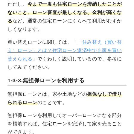
ただし、
今まで一度も住宅ローンを滞納したことが
ないこと、ローン審査が厳しくなる、金利が高くな
る
など、通常の住宅ローンにくらべて利用がむずか
しくなります。
買い替えローンに関しては、「
「住み替え（買い替
え）ローン」とは？住宅ローン返済中でも家を買い
替えられる
」でくわしく説明しているので、参考に
してみてください。
1-3-3.無担保ローンを利用する
無担保ローンとは、家や土地などの
担保なしで借り
られるローン
のことです。
無担保ローンを利用してオーバーローンになる部分
を補填すれば、住宅ローンを完済して家を売ること
ができます。