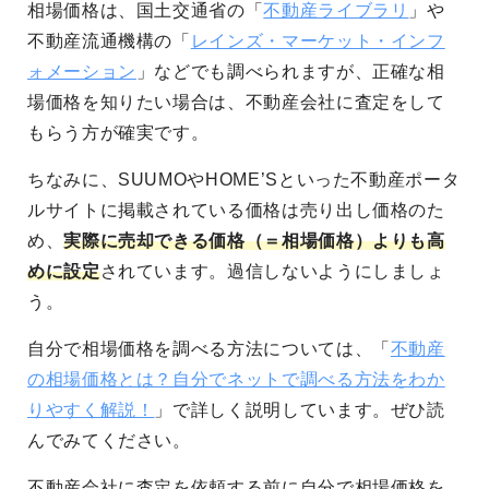
相場価格は、国土交通省の「
不動産ライブラリ
」や
不動産流通機構の「
レインズ・マーケット・インフ
ォメーション
」などでも調べられますが、正確な相
場価格を知りたい場合は、不動産会社に査定をして
もらう方が確実です。
ちなみに、SUUMOやHOME’Sといった不動産ポータ
ルサイトに掲載されている価格は売り出し価格のた
め、
実際に売却できる価格（＝相場価格）よりも高
めに設定
されています。過信しないようにしましょ
う。
自分で相場価格を調べる方法については、「
不動産
の相場価格とは？自分でネットで調べる方法をわか
りやすく解説！
」で詳しく説明しています。ぜひ読
んでみてください。
不動産会社に査定を依頼する前に自分で相場価格を