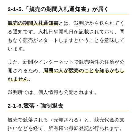
2-1-5.「競売の期間入札通知書」が届く
競売の期間入札通知書
とは、裁判所から送られてく
る通知です。入札日や開札日が記載されており、間
もなく競売がスタートしますということを意味して
います。
また、新聞やインターネットで競売物件の住所が公
開されるため、
周囲の人が競売のことを知るかもし
れません
。
裁判所では、個人情報も公開されます。
2-1-6.競落・強制退去
競売で競落される（売却される）と、競売代金の支
払いなどを経て、所有権の移転登記が行われます。