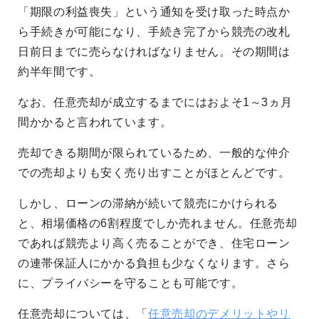
「期限の利益喪失」という通知を受け取った時点か
ら手続きが可能になり、手続き完了から競売の改札
日前日までに売らなければなりません。その期間は
約半年間です。
なお、任意売却が成立するまでにはおよそ1～3ヵ月
間かかると言われています。
売却できる期間が限られているため、一般的な仲介
での売却よりも安く売り出すことがほとんどです。
しかし、ローンの滞納が続いて競売にかけられる
と、相場価格の6割程度でしか売れません。任意売却
であれば競売より高く売ることができ、住宅ローン
の連帯保証人にかかる負担も少なくなります。さら
に、プライバシーを守ることも可能です。
任意売却については、「
任意売却のデメリットやリ