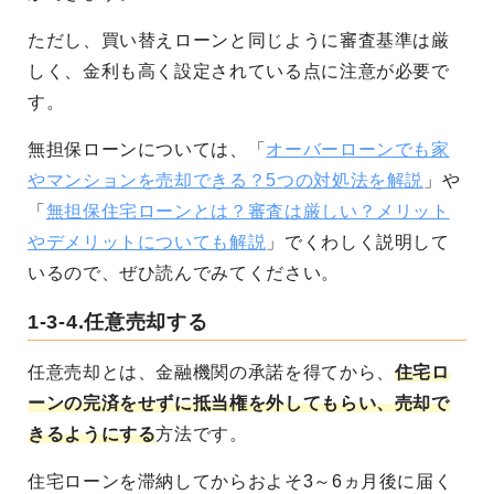
ただし、買い替えローンと同じように審査基準は厳
しく、金利も高く設定されている点に注意が必要で
す。
無担保ローンについては、「
オーバーローンでも家
やマンションを売却できる？5つの対処法を解説
」や
「
無担保住宅ローンとは？審査は厳しい？メリット
やデメリットについても解説
」でくわしく説明して
いるので、ぜひ読んでみてください。
1-3-4.任意売却する
任意売却とは、金融機関の承諾を得てから、
住宅ロ
ーンの完済をせずに抵当権を外してもらい、売却で
きるようにする
方法です。
住宅ローンを滞納してからおよそ3～6ヵ月後に届く