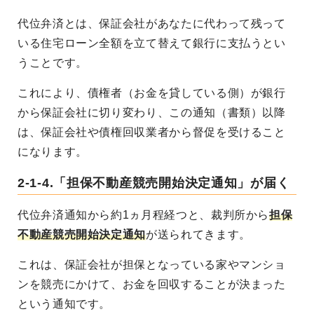
代位弁済とは、保証会社があなたに代わって残って
いる住宅ローン全額を立て替えて銀行に支払うとい
うことです。
これにより、債権者（お金を貸している側）が銀行
から保証会社に切り変わり、この通知（書類）以降
は、保証会社や債権回収業者から督促を受けること
になります。
2-1-4.「担保不動産競売開始決定通知」が届く
代位弁済通知から約1ヵ月程経つと、裁判所から
担保
不動産競売開始決定通知
が送られてきます。
これは、保証会社が担保となっている家やマンショ
ンを競売にかけて、お金を回収することが決まった
という通知です。