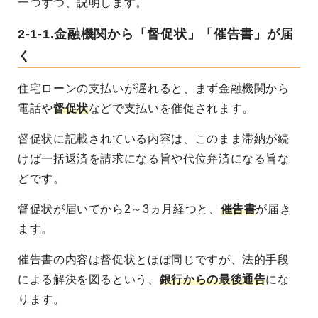
一つずつ、説明します。
2-1-1.金融機関から「督促状」「催告書」が届
く
住宅ローンの支払いが遅れると、まず金融機関から
電話や
督促状
などで支払いを催促されます。
督促状に記載されている内容は、このまま滞納が続
けば一括返済を請求になる旨や代位弁済になる旨な
どです。
督促状が届いてから2～3ヵ月経つと、
催告書
が届き
ます。
催告書の内容は督促状とほぼ同じですが、法的手段
による解決を図るという、
銀行からの最後通告
にな
ります。