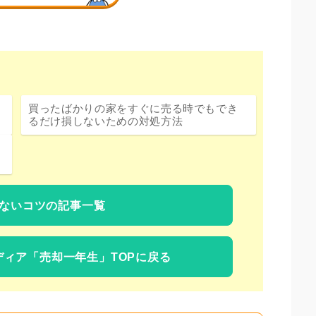
買ったばかりの家をすぐに売る時でもでき
るだけ損しないための対処方法
ないコツの記事一覧
ディア
「売却一年生」TOPに戻る