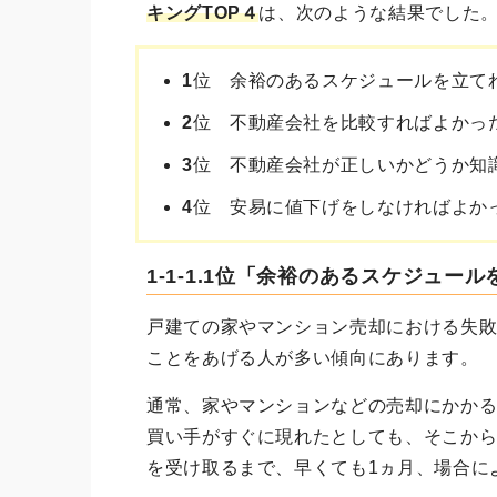
キングTOP４
は、次のような結果でした
1
位 余裕のあるスケジュールを立て
2
位 不動産会社を比較すればよかっ
3
位 不動産会社が正しいかどうか知
4
位 安易に値下げをしなければよか
1-1-1.1位「余裕のあるスケジュー
戸建ての家やマンション売却における失
ことをあげる人が多い傾向にあります。
通常、家やマンションなどの売却にかかる
買い手がすぐに現れたとしても、そこか
を受け取るまで、早くても1ヵ月、場合に