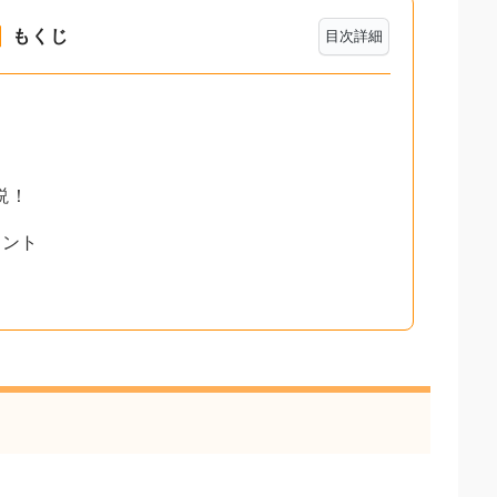
もくじ
目次詳細
説！
イント