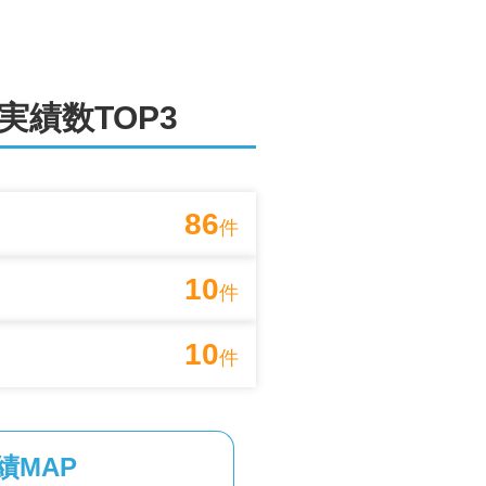
実績数TOP3
86
件
10
件
10
件
績MAP