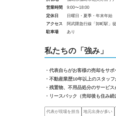
営業時間
9:00〜18:00
定休日
日曜日・夏季・年末年始
アクセス
阿武隈急行線「卸町駅」徒
駐車場
あり
私たちの「強み」
代表自らがお客様の売却をサポ
不動産業歴10年以上のスタッ
残置物、不用品処分のサービス
リースバック（売却後も住み続
代表が現場を担当
地元出身が多い