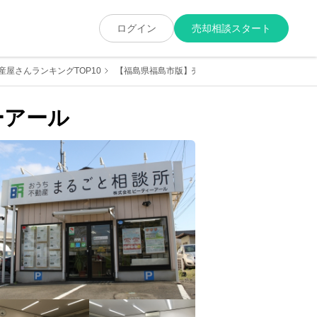
ログイン
売却相談スタート
屋さんランキングTOP10
【福島県福島市版】売却に強くて実績が豊富な地元
ーアール