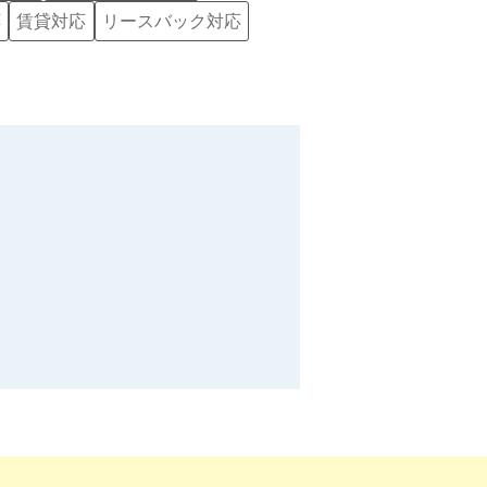
応
賃貸対応
リースバック対応