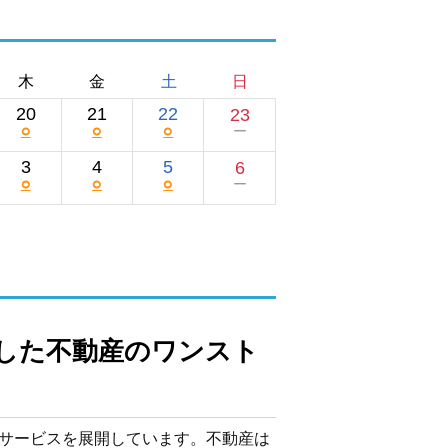
木
金
土
日
20
21
22
23
○
○
○
ー
3
4
5
6
○
○
○
ー
した不動産のワンスト
産サービスを展開しています。不動産は