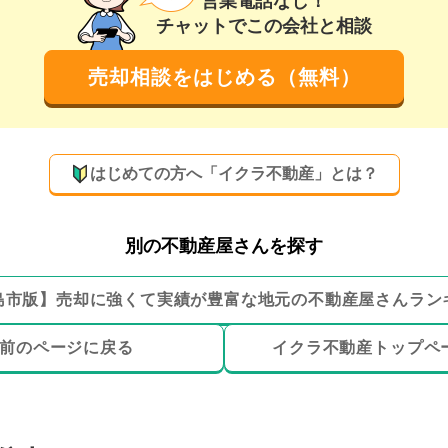
営業電話なし！
チャットでこの会社と相談
売却相談をはじめる（無料）
はじめての方へ「イクラ不動産」とは？
別の不動産屋さんを探す
島市
版】
売却に強くて実績が豊富な地元の
不動産屋さんラン
前のページ
に戻る
イクラ不動産トップ
ペ