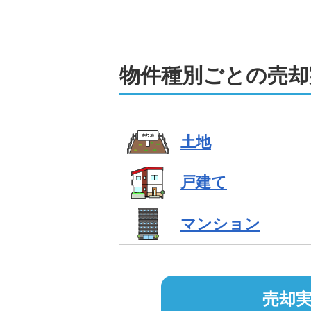
します。
物件種別ごとの売却
土地
戸建て
マンション
売却実