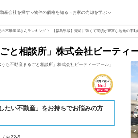
動産会社を探す
物件の価格を知る
お家の売却を学ぶ
元の不動産屋さんランキング
【福島県版】売却に強くて実績が豊富な地元の不動産
ごと相談所」株式会社ビーティ
おうち不動産まるごと相談所」株式会社ビーティーアール
」
したい不動産」をお持ちでお悩みの方
内22-5