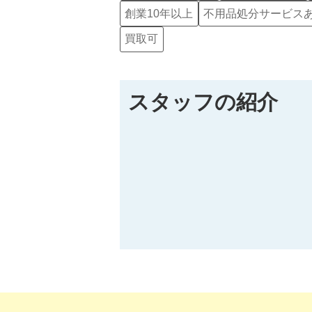
創業10年以上
不用品処分サービス
買取可
スタッフの紹介