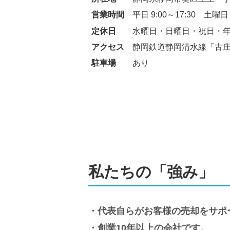
営業時間
平日 9:00～17:30　土曜日 9
定休日
水曜日・日曜日・祝日・
アクセス
静岡鉄道静岡清水線「古庄
駐車場
あり
私たちの「強み」
代表自らがお客様の売却をサポ
創業10年以上の会社です。