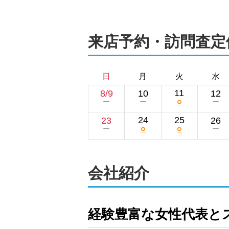
来店予約・訪問査定
日
月
火
水
11
8/9
10
12
○
ー
ー
ー
24
25
23
26
○
○
ー
ー
会社紹介
経験豊富な女性代表と