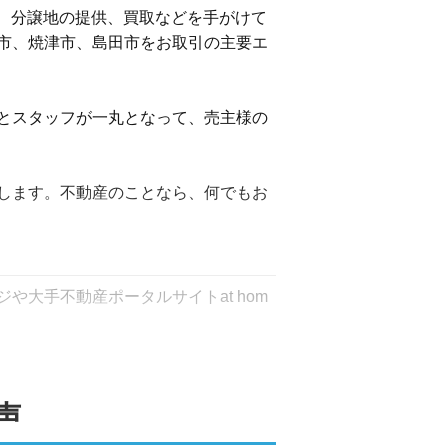
建、分譲地の提供、買取などを手がけて
市、焼津市、島田市をお取引の主要エ
とスタッフが一丸となって、売主様の
します。不動産のことなら、何でもお
大手不動産ポータルサイトat hom
引き出せるよう明るく見える時間帯を
声
くことが多いことも弊社の強みです。