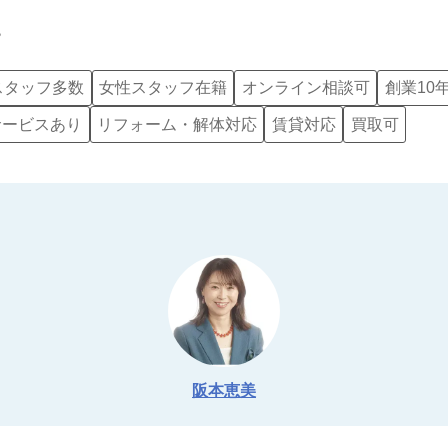
。
スタッフ多数
女性スタッフ在籍
オンライン相談可
創業10
サービスあり
リフォーム・解体対応
賃貸対応
買取可
阪本恵美