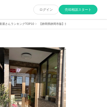
ログイン
売却相談スタート
屋さんランキングTOP10
【静岡県静岡市版】売却に強くて実績が豊富な地元