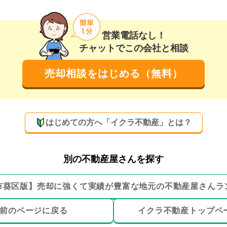
営業電話なし！
チャットでこの会社と相談
売却相談をはじめる（無料）
はじめての方へ「イクラ不動産」とは？
別の不動産屋さんを探す
市葵区
版】
売却に強くて実績が豊富な地元の
不動産屋さんラ
前のページ
に戻る
イクラ不動産トップ
ペ