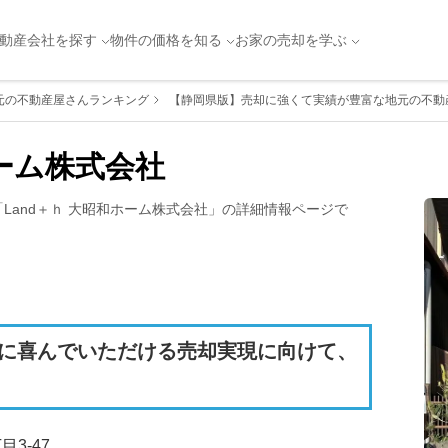
動産会社を探す
物件の価格を知る
お家の売却を学ぶ
元の不動産屋さんランキング
【静岡県版】売却に強くて実績が豊富な地元の不動産
ホーム株式会社
「
Land＋ｈ 大昭和ホーム株式会社
」の詳細情報ページで
様に喜んでいただける売却実現に向けて、
3-47