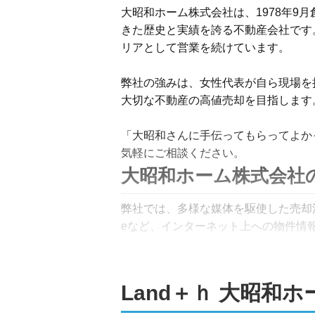
大昭和ホーム株式会社は、1978年9
きた歴史と実績を誇る不動産会社です
リアとして営業を続けています。

弊社の強みは、女性代表が自ら現場を
大切な不動産の高値売却を目指します。
「大昭和さんに手伝ってもらってよか
気軽にご相談ください。
大昭和ホーム株式会社
弊社では、多様な媒体を駆使した売却活
eなど、インターネット上への物件情報
また、新聞折込広告やオープンハウス
選んで撮影するなど、細部まで配慮し
Land＋ｈ 大昭和
さらに、これまでお取引のあった方や