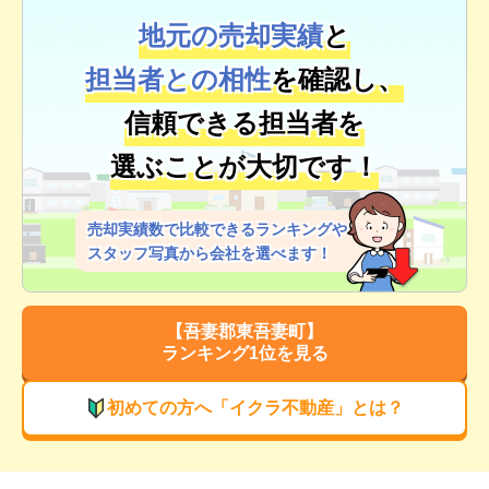
地元の売却実績
と
担当者との相性
を確認し、
信頼できる担当者を
選ぶことが大切です！
売却実績数で比較できるランキングや
スタッフ写真から会社を選べます！
【
吾妻郡東吾妻町
】
ランキング1位を見る
初めての方へ「イクラ不動産」とは？