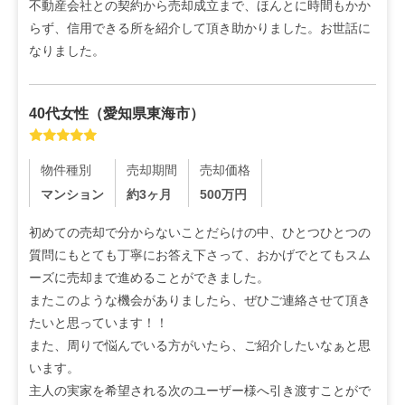
不動産会社との契約から売却成立まで、ほんとに時間もかか
らず、信用できる所を紹介して頂き助かりました。お世話に
なりました。
40代
女性
（
愛知県東海市
）
物件種別
売却期間
売却価格
マンション
約3ヶ月
500
万円
初めての売却で分からないことだらけの中、ひとつひとつの
質問にもとても丁寧にお答え下さって、おかげでとてもスム
ーズに売却まで進めることができました。

またこのような機会がありましたら、ぜひご連絡させて頂き
たいと思っています！！

また、周りで悩んでいる方がいたら、ご紹介したいなぁと思
います。

主人の実家を希望される次のユーザー様へ引き渡すことがで