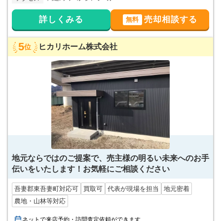
詳しくみる
売却相談する
無料
5
ヒカリホーム株式会社
位
地元ならではのご提案で、売主様の明るい未来へのお手
伝いをいたします！お気軽にご相談ください
吾妻郡東吾妻町対応可
買取可
代表が現場を担当
地元密着
農地・山林等対応
ネットで来店予約・訪問査定依頼ができます