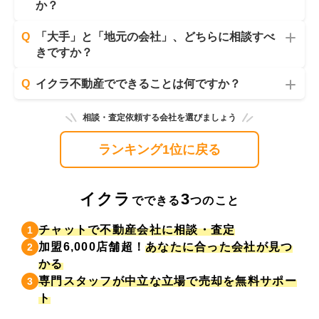
か？
Q
「大手」と「地元の会社」、どちらに相談すべ
きですか？
Q
イクラ不動産でできることは何ですか？
相談・査定依頼する会社を選びましょう
ランキング1位に戻る
イクラ
3
でできる
つのこと
チャットで不動産会社に相談・査定
1
加盟6,000店舗超！
あなたに合った会社が見つ
2
かる
専門スタッフが中立な立場で売却を無料サポー
3
ト