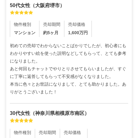
50代
女性
（
大阪府堺市
）
物件種別
売却期間
売却価格
マンション
約5ヶ月
1,600
万円
初めての売却でわからないことばかりでしたが、初心者にも
わかりやすい絵を使った説明などしてもらって、とても参考
になりました。

あと何回もチャットでやりとりさせてもらいましたが、すぐ
に丁寧に返答してもらって不安感がなくなりました。

本当に色々とお世話になりまして、とても助かりました。あ
りがとうございました！
30代
女性
（
神奈川県相模原市南区
）
物件種別
売却期間
売却価格