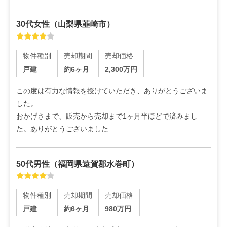
30代
女性
（
山梨県韮崎市
）
物件種別
売却期間
売却価格
戸建
約6ヶ月
2,300
万円
この度は有力な情報を授けていただき、ありがとうございま
した。

おかげさまで、販売から売却まで1ヶ月半ほどで済みまし
た。ありがとうございました
50代
男性
（
福岡県遠賀郡水巻町
）
物件種別
売却期間
売却価格
戸建
約6ヶ月
980
万円