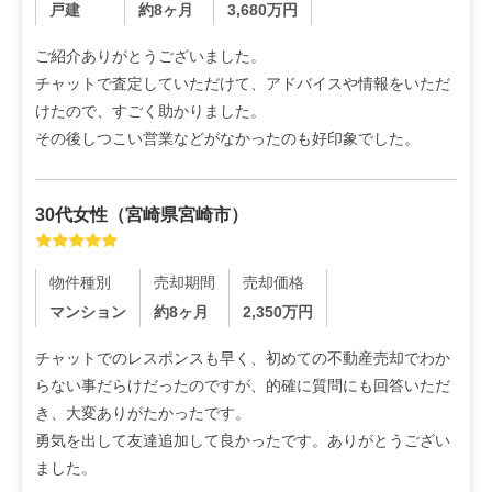
戸建
約8ヶ月
3,680
万円
ご紹介ありがとうございました。

チャットで査定していただけて、アドバイスや情報をいただ
けたので、すごく助かりました。

その後しつこい営業などがなかったのも好印象でした。
30代
女性
（
宮崎県宮崎市
）
物件種別
売却期間
売却価格
マンション
約8ヶ月
2,350
万円
チャットでのレスポンスも早く、初めての不動産売却でわか
らない事だらけだったのですが、的確に質問にも回答いただ
き、大変ありがたかったです。

勇気を出して友達追加して良かったです。ありがとうござい
ました。