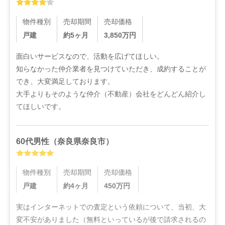
物件種別
売却期間
売却価格
戸建
約5ヶ月
3,850
万円
面白いサービスなので、活動を広げてほしい。

知らなかった仲介業者を見つけていただき、成約することが
でき、大変満足しております。

大手よりもそのような仲介（不動産）会社をどんどん紹介し
てほしいです。
60代
男性
（
奈良県奈良市
）
物件種別
売却期間
売却価格
戸建
約4ヶ月
450
万円
実はインターネットでの査定という依頼について、当初、大
変不安がありました（無料といっているが後で請求されるの