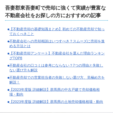
吾妻郡東吾妻町
で
売却に強くて実績が豊富な
不動産会社をお探しの方におすすめの記事
【不動産売却の基礎知識まとめ】初めての不動産売却で知っ
ておくべきこと
不動産会社への売却相談はいつすべき？スムーズに売却を進
める方法とは
【不動産売却アンケート】不動産会社を選んだ理由ランキン
グTOP8
不動産会社の口コミは参考にならない？7つの理由と失敗し
ない選び方も解説
不動産売却での営業担当者の失敗しない選び方、見極め方を
解説！
【2023年度版 詳細解説】群馬県の中古戸建て売却価格相
場・動向
【2023年度版 詳細解説】群馬県の土地売却価格相場・動向