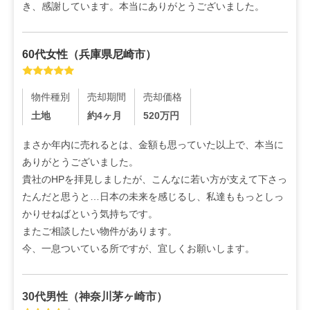
き、感謝しています。本当にありがとうございました。
60代
女性
（
兵庫県尼崎市
）
物件種別
売却期間
売却価格
土地
約4ヶ月
520
万円
まさか年内に売れるとは、金額も思っていた以上で、本当に
ありがとうございました。

貴社のHPを拝見しましたが、こんなに若い方が支えて下さっ
たんだと思うと…日本の未来を感じるし、私達ももっとしっ
かりせねばという気持ちです。

またご相談したい物件があります。

今、一息ついている所ですが、宜しくお願いします。
30代
男性
（
神奈川茅ヶ崎市
）