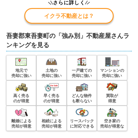
さらに詳しく
イクラ不動産とは？
吾妻郡東吾妻町
の「強み別」不動産屋さんラ
ンキングを見る
地元で
土地の
一戸建ての
マンションの
売却に強い
売却に強い
売却に強い
売却に強い
高く売る
早く売る
どんな物件
買取が
のが得意
のが得意
も断らない
得意
離婚による
相続による
リースバック
空き家の
売却が得意
売却が得意
に対応できる
売却が得意な