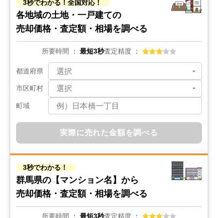
3秒でわかる！全国対応！
各地域の土地・一戸建ての
売却価格・査定額・相場を調べる
所要時間
最短3秒
査定精度
都道府県
市区町村
町域
実際に売れた金額を調べる
3秒でわかる！
群馬県の
【マンション名】から
売却価格・査定額・相場を調べる
所要時間
最短3秒
査定精度