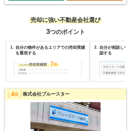
売却に強い不動産会社選び
3
つのポイント
自分の物件があるエリアでの売却実績
自分が相談しや
を重視する
認する
4
株式会社ブルースター
位