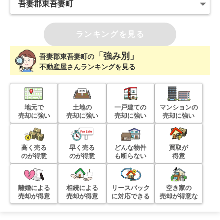
ランキングを見る
「強み別」
吾妻郡東吾妻町
の
不動産屋さんランキングを見る
地元で
土地の
一戸建ての
マンションの
売却に強い
売却に強い
売却に強い
売却に強い
高く売る
早く売る
どんな物件
買取が
のが得意
のが得意
も断らない
得意
離婚による
相続による
リースバック
空き家の
売却が得意
売却が得意
に対応できる
売却が得意な