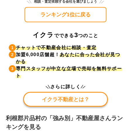
相談・査定依頼する会社を選びましょう
ランキング1位に戻る
イクラ
3
でできる
つのこと
チャットで不動産会社に相談・査定
1
加盟6,000店舗超！
あなたに合った会社が見つ
2
かる
専門スタッフが中立な立場で売却を無料サポー
3
ト
さらに詳しく
イクラ不動産とは？
利根郡片品村
の「強み別」不動産屋さんラン
キングを見る