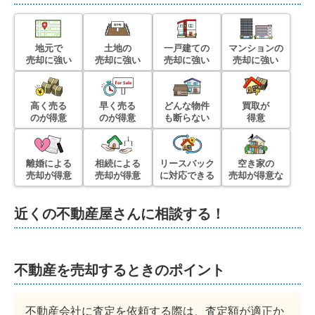
地元で
土地の
一戸建ての
マンションの
売却に強い
売却に強い
売却に強い
売却に強い
高く売る
早く売る
どんな物件
買取が
のが得意
のが得意
も断らない
得意
離婚による
相続による
リースバック
空き家の
売却が得意
売却が得意
に対応できる
売却が得意な
近くの不動産屋さんに相談する！
不動産を売却するときのポイント
不動産会社に査定を依頼する際は、査定額が適正か