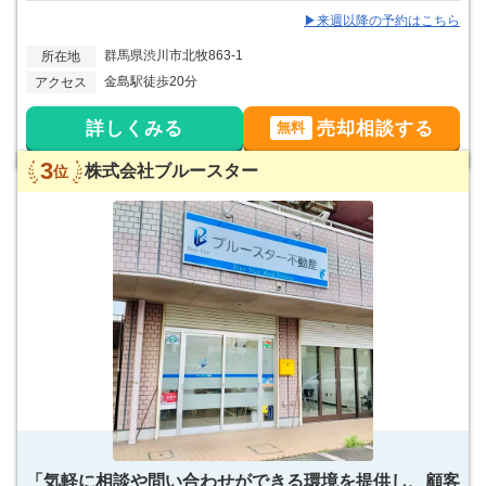
▶来週以降の予約はこちら
群馬県渋川市北牧863-1
所在地
金島駅徒歩20分
アクセス
詳しくみる
売却相談する
無料
3
株式会社ブルースター
位
「気軽に相談や問い合わせができる環境を提供し、顧客