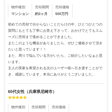
物件種別
売却期間
売却価格
マンション
約3ヶ月
500
万円
初めての売却で分からないことだらけの中、ひとつひとつの
質問にもとても丁寧にお答え下さって、おかげでとてもスム
ーズに売却まで進めることができました。

またこのような機会がありましたら、ぜひご連絡させて頂き
たいと思っています！！

また、周りで悩んでいる方がいたら、ご紹介したいなぁと思
います。

主人の実家を希望される次のユーザー様へ引き渡すことがで
き、感謝しています。本当にありがとうございました。
60代
女性
（
兵庫県尼崎市
）
物件種別
売却期間
売却価格