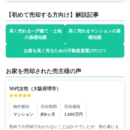
【初めて売却する方向け】解説記事
高く売れる一戸建て・土地
高く売れるマンションの基
の基礎知識
礎知識
お家を高く売るための不動産屋選びのコツ
お家を売却された売主様の声
50代
女性
（
大阪府堺市
）
物件種別
売却期間
売却価格
マンション
約5ヶ月
1,600
万円
初めての売却でわからないことばかりでしたが、初心者にも