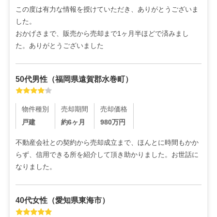
この度は有力な情報を授けていただき、ありがとうございま
した。

おかげさまで、販売から売却まで1ヶ月半ほどで済みまし
た。ありがとうございました
50代
男性
（
福岡県遠賀郡水巻町
）
物件種別
売却期間
売却価格
戸建
約6ヶ月
980
万円
不動産会社との契約から売却成立まで、ほんとに時間もかか
らず、信用できる所を紹介して頂き助かりました。お世話に
なりました。
40代
女性
（
愛知県東海市
）