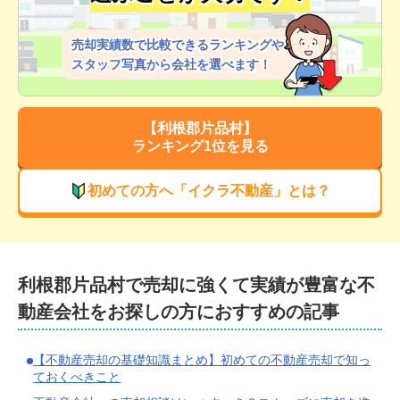
売却実績数で比較できるランキングや
スタッフ写真から会社を選べます！
【
利根郡片品村
】
ランキング1位を見る
初めての方へ「イクラ不動産」とは？
利根郡片品村
で
売却に強くて実績が豊富な
不
動産会社をお探しの方におすすめの記事
【不動産売却の基礎知識まとめ】初めての不動産売却で知っ
ておくべきこと