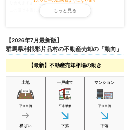
スクロール出来るようになります
り会えますよう心よりお祈り申し上げます。

この度は本当にありがとうございました。
もっと見る
【2026年7月最新版】
群馬県利根郡片品村の不動産売却の「動向」
【最新】不動産売却相場の動き
土地
一戸建て
マンション
平米単価
平米単価
平米単価
横ばい
下落
下落