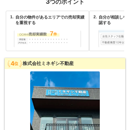
3
つのポイント
自分の物件があるエリアでの売却実績
自分が相談しや
を重視する
認する
4
株式会社ミネギシ不動産
位