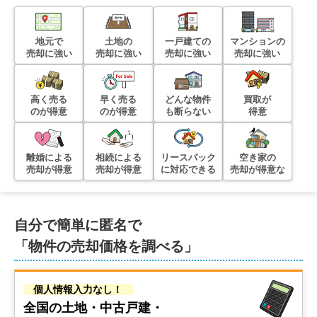
地元で
土地の
一戸建ての
マンションの
売却に強い
売却に強い
売却に強い
売却に強い
高く売る
早く売る
どんな物件
買取が
のが得意
のが得意
も断らない
得意
離婚による
相続による
リースバック
空き家の
売却が得意
売却が得意
に対応できる
売却が得意な
自分で簡単に匿名で
「物件の売却価格を調べる」
個人情報入力なし！
全国の土地・中古戸建・