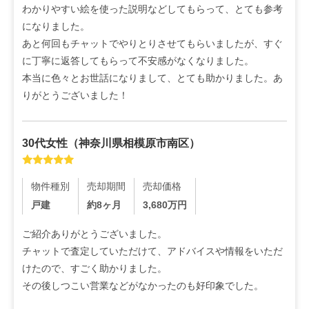
わかりやすい絵を使った説明などしてもらって、とても参考
になりました。

あと何回もチャットでやりとりさせてもらいましたが、すぐ
に丁寧に返答してもらって不安感がなくなりました。

本当に色々とお世話になりまして、とても助かりました。あ
りがとうございました！
30代
女性
（
神奈川県相模原市南区
）
物件種別
売却期間
売却価格
戸建
約8ヶ月
3,680
万円
ご紹介ありがとうございました。

チャットで査定していただけて、アドバイスや情報をいただ
けたので、すごく助かりました。

その後しつこい営業などがなかったのも好印象でした。