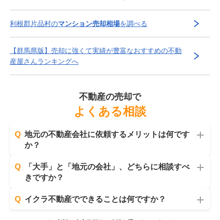
利根郡片品村
の
マンション売却相場
を調べる
【
群馬県
版】
売却に強くて実績が豊富な
おすすめの不動
産屋さんランキングへ
不動産の売却で
よくある相談
Q
地元の不動産会社に依頼するメリットは何です
か？
Q
「大手」と「地元の会社」、どちらに相談すべ
きですか？
Q
イクラ不動産でできることは何ですか？