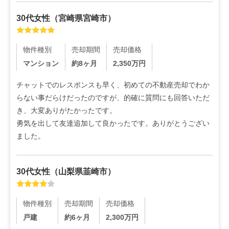
30代
女性
（
宮崎県宮崎市
）
物件種別
売却期間
売却価格
マンション
約8ヶ月
2,350
万円
チャットでのレスポンスも早く、初めての不動産売却でわか
らない事だらけだったのですが、的確に質問にも回答いただ
き、大変ありがたかったです。

勇気を出して友達追加して良かったです。ありがとうござい
ました。
30代
女性
（
山梨県韮崎市
）
物件種別
売却期間
売却価格
戸建
約6ヶ月
2,300
万円