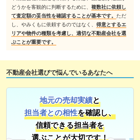
どうかを客観的に判断するために、
複数社に依頼し
て査定額の妥当性を確認することが基本です。
ただ
し、やみくもに依頼するのではなく、
得意とするエ
リアや物件の種類を考慮し、適切な不動産会社を選
ぶことが重要です。
不動産会社選びで悩んでいるあなたへ
地元の売却実績
と
担当者との相性
を確認し、
信頼できる担当者を
選ぶことが大切です！