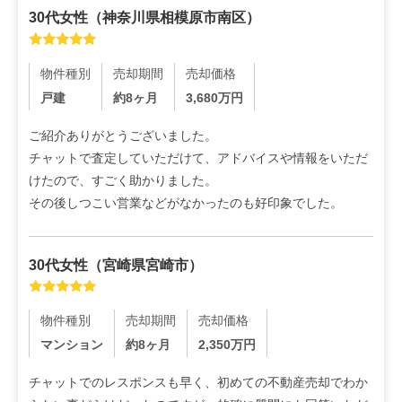
30代
女性
（
神奈川県相模原市南区
）
物件種別
売却期間
売却価格
戸建
約8ヶ月
3,680
万円
ご紹介ありがとうございました。

チャットで査定していただけて、アドバイスや情報をいただ
けたので、すごく助かりました。

その後しつこい営業などがなかったのも好印象でした。
30代
女性
（
宮崎県宮崎市
）
物件種別
売却期間
売却価格
マンション
約8ヶ月
2,350
万円
チャットでのレスポンスも早く、初めての不動産売却でわか