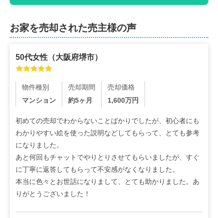
お家を売却された売主様の声
50代
女性
（
大阪府堺市
）
物件種別
売却期間
売却価格
マンション
約5ヶ月
1,600
万円
初めての売却でわからないことばかりでしたが、初心者にも
わかりやすい絵を使った説明などしてもらって、とても参考
になりました。

あと何回もチャットでやりとりさせてもらいましたが、すぐ
に丁寧に返答してもらって不安感がなくなりました。

本当に色々とお世話になりまして、とても助かりました。あ
りがとうございました！