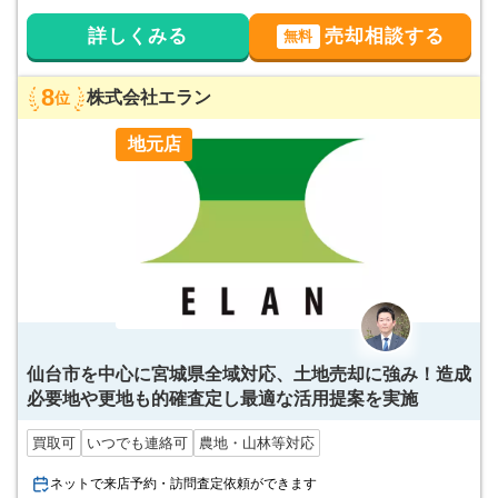
詳しくみる
売却相談する
無料
8
株式会社エラン
位
地元店
仙台市を中心に宮城県全域対応、土地売却に強み！造成
必要地や更地も的確査定し最適な活用提案を実施
買取可
いつでも連絡可
農地・山林等対応
ネットで来店予約・訪問査定依頼ができます