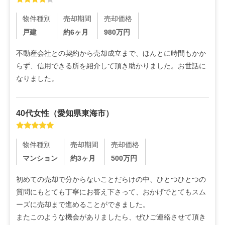
物件種別
売却期間
売却価格
戸建
約6ヶ月
980
万円
不動産会社との契約から売却成立まで、ほんとに時間もかか
らず、信用できる所を紹介して頂き助かりました。お世話に
なりました。
40代
女性
（
愛知県東海市
）
物件種別
売却期間
売却価格
マンション
約3ヶ月
500
万円
初めての売却で分からないことだらけの中、ひとつひとつの
質問にもとても丁寧にお答え下さって、おかげでとてもスム
ーズに売却まで進めることができました。

またこのような機会がありましたら、ぜひご連絡させて頂き