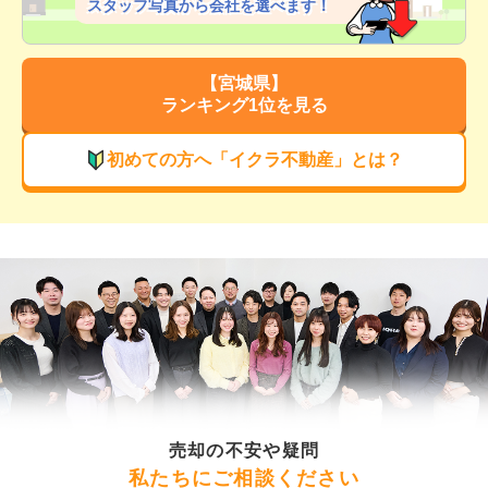
スタッフ写真から会社を選べます！
【
宮城県
】
ランキング1位を見る
初めての方へ「イクラ不動産」とは？
売却の不安や疑問
私たちにご相談ください