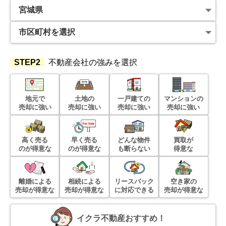
STEP2
不動産会社の強みを選択
地元で
土地の
一戸建ての
マンションの
売却に強い
売却に強い
売却に強い
売却に強い
高く売る
早く売る
どんな物件
買取が
のが得意な
のが得意な
も断らない
得意な
離婚による
相続による
リースバック
空き家の
売却が得意な
売却が得意な
に対応できる
売却が得意な
イクラ不動産おすすめ！