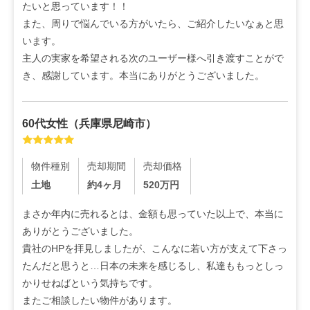
たいと思っています！！

また、周りで悩んでいる方がいたら、ご紹介したいなぁと思
います。

主人の実家を希望される次のユーザー様へ引き渡すことがで
き、感謝しています。本当にありがとうございました。
60代
女性
（
兵庫県尼崎市
）
物件種別
売却期間
売却価格
土地
約4ヶ月
520
万円
まさか年内に売れるとは、金額も思っていた以上で、本当に
ありがとうございました。

貴社のHPを拝見しましたが、こんなに若い方が支えて下さっ
たんだと思うと…日本の未来を感じるし、私達ももっとしっ
かりせねばという気持ちです。

またご相談したい物件があります。
