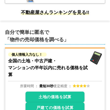
不動産屋さんランキングを見る!!
自分で簡単に匿名で
「物件の売却価格を調べる」
個人情報入力なし！
全国の土地・中古戸建・
マンションの
半年以内に売れる価格を試
算
所要時間
最短30秒
査定精度
土地の価格を試算
戸建ての価格を試算