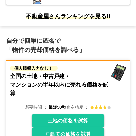
不動産屋さんランキングを見る!!
自分で簡単に匿名で
「物件の売却価格を調べる」
個人情報入力なし！
全国の土地・中古戸建・
マンションの
半年以内に売れる価格を試
算
所要時間
最短30秒
査定精度
土地の価格を試算
戸建ての価格を試算