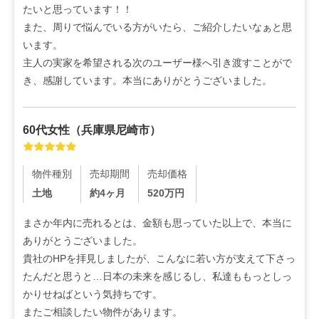
たいと思っています！！

また、周りで悩んでいる方がいたら、ご紹介したいなぁと思
います。

主人の実家を希望される次のユーザー様へ引き渡すことがで
き、感謝しています。本当にありがとうございました。
60代
女性
（
兵庫県尼崎市
）
物件種別
売却期間
売却価格
土地
約4ヶ月
520
万円
まさか年内に売れるとは、金額も思っていた以上で、本当に
ありがとうございました。

貴社のHPを拝見しましたが、こんなに若い方が支えて下さっ
たんだと思うと…日本の未来を感じるし、私達ももっとしっ
かりせねばという気持ちです。

またご相談したい物件があります。
