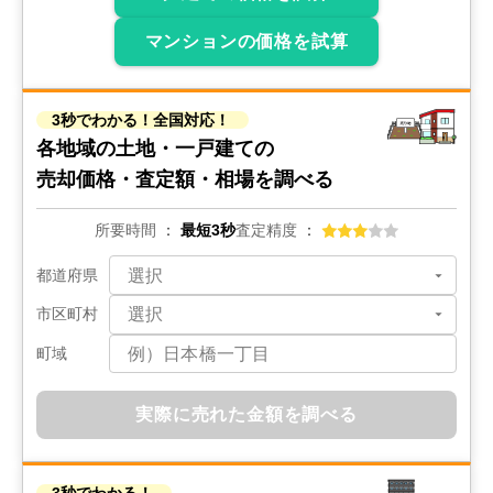
マンションの価格を試算
3秒でわかる！全国対応！
各地域の土地・一戸建ての
売却価格・査定額・相場を調べる
所要時間
最短3秒
査定精度
都道府県
市区町村
町域
実際に売れた金額を調べる