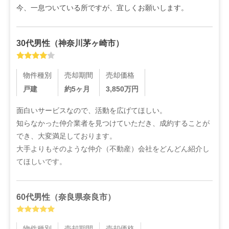
今、一息ついている所ですが、宜しくお願いします。
30代
男性
（
神奈川茅ヶ崎市
）
物件種別
売却期間
売却価格
戸建
約5ヶ月
3,850
万円
面白いサービスなので、活動を広げてほしい。

知らなかった仲介業者を見つけていただき、成約することが
でき、大変満足しております。

大手よりもそのような仲介（不動産）会社をどんどん紹介し
てほしいです。
60代
男性
（
奈良県奈良市
）
物件種別
売却期間
売却価格