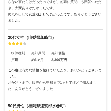
らない事だらけだったのですが、的確に質問にも回答いただ
き、大変ありがたかったです。

勇気を出して友達追加して良かったです。ありがとうござい
ました。
30代
女性
（
山梨県韮崎市
）
物件種別
売却期間
売却価格
戸建
約6ヶ月
2,300
万円
この度は有力な情報を授けていただき、ありがとうございま
した。

おかげさまで、販売から売却まで1ヶ月半ほどで済みまし
た。ありがとうございました
50代
男性
（
福岡県遠賀郡水巻町
）