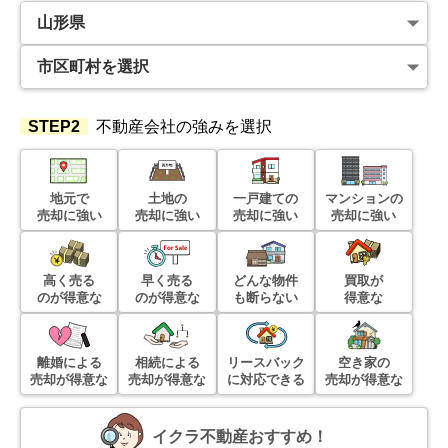
STEP2
不動産会社の強みを選択
地元で
土地の
一戸建ての
マンションの
売却に強い
売却に強い
売却に強い
売却に強い
高く売る
早く売る
どんな物件
買取が
のが得意な
のが得意な
も断らない
得意な
離婚による
相続による
リースバック
空き家の
売却が得意な
売却が得意な
に対応できる
売却が得意な
イクラ不動産おすすめ！