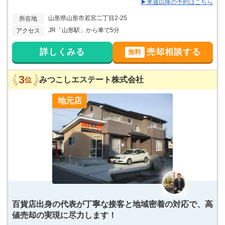
▶来週以降の予約はこちら
山形県山形市若宮二丁目2-25
所在地
JR「山形駅」から車で5分
アクセス
詳しくみる
売却相談する
無料
3
みつこしエステート株式会社
位
地元店
百貨店出身の代表が丁寧な接客と地域密着の対応で、高
値売却の実現に尽力します！