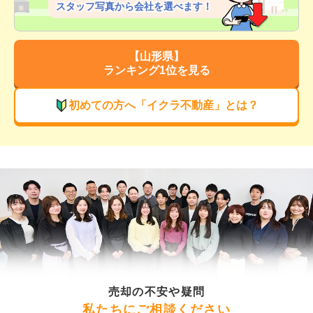
スタッフ写真から会社を選べます！
【
山形県
】
ランキング1位を見る
初めての方へ「イクラ不動産」とは？
売却の不安や疑問
私たちにご相談ください