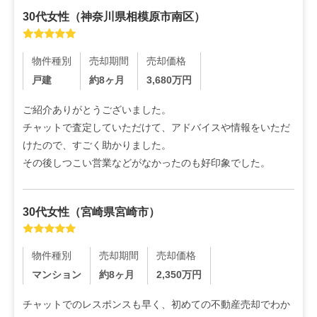
30代
女性
（
神奈川県相模原市南区
）
物件種別
売却期間
売却価格
戸建
約8ヶ月
3,680
万円
ご紹介ありがとうございました。

チャットで査定していただけて、アドバイスや情報をいただ
けたので、すごく助かりました。

その後しつこい営業などがなかったのも好印象でした。
30代
女性
（
宮崎県宮崎市
）
物件種別
売却期間
売却価格
マンション
約8ヶ月
2,350
万円
チャットでのレスポンスも早く、初めての不動産売却でわか