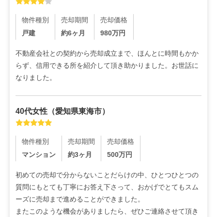
物件種別
売却期間
売却価格
戸建
約6ヶ月
980
万円
不動産会社との契約から売却成立まで、ほんとに時間もかか
らず、信用できる所を紹介して頂き助かりました。お世話に
なりました。
40代
女性
（
愛知県東海市
）
物件種別
売却期間
売却価格
マンション
約3ヶ月
500
万円
初めての売却で分からないことだらけの中、ひとつひとつの
質問にもとても丁寧にお答え下さって、おかげでとてもスム
ーズに売却まで進めることができました。

またこのような機会がありましたら、ぜひご連絡させて頂き