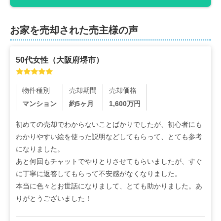
お家を売却された売主様の声
50代
女性
（
大阪府堺市
）
物件種別
売却期間
売却価格
マンション
約5ヶ月
1,600
万円
初めての売却でわからないことばかりでしたが、初心者にも
わかりやすい絵を使った説明などしてもらって、とても参考
になりました。

あと何回もチャットでやりとりさせてもらいましたが、すぐ
に丁寧に返答してもらって不安感がなくなりました。

本当に色々とお世話になりまして、とても助かりました。あ
りがとうございました！