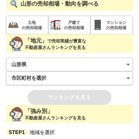
山形
の売却相場・動向を調べる
土地
戸建て
マンション
の売却相場
の売却相場
の売却相場
「地元」
で
売却実績が豊富な
不動産屋さんランキングを見る
ランキングを見る
「強み別」
不動産屋さんランキングを見る
STEP1
地域を選択