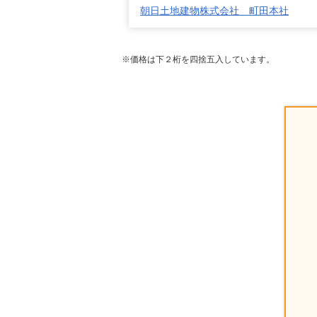
朝日土地建物株式会社 町田本社
※価格は下２桁を四捨五入しています。