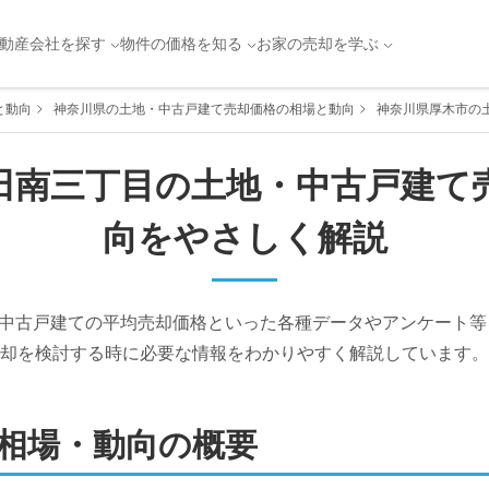
動産会社を探す
物件の価格を知る
お家の売却を学ぶ
と動向
神奈川県の土地・中古戸建て売却価格の相場と動向
神奈川県厚木市の
田南三丁目
の土地・中古戸建て
向をやさしく解説
中古戸建ての平均売却価格といった各種データやアンケート等
却を検討する時に必要な情報をわかりやすく解説しています。
相場・動向の概要