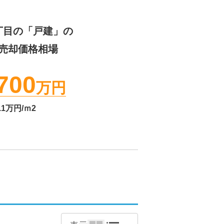
丁目
の「戸建」の
売却価格相場
700
万円
.1
万円/ｍ2