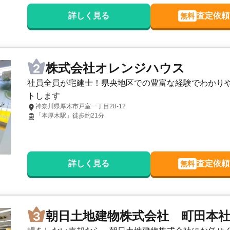
詳しく見る
査定依頼
無料
株式会社オレンジハウス
社員全員が宅建士！県央地区での豊富な経験でわかり
トします
神奈川県厚木市戸室一丁目28-12
「本厚木駅」徒歩約21分
詳しく見る
査定依頼
無料
朝日土地建物株式会社 町田本