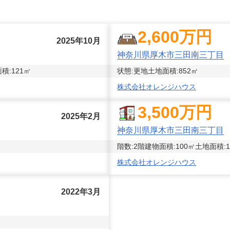
2,600
万円
2025年10月
神奈川県厚木市三田南三丁目
積:
121
㎡
状態:
更地
土地面積:
852
㎡
株式会社オレンジハウス
3,500
万円
2025年2月
神奈川県厚木市三田南三丁目
階数:
2
階
建物面積:
100
㎡
土地面積:
1
株式会社オレンジハウス
2022年3月