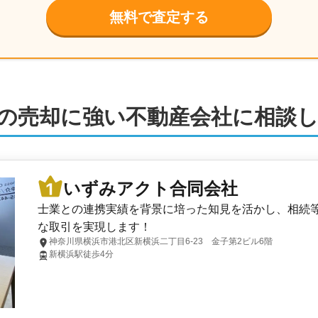
無料で査定する
の売却に強い不動産会社に相談
いずみアクト合同会社
士業との連携実績を背景に培った知見を活かし、相続
な取引を実現します！
神奈川県横浜市港北区新横浜二丁目6-23 金子第2ビル6階
新横浜駅徒歩4分