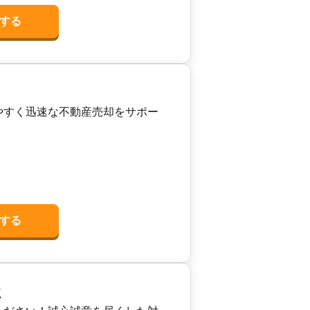
する
やすく迅速な不動産売却をサポー
する
社