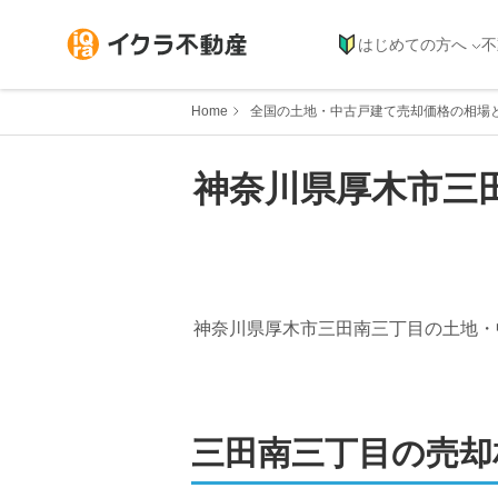
はじめての方へ
不
Home
全国の土地・中古戸建て売却価格の相場
神奈川県
厚木市
三
神奈川県厚木市三田南三丁目
の土地・
三田南三丁目
の売却