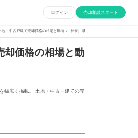
ログイン
売却相談スタート
土地・中古戸建て売却価格の相場と動向
神奈川県厚木市三田南三丁目の土地・中
売却価格の相場と動
を幅広く掲載。 土地・中古戸建ての売