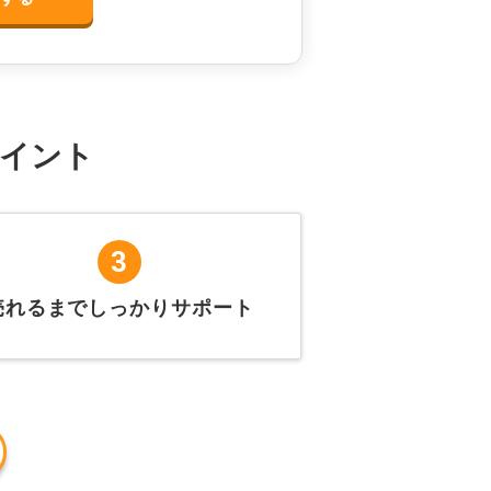
イント
3
売れるまでしっかりサポート