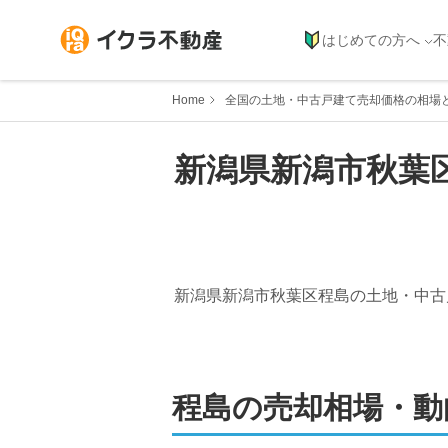
はじめての方へ
不
Home
全国の土地・中古戸建て売却価格の相場
新潟県
新潟市秋葉
新潟県新潟市秋葉区程島
の土地・中古
程島
の売却相場・動