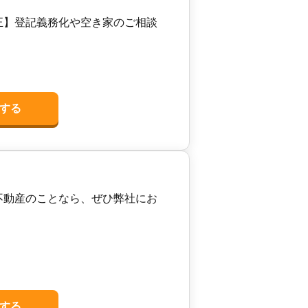
正】登記義務化や空き家のご相談
する
不動産のことなら、ぜひ弊社にお
する