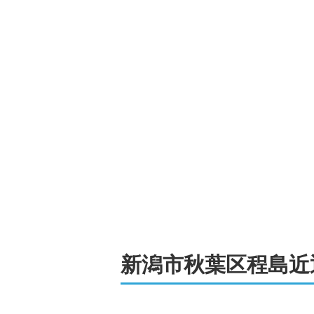
新潟市秋葉区
程島
近