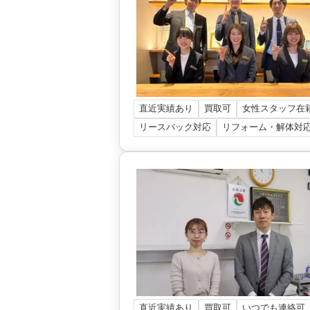
直近実績あり
買取可
女性スタッフ在
リースバック対応
リフォーム・解体対
直近実績あり
買取可
いつでも連絡可