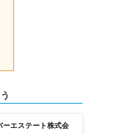
よう
バーエステート株式会