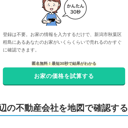
登録は不要。お家の情報を入力するだけで、
新潟市秋葉区
程島
にある
あなたのお家がいくらくらいで売れるのかすぐ
に確認できます。
匿名無料！最短30秒で結果がわかる
お家の価格を試算する
辺の不動産会社を地図で確認す