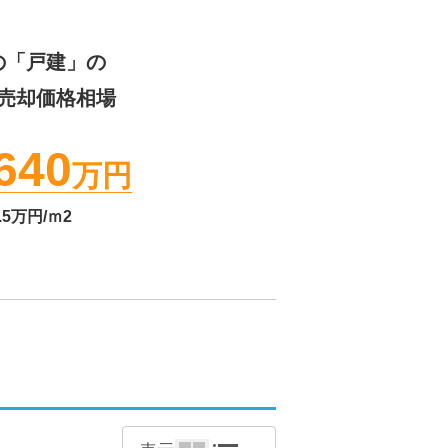
の「戸建」の
売却価格相場
640
万円
.5
万円/ｍ2