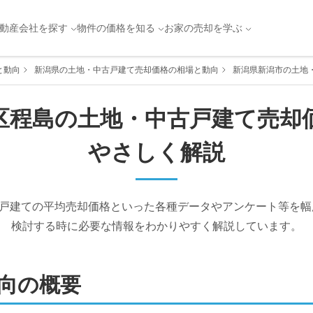
動産会社を探す
物件の価格を知る
お家の売却を学ぶ
と動向
新潟県の土地・中古戸建て売却価格の相場と動向
新潟県新潟市の土地
区
程島
の土地・中古戸建て売却
やさしく解説
戸建ての平均売却価格といった各種データやアンケート等を幅
検討する時に必要な情報をわかりやすく解説しています。
向の概要