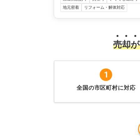
地元密着
リフォーム・解体対応
売
却
が
1
全国の市区町村に対応