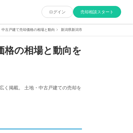
ログイン
売却相談スタート
・中古戸建て売却価格の相場と動向
新潟県新潟市秋葉区の土地・中古戸建て売却
価格の相場と動向を
広く掲載。 土地・中古戸建ての売却を