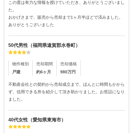
この度は有力な情報を授けていただき、ありがとうございまし
た。

おかげさまで、販売から売却まで1ヶ月半ほどで済みました。
ありがとうございました
50代
男性
（
福岡県遠賀郡水巻町
）
物件種別
売却期間
売却価格
戸建
約6ヶ月
980
万円
不動産会社との契約から売却成立まで、ほんとに時間もかから
ず、信用できる所を紹介して頂き助かりました。お世話になり
ました。
40代
女性
（
愛知県東海市
）