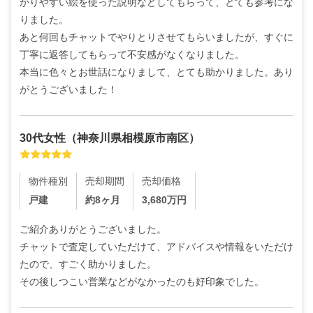
かりやすい絵を使った説明などしてもらって、とても参考にな
りました。

あと何回もチャットでやりとりさせてもらいましたが、すぐに
丁寧に返答してもらって不安感がなくなりました。

本当に色々とお世話になりまして、とても助かりました。あり
がとうございました！
30代
女性
（
神奈川県相模原市南区
）
物件種別
売却期間
売却価格
戸建
約8ヶ月
3,680
万円
ご紹介ありがとうございました。

チャットで査定していただけて、アドバイスや情報をいただけ
たので、すごく助かりました。

その後しつこい営業などがなかったのも好印象でした。