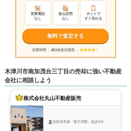
営業電話
急な訪問
ネットで
なし
なし
すぐ見れる
無料で査定する
所要時間 ：
約3分
査定精度 ：
木津川市南加茂台三丁目の売却に強い不動産
会社に相談しよう
株式会社丸山不動産販売
近鉄奈良線「新大宮駅」徒歩3分