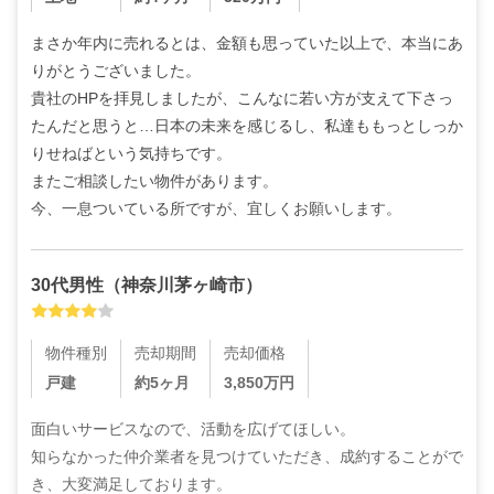
まさか年内に売れるとは、金額も思っていた以上で、本当にあ
りがとうございました。

貴社のHPを拝見しましたが、こんなに若い方が支えて下さっ
たんだと思うと…日本の未来を感じるし、私達ももっとしっか
りせねばという気持ちです。

またご相談したい物件があります。

今、一息ついている所ですが、宜しくお願いします。
30代
男性
（
神奈川茅ヶ崎市
）
物件種別
売却期間
売却価格
戸建
約5ヶ月
3,850
万円
面白いサービスなので、活動を広げてほしい。

知らなかった仲介業者を見つけていただき、成約することがで
き、大変満足しております。
