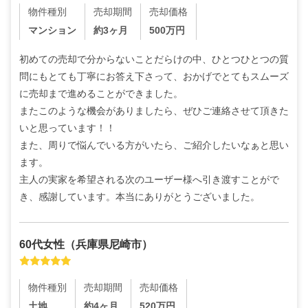
物件種別
売却期間
売却価格
マンション
約3ヶ月
500
万円
初めての売却で分からないことだらけの中、ひとつひとつの質
問にもとても丁寧にお答え下さって、おかげでとてもスムーズ
に売却まで進めることができました。

またこのような機会がありましたら、ぜひご連絡させて頂きた
いと思っています！！

また、周りで悩んでいる方がいたら、ご紹介したいなぁと思い
ます。

主人の実家を希望される次のユーザー様へ引き渡すことがで
き、感謝しています。本当にありがとうございました。
60代
女性
（
兵庫県尼崎市
）
物件種別
売却期間
売却価格
土地
約4ヶ月
520
万円