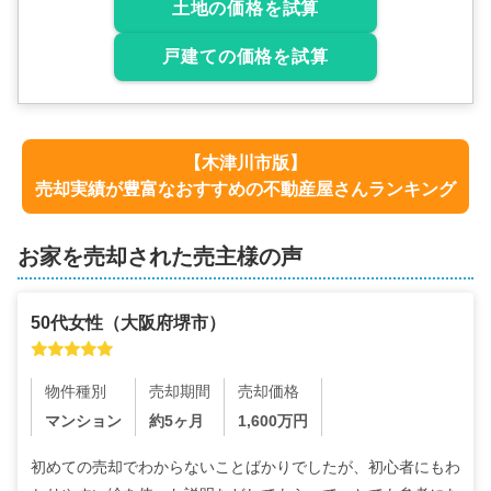
土地の価格を試算
戸建ての価格を試算
【
木津川市
版】
売却実績が豊富なおすすめの不動産屋さんランキング
お家を売却された売主様の声
50代
女性
（
大阪府堺市
）
物件種別
売却期間
売却価格
マンション
約5ヶ月
1,600
万円
初めての売却でわからないことばかりでしたが、初心者にもわ