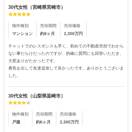
30代
女性
（
宮崎県宮崎市
）
物件種別
売却期間
売却価格
マンション
約8ヶ月
2,350
万円
チャットでのレスポンスも早く、初めての不動産売却でわから
ない事だらけだったのですが、的確に質問にも回答いただき、
大変ありがたかったです。

勇気を出して友達追加して良かったです。ありがとうございま
した。
30代
女性
（
山梨県韮崎市
）
物件種別
売却期間
売却価格
戸建
約6ヶ月
2,300
万円