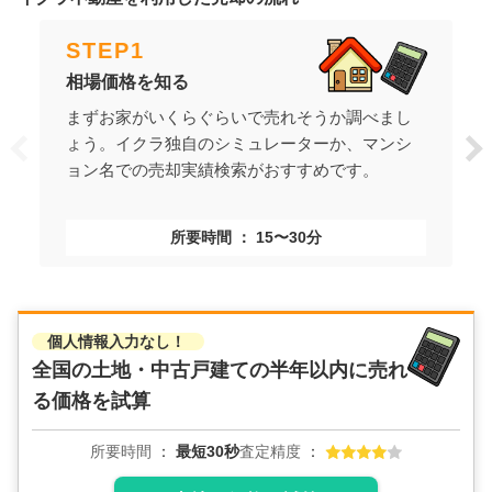
STEP
1
相場価格を知る
まずお家がいくらぐらいで売れそうか調べまし
ょう。イクラ独自のシミュレーターか、マンシ
ョン名での売却実績検索がおすすめです。
所要時間
15〜30分
個人情報入力なし！
全国の土地・中古戸建ての
半年以内に売れ
る価格を試算
所要時間
最短30秒
査定精度