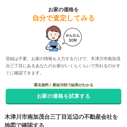
お家の価格を
自分で査定してみる
登録は不要。お家の情報を入力するだけで、
木津川市南加茂
台三丁目
にある
あなたのお家がいくらくらいで売れるのかす
ぐに確認できます。
匿名無料！最短30秒で結果がわかる
お家の価格を試算する
木津川市
南加茂台三丁目
近辺の不動産会社を
地図で確認する