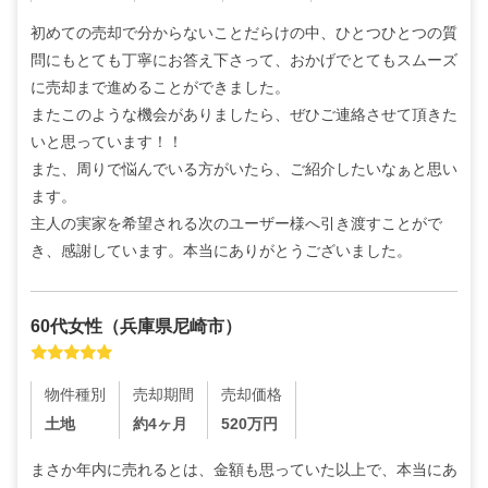
初めての売却で分からないことだらけの中、ひとつひとつの質
問にもとても丁寧にお答え下さって、おかげでとてもスムーズ
に売却まで進めることができました。

またこのような機会がありましたら、ぜひご連絡させて頂きた
いと思っています！！

また、周りで悩んでいる方がいたら、ご紹介したいなぁと思い
ます。

主人の実家を希望される次のユーザー様へ引き渡すことがで
き、感謝しています。本当にありがとうございました。
60代
女性
（
兵庫県尼崎市
）
物件種別
売却期間
売却価格
土地
約4ヶ月
520
万円
まさか年内に売れるとは、金額も思っていた以上で、本当にあ