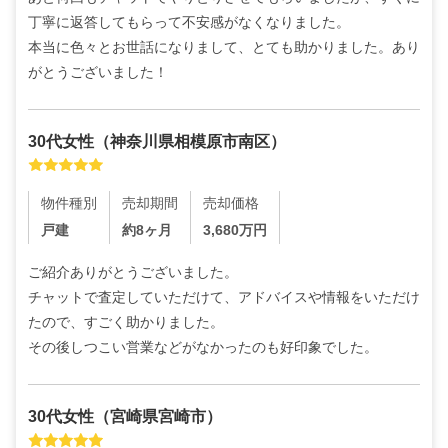
丁寧に返答してもらって不安感がなくなりました。

本当に色々とお世話になりまして、とても助かりました。あり
がとうございました！
30代
女性
（
神奈川県相模原市南区
）
物件種別
売却期間
売却価格
戸建
約8ヶ月
3,680
万円
ご紹介ありがとうございました。

チャットで査定していただけて、アドバイスや情報をいただけ
たので、すごく助かりました。

その後しつこい営業などがなかったのも好印象でした。
30代
女性
（
宮崎県宮崎市
）