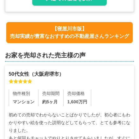
【
寝屋川市
版】
売却実績が豊富なおすすめの不動産屋さんランキング
お家を売却された売主様の声
50代
女性
（
大阪府堺市
）
物件種別
売却期間
売却価格
マンション
約5ヶ月
1,600
万円
初めての売却でわからないことばかりでしたが、初心者にもわ
かりやすい絵を使った説明などしてもらって、とても参考にな
りました。

あと何回もチャットでやりとりさせてもらいましたが、すぐに