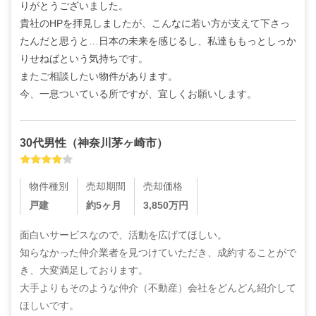
りがとうございました。

貴社のHPを拝見しましたが、こんなに若い方が支えて下さっ
たんだと思うと…日本の未来を感じるし、私達ももっとしっか
りせねばという気持ちです。

またご相談したい物件があります。

今、一息ついている所ですが、宜しくお願いします。
30代
男性
（
神奈川茅ヶ崎市
）
物件種別
売却期間
売却価格
戸建
約5ヶ月
3,850
万円
面白いサービスなので、活動を広げてほしい。

知らなかった仲介業者を見つけていただき、成約することがで
き、大変満足しております。

大手よりもそのような仲介（不動産）会社をどんどん紹介して
ほしいです。