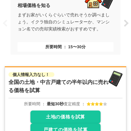
相場価格を知る
まずお家がいくらぐらいで売れそうか調べまし
ょう。イクラ独自のシミュレーターか、マンシ
ョン名での売却実績検索がおすすめです。
所要時間
15〜30分
個人情報入力なし！
全国の土地・中古戸建ての
半年以内に売れ
る価格を試算
所要時間
最短30秒
査定精度
土地の価格を試算
戸建ての価格を試算