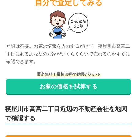
自分で査定してみる
登録は不要。お家の情報を入力するだけで、
寝屋川市高宮二
丁目
にある
あなたのお家がいくらくらいで売れるのかすぐに
確認できます。
匿名無料！最短30秒で結果がわかる
お家の価格を試算する
寝屋川市
高宮二丁目
近辺の不動産会社を地図
で確認する