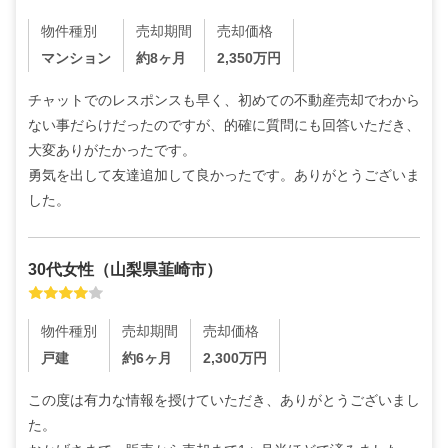
物件種別
売却期間
売却価格
マンション
約8ヶ月
2,350
万円
チャットでのレスポンスも早く、初めての不動産売却でわから
ない事だらけだったのですが、的確に質問にも回答いただき、
大変ありがたかったです。

勇気を出して友達追加して良かったです。ありがとうございま
した。
30代
女性
（
山梨県韮崎市
）
物件種別
売却期間
売却価格
戸建
約6ヶ月
2,300
万円
この度は有力な情報を授けていただき、ありがとうございまし
た。
