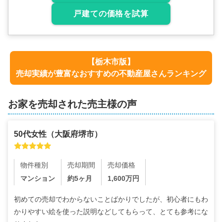
戸建ての価格を試算
【
栃木市
版】
売却実績が豊富なおすすめの不動産屋さんランキング
お家を売却された売主様の声
50代
女性
（
大阪府堺市
）
物件種別
売却期間
売却価格
マンション
約5ヶ月
1,600
万円
初めての売却でわからないことばかりでしたが、初心者にもわ
かりやすい絵を使った説明などしてもらって、とても参考にな