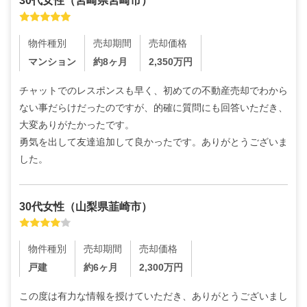
30代
女性
（
宮崎県宮崎市
）
物件種別
売却期間
売却価格
マンション
約8ヶ月
2,350
万円
チャットでのレスポンスも早く、初めての不動産売却でわから
ない事だらけだったのですが、的確に質問にも回答いただき、
大変ありがたかったです。

勇気を出して友達追加して良かったです。ありがとうございま
した。
30代
女性
（
山梨県韮崎市
）
物件種別
売却期間
売却価格
戸建
約6ヶ月
2,300
万円
この度は有力な情報を授けていただき、ありがとうございまし