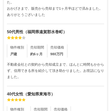
た。

おかげさまで、販売から売却まで1ヶ月半ほどで済みました。
ありがとうございました
50代
男性
（
福岡県遠賀郡水巻町
）
物件種別
売却期間
売却価格
戸建
約6ヶ月
980
万円
不動産会社との契約から売却成立まで、ほんとに時間もかから
ず、信用できる所を紹介して頂き助かりました。お世話になり
ました。
40代
女性
（
愛知県東海市
）
物件種別
売却期間
売却価格