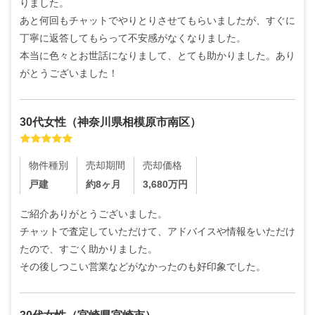
りました。

あと何回もチャットでやりとりさせてもらいましたが、すぐに
丁寧に返答してもらって不安感がなくなりました。

本当に色々とお世話になりまして、とても助かりました。あり
がとうございました！
30代
女性
（
神奈川県相模原市南区
）
物件種別
売却期間
売却価格
戸建
約8ヶ月
3,680
万円
ご紹介ありがとうございました。

チャットで査定していただけて、アドバイスや情報をいただけ
たので、すごく助かりました。

その後しつこい営業などがなかったのも好印象でした。