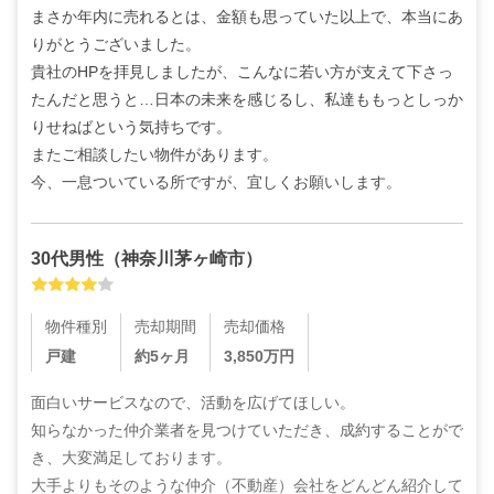
まさか年内に売れるとは、金額も思っていた以上で、本当にあ
りがとうございました。

貴社のHPを拝見しましたが、こんなに若い方が支えて下さっ
たんだと思うと…日本の未来を感じるし、私達ももっとしっか
りせねばという気持ちです。

またご相談したい物件があります。

今、一息ついている所ですが、宜しくお願いします。
30代
男性
（
神奈川茅ヶ崎市
）
物件種別
売却期間
売却価格
戸建
約5ヶ月
3,850
万円
面白いサービスなので、活動を広げてほしい。

知らなかった仲介業者を見つけていただき、成約することがで
き、大変満足しております。

大手よりもそのような仲介（不動産）会社をどんどん紹介して