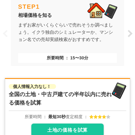
STEP
1
相場価格を知る
まずお家がいくらぐらいで売れそうか調べまし
ょう。イクラ独自のシミュレーターか、マンシ
ョン名での売却実績検索がおすすめです。
所要時間
15〜30分
個人情報入力なし！
全国の土地・中古戸建ての
半年以内に売れ
る価格を試算
所要時間
最短30秒
査定精度
土地の価格を試算