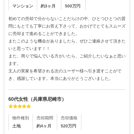
マンション
約3ヶ月
500
万円
初めての売却で分からないことだらけの中、ひとつひとつの質
問にもとても丁寧にお答え下さって、おかげでとてもスムーズ
に売却まで進めることができました。

またこのような機会がありましたら、ぜひご連絡させて頂きた
いと思っています！！

また、周りで悩んでいる方がいたら、ご紹介したいなぁと思い
ます。

主人の実家を希望される次のユーザー様へ引き渡すことがで
き、感謝しています。本当にありがとうございました。
60代
女性
（
兵庫県尼崎市
）
物件種別
売却期間
売却価格
土地
約4ヶ月
520
万円